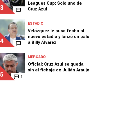
Leagues Cup: Solo uno de
3
Cruz Azul
ESTADIO
Velázquez le puso fecha al
nuevo estadio y lanzó un palo
4
a Billy Álvarez
MERCADO
Oficial: Cruz Azul se queda
sin el fichaje de Julián Araujo
5
1