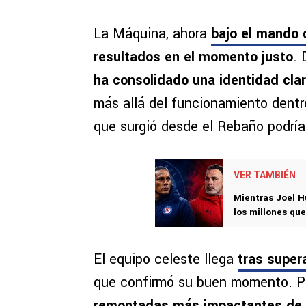
La Máquina, ahora
bajo el mando
resultados en el momento justo
. 
ha consolidado una identidad cla
más allá del funcionamiento dentr
que surgió desde el Rebaño podría 
VER TAMBIÉN
Mientras Joel Hu
los millones que
El equipo celeste llega
tras super
que confirmó su buen momento. Po
remontadas más impactantes de la