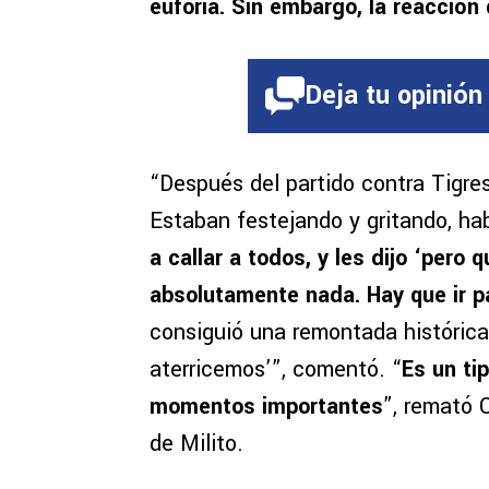
euforia. Sin embargo, la reacción
Deja tu opinión
“Después del partido contra Tigres
Estaban festejando y gritando, hab
a callar a todos, y les dijo ‘per
absolutamente nada. Hay que ir p
consiguió una remontada histórica
aterricemos’”, comentó. “
Es un ti
momentos importantes
”, remató 
de Milito.