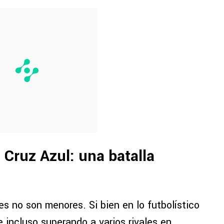
 Cruz Azul: una batalla
es no son menores. Si bien en lo futbolístico
 incluso superando a varios rivales en