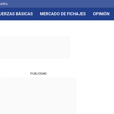
delfia
UERZAS BÁSICAS
MERCADO DE FICHAJES
OPINIÓN
PUBLICIDAD