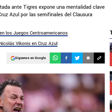
ntada ante Tigres expone una mentalidad clave
 Cruz Azul por las semifinales del Clausura
 en los Juegos Centroamericanos
 Nicolás Vikonis en Cruz Azul
Síguenos en Google