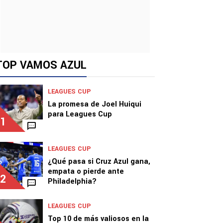
TOP VAMOS AZUL
LEAGUES CUP
La promesa de Joel Huiqui
para Leagues Cup
1
LEAGUES CUP
¿Qué pasa si Cruz Azul gana,
empata o pierde ante
2
Philadelphia?
LEAGUES CUP
Top 10 de más valiosos en la