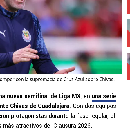
romper con la supremacía de Cruz Azul sobre Chivas.
una nueva semifinal de Liga MX
, en
una serie
ante
Chivas de Guadalajara
. Con dos equipos
ron protagonistas durante la fase regular, el
 más atractivos del Clausura 2026.