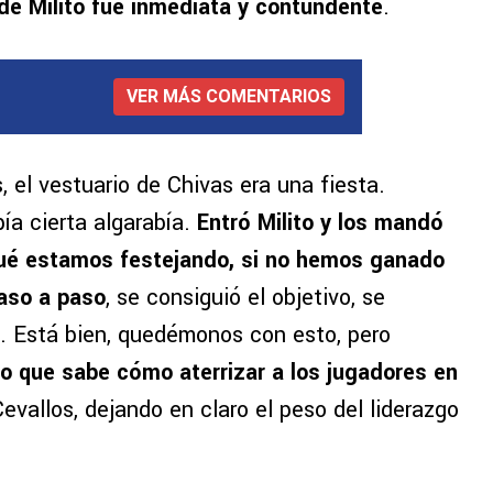
 de Milito fue inmediata y contundente
.
VER MÁS COMENTARIOS
, el vestuario de Chivas era una fiesta.
ía cierta algarabía.
Entró Milito y los mandó
o qué estamos festejando, si no hemos ganado
aso a paso
, se consiguió el objetivo, se
. Está bien, quedémonos con esto, pero
po que sabe cómo aterrizar a los jugadores en
Cevallos, dejando en claro el peso del liderazgo