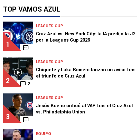
La crítica a Iván Alonso que incomoda en Cruz
Azul
TOP VAMOS AZUL
LEAGUES CUP
Cruz Azul vs. New York City: la IA predijo la J2
por la Leagues Cup 2026
1
LEAGUES CUP
Chiquete y Luka Romero lanzan un aviso tras
el triunfo de Cruz Azul
2
2
LEAGUES CUP
Jesús Bueno criticó al VAR tras el Cruz Azul