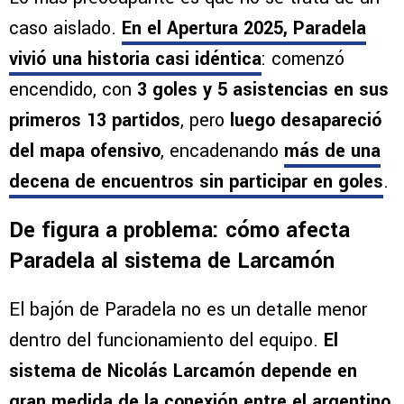
caso aislado.
En el Apertura 2025, Paradela
vivió una historia casi idéntica
: comenzó
encendido, con
3 goles y 5 asistencias en sus
primeros 13 partidos
, pero
luego desapareció
del mapa ofensivo
, encadenando
más de una
decena de encuentros sin participar en goles
.
De figura a problema: cómo afecta
Paradela al sistema de Larcamón
El bajón de Paradela no es un detalle menor
dentro del funcionamiento del equipo.
El
sistema de Nicolás Larcamón depende en
gran medida de la conexión entre el argentino,