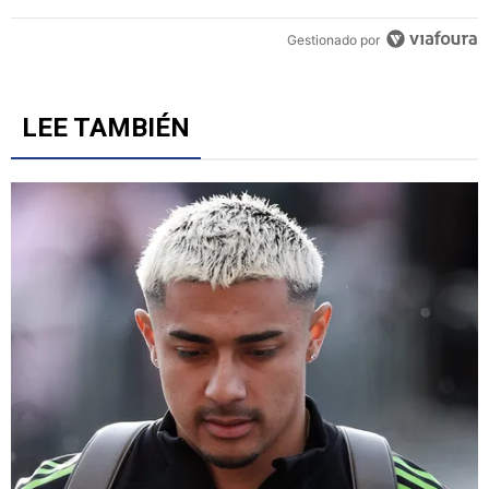
Un artículo de tendencia con el título "Revelan un detalle clave en 
Revelan un detalle clave en la negociación con el Toro
Fernández y el fichaje de un '9' a Cruz Azul
6
Gestionado por
LEE TAMBIÉN