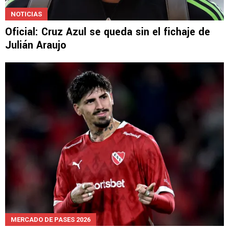
NOTICIAS
Oficial: Cruz Azul se queda sin el fichaje de
Julián Araujo