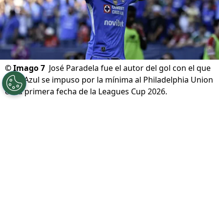
©
Imago 7
José Paradela fue el autor del gol con el que
Cruz Azul se impuso por la mínima al Philadelphia Union
en la primera fecha de la Leagues Cup 2026.
Por
Diward Leroy
Síguenos en Google