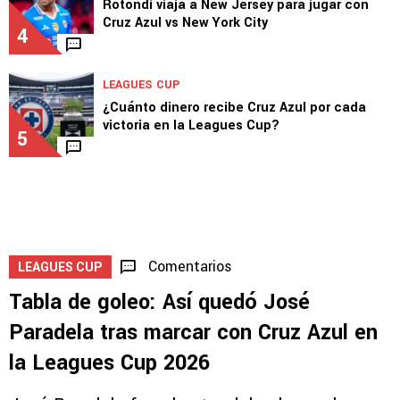
vs. Philadelphia Union
3
EQUIPO
Rotondi viaja a New Jersey para jugar con
Cruz Azul vs New York City
4
LEAGUES CUP
¿Cuánto dinero recibe Cruz Azul por cada
victoria en la Leagues Cup?
5
Comentarios
LEAGUES CUP
Tabla de goleo: Así quedó José