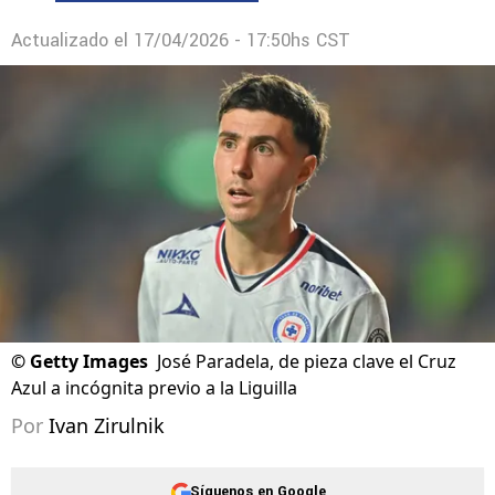
Actualizado el
17/04/2026 - 17:50hs CST
©
Getty Images
José Paradela, de pieza clave el Cruz
Azul a incógnita previo a la Liguilla
Por
Ivan Zirulnik
Síguenos en Google