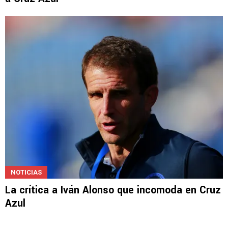
MERCADO DE PASES 2026
En medio de los rumores, Lira le da otra señal
a Cruz Azul
NOTICIAS