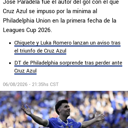
Paradela tras marcar con Cruz Azul en
la Leagues Cup 2026
José Paradela fue el autor del gol con el que
Cruz Azul se impuso por la mínima al
Philadelphia Union en la primera fecha de la
Leagues Cup 2026.
Chiquete y Luka Romero lanzan un aviso tras
el triunfo de Cruz Azul
DT de Philadelphia sorprende tras perder ante
Cruz Azul
06/08/2026 - 21:35hs CST