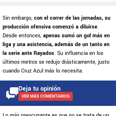
Sin embargo,
con el correr de las jornadas, su
producción ofensiva comenzó a diluirse
.
Desde entonces,
apenas sumó un gol más en
liga y una asistencia, además de un tanto en
la serie ante Rayados
. Su influencia en los
últimos metros se redujo drásticamente, justo
cuando Cruz Azul más lo necesita.
Deja tu opinión
VER MÁS COMENTARIOS
Lo más preocupante es que no se trata de un