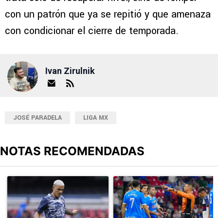
con un patrón que ya se repitió y que amenaza
con condicionar el cierre de temporada.
Ivan Zirulnik
JOSÉ PARADELA
LIGA MX
NOTAS RECOMENDADAS
Este listado muestra los artículos con más comentarios en los últimos
Un artículo de tendencia con el título "Revelan un detalle clave en
Un artículo de tendencia con el 