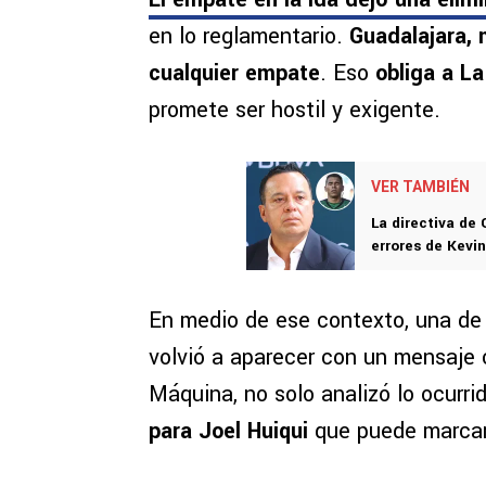
en lo reglamentario.
Guadalajara, 
cualquier empate
. Eso
obliga a La
promete ser hostil y exigente.
VER TAMBIÉN
La directiva de 
errores de Kevi
En medio de ese contexto, una de 
volvió a aparecer con un mensaje 
Máquina, no solo analizó lo ocurri
para Joel Huiqui
que puede marcar 