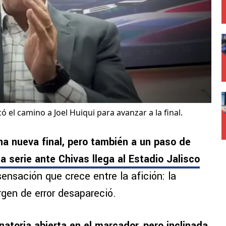
ó el camino a Joel Huiqui para avanzar a la final.
na nueva final, pero también a un paso de
a serie ante Chivas llega al Estadio Jalisco
sensación que crece entre la afición: la
rgen de error desapareció.
natoria abierta en el marcador, pero inclinada