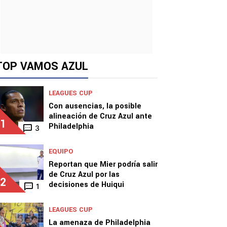
TOP VAMOS AZUL
LEAGUES CUP
Con ausencias, la posible
alineación de Cruz Azul ante
1
Philadelphia
3
EQUIPO
Reportan que Mier podría salir
de Cruz Azul por las
2
decisiones de Huiqui
1
LEAGUES CUP
La amenaza de Philadelphia