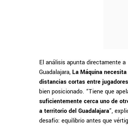
El análisis apunta directamente a 
Guadalajara,
La Máquina necesita 
distancias cortas entre jugadore
bien posicionado. “Tiene que apel
suficientemente cerca uno de otr
a territorio del Guadalajara
”, expl
desafío: equilibrio antes que vérti