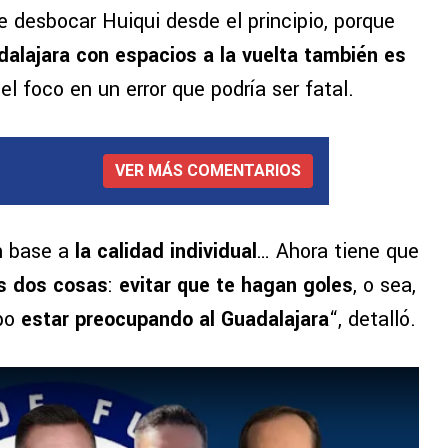
e desbocar Huiqui desde el principio, porque
dalajara con espacios a la vuelta también es
 el foco en un error que podría ser fatal.
VER MÁS COMENTARIOS
en base a
la calidad individual
… Ahora tiene que
s dos cosas
:
evitar que te hagan goles
, o sea,
mpo
estar preocupando al Guadalajara
“, detalló.