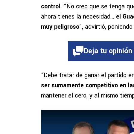
control
. “No creo que se tenga qu
ahora tienes la necesidad…
el Gua
muy peligroso
”, advirtió, poniendo
Deja tu opinión
“Debe tratar de ganar el partido 
ser sumamente competitivo en la
mantener el cero, y al mismo tie