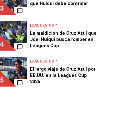
que Huiqui debe controlar
3
LEAGUES CUP
La maldición de Cruz Azul que
Joel Huiqui busca romper en
4
Leagues Cup
LEAGUES CUP
El largo viaje de Cruz Azul por
EE.UU. en la Leagues Cup
5
2026