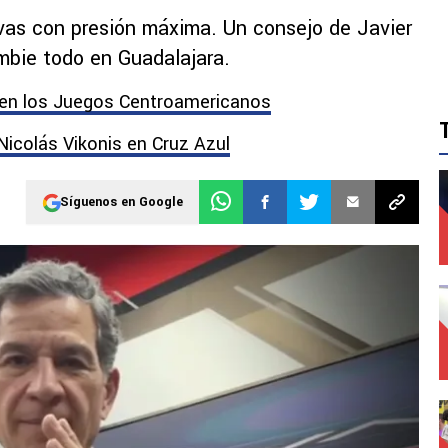
vas con presión máxima. Un consejo de Javier
mbie todo en Guadalajara.
 en los Juegos Centroamericanos
 Nicolás Vikonis en Cruz Azul
Síguenos en Google