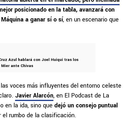
mejor posicionado en la tabla, avanzará con
 Máquina a ganar sí o sí
, en un escenario que
Cruz Azul hablará con Joel Huiqui tras los
n Mier ante Chivas
las voces más influyentes del entorno celeste
claro.
Javier Alarcón
, en El Podcast de La
do en la ida, sino que
dejó un consejo puntual
el rumbo de la clasificación.