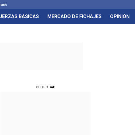
rario
UERZAS BÁSICAS
MERCADO DE FICHAJES
OPINIÓN
PUBLICIDAD