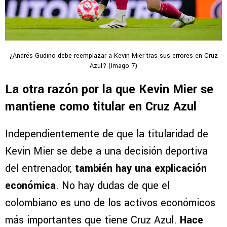
¿Andrés Gudiño debe reemplazar a Kevin Mier tras sus errores en Cruz
Azul? (Imago 7)
La otra razón por la que Kevin Mier se
mantiene como titular en Cruz Azul
Independientemente de que la titularidad de
Kevin Mier se debe a una decisión deportiva
del entrenador,
también hay una explicación
económica
. No hay dudas de que el
colombiano es uno de los activos económicos
más importantes que tiene Cruz Azul.
Hace