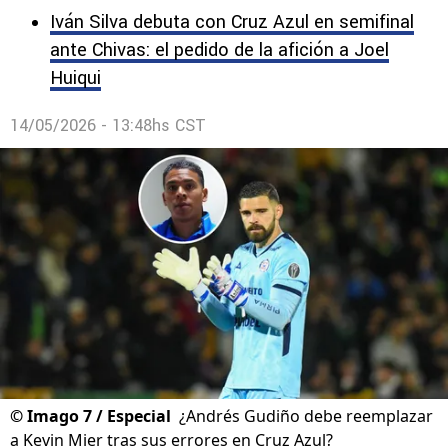
Iván Silva debuta con Cruz Azul en semifinal
ante Chivas: el pedido de la afición a Joel
Huiqui
14/05/2026 - 13:48hs CST
©
Imago 7 / Especial
¿Andrés Gudiño debe reemplazar
a Kevin Mier tras sus errores en Cruz Azul?