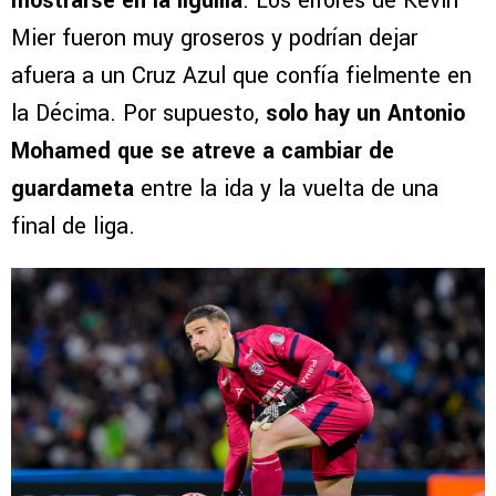
mostrarse en la liguilla
. Los errores de Kevin
Mier fueron muy groseros y podrían dejar
afuera a un Cruz Azul que confía fielmente en
la Décima. Por supuesto,
solo hay un Antonio
Mohamed que se atreve a cambiar de
guardameta
entre la ida y la vuelta de una
final de liga.