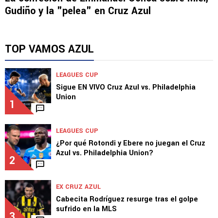
Gudiño y la "pelea" en Cruz Azul
TOP VAMOS AZUL
LEAGUES CUP
Sigue EN VIVO Cruz Azul vs. Philadelphia
Union
1
LEAGUES CUP
¿Por qué Rotondi y Ebere no juegan el Cruz
Azul vs. Philadelphia Union?
2
EX CRUZ AZUL
Cabecita Rodríguez resurge tras el golpe
sufrido en la MLS
3