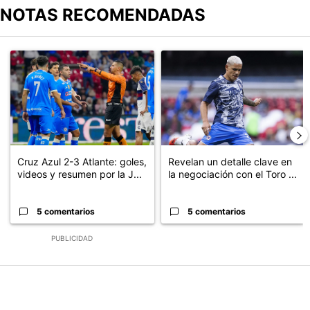
NOTAS RECOMENDADAS
Este listado muestra los artículos con más comentarios en los últimos
Un artículo de tendencia con el título "Cruz Azul 2-3 Atlante: go
Un artículo de tendencia con el t
Cruz Azul 2-3 Atlante: goles,
Revelan un detalle clave en
videos y resumen por la J...
la negociación con el Toro ...
5 comentarios
5 comentarios
PUBLICIDAD