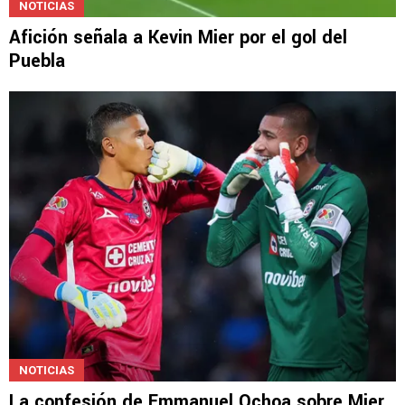
NOTICIAS
Afición señala a Kevin Mier por el gol del
Puebla
NOTICIAS
La confesión de Emmanuel Ochoa sobre Mier,