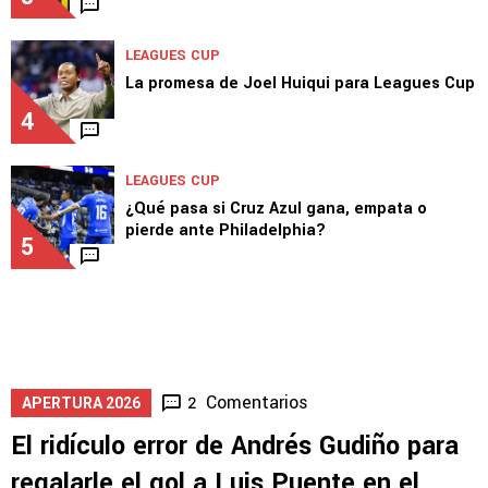
LEAGUES CUP
La promesa de Joel Huiqui para Leagues Cup
4
LEAGUES CUP
¿Qué pasa si Cruz Azul gana, empata o
pierde ante Philadelphia?
5
Comentarios
2
APERTURA 2026
El ridículo error de Andrés Gudiño para
regalarle el gol a Luis Puente en el