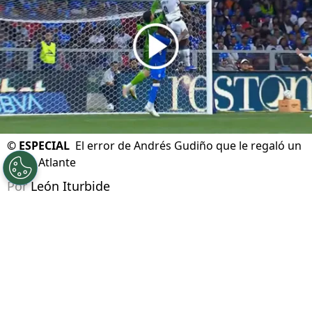
©
ESPECIAL
El error de Andrés Gudiño que le regaló un
gol al Atlante
Por
León Iturbide
Síguenos en Google
Andrés Gudiño se ha convertido en el villano de
la noche para Cruz Azul debido a una serie de