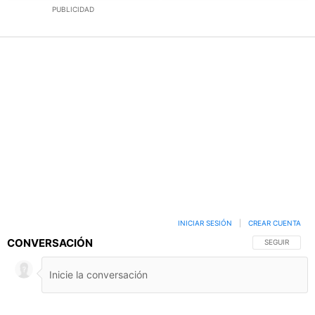
PUBLICIDAD
INICIAR SESIÓN
|
CREAR CUENTA
CONVERSACIÓN
SIGA ESTA C
SEGUIR