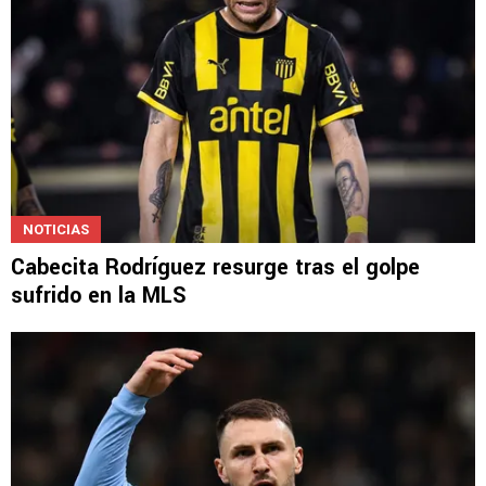
NOTICIAS
Cabecita Rodríguez resurge tras el golpe
sufrido en la MLS