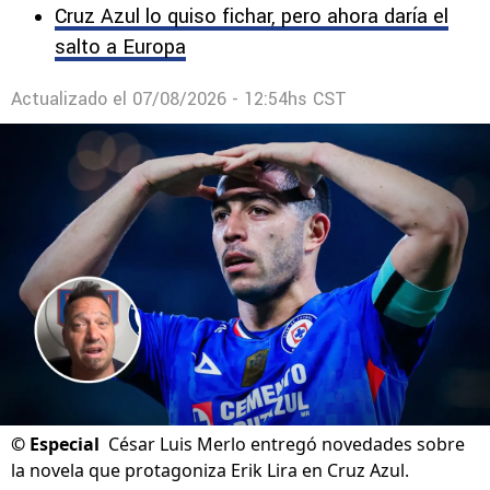
Cruz Azul lo quiso fichar, pero ahora daría el
salto a Europa
Actualizado el
07/08/2026 - 12:54hs CST
©
Especial
César Luis Merlo entregó novedades sobre
la novela que protagoniza Erik Lira en Cruz Azul.