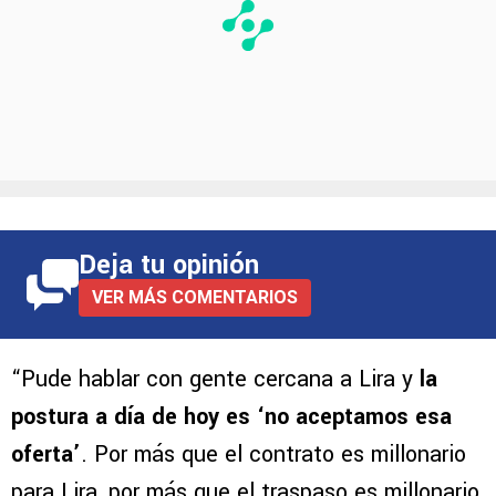
Deja tu opinión
VER MÁS COMENTARIOS
“Pude hablar con gente cercana a Lira y
la
postura a día de hoy es ‘no aceptamos esa
oferta’
. Por más que el contrato es millonario
para Lira, por más que el traspaso es millonario