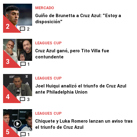
MERCADO
Guiño de Brunetta a Cruz Azul: "Estoy a
disposición"
2
2
LEAGUES CUP
Cruz Azul ganó, pero Tito Villa fue
contundente
3
1
LEAGUES CUP
Joel Huiqui analizó el triunfo de Cruz Azul
ante Philadelphia Union
4
3
LEAGUES CUP
Chiquete y Luka Romero lanzan un aviso tras
el triunfo de Cruz Azul
5
1