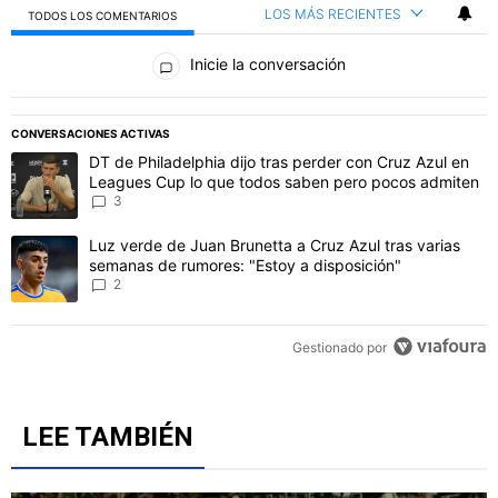
LOS MÁS RECIENTES
TODOS LOS COMENTARIOS
Todos los comentarios
Inicie la conversación
CONVERSACIONES ACTIVAS
Este listado muestra los artículos con más comentarios en los último
Un artículo de tendencia con el título "DT de Philadelphia dijo t
DT de Philadelphia dijo tras perder con Cruz Azul en
Leagues Cup lo que todos saben pero pocos admiten
3
Un artículo de tendencia con el título "Luz verde de Juan Brunetta
Luz verde de Juan Brunetta a Cruz Azul tras varias
semanas de rumores: "Estoy a disposición"
2
Gestionado por
LEE TAMBIÉN