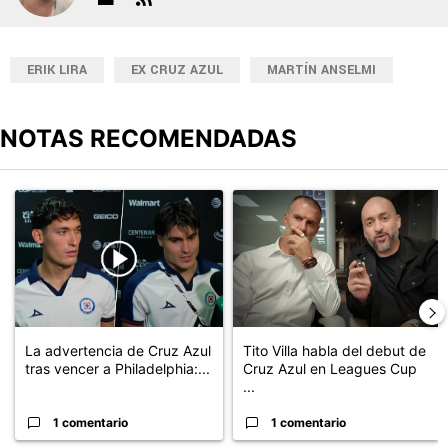
ERIK LIRA
EX CRUZ AZUL
MARTÍN ANSELMI
NOTAS RECOMENDADAS
Este listado muestra los artículos con más comentarios en los últimos
Un artículo de tendencia con el título "La advertencia de Cruz Az
Un artículo de tendencia con el 
La advertencia de Cruz Azul
Tito Villa habla del debut de
tras vencer a Philadelphia:...
Cruz Azul en Leagues Cup
...
1 comentario
1 comentario