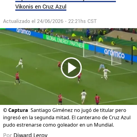
Vikonis en Cruz Azul
Actualizado el
24/06/2026 - 22:21hs CST
©
Captura
Santiago Giménez no jugó de titular pero
ingresó en la segunda mitad. El canterano de Cruz Azul
pudo estrenarse como goleador en un Mundial.
Por
Diward Leroy