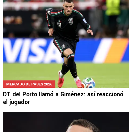
Giménez alista su llegada al FC Porto: solo
falta este requisito
MERCADO DE PASES 2026
DT del Porto llamó a Giménez: así reaccionó
el jugador