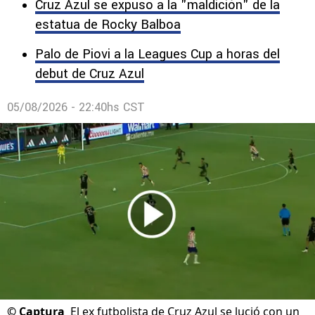
ante el LAFC y que obligó a la definición por
penales.
Cruz Azul se expuso a la "maldición" de la
estatua de Rocky Balboa
Palo de Piovi a la Leagues Cup a horas del
debut de Cruz Azul
05/08/2026 - 22:40hs CST