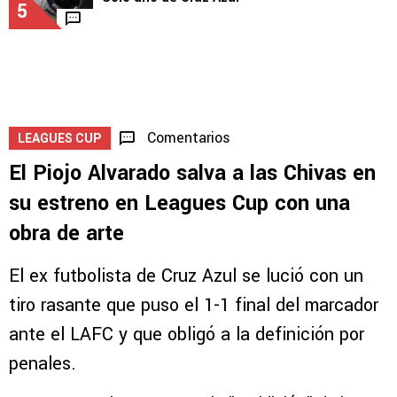
LEAGUES CUP
Top 10 de más valiosos en la Leagues Cup:
Solo uno de Cruz Azul
5
Comentarios
LEAGUES CUP
El Piojo Alvarado salva a las Chivas en
su estreno en Leagues Cup con una
obra de arte
El ex futbolista de Cruz Azul se lució con un
tiro rasante que puso el 1-1 final del marcador