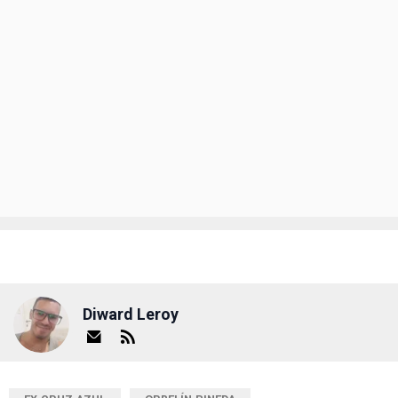
Diward Leroy