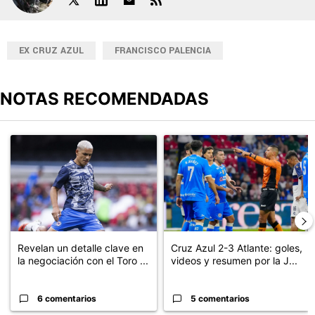
EX CRUZ AZUL
FRANCISCO PALENCIA
NOTAS RECOMENDADAS
Este listado muestra los artículos con más comentarios en los últimos
Un artículo de tendencia con el título "Revelan un detalle clave en
Un artículo de tendencia con el 
Revelan un detalle clave en
Cruz Azul 2-3 Atlante: goles,
la negociación con el Toro ...
videos y resumen por la J...
6 comentarios
5 comentarios