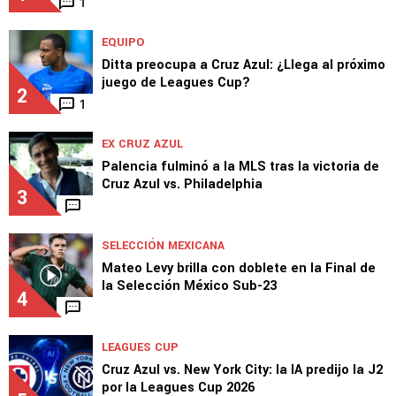
1
EQUIPO
Ditta preocupa a Cruz Azul: ¿Llega al próximo
juego de Leagues Cup?
2
1
EX CRUZ AZUL
Palencia fulminó a la MLS tras la victoria de
Cruz Azul vs. Philadelphia
3
SELECCIÓN MEXICANA
Mateo Levy brilla con doblete en la Final de
la Selección México Sub-23
4
LEAGUES CUP
Cruz Azul vs. New York City: la IA predijo la J2
por la Leagues Cup 2026