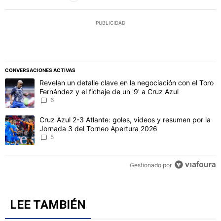
PUBLICIDAD
CONVERSACIONES ACTIVAS
Este listado muestra los artículos con más comentarios en los último
Un artículo de tendencia con el título "Revelan un detalle clave en 
Revelan un detalle clave en la negociación con el Toro
Fernández y el fichaje de un '9' a Cruz Azul
6
Un artículo de tendencia con el título "Cruz Azul 2-3 Atlante: gol
Cruz Azul 2-3 Atlante: goles, videos y resumen por la
Jornada 3 del Torneo Apertura 2026
5
Gestionado por
LEE TAMBIÉN