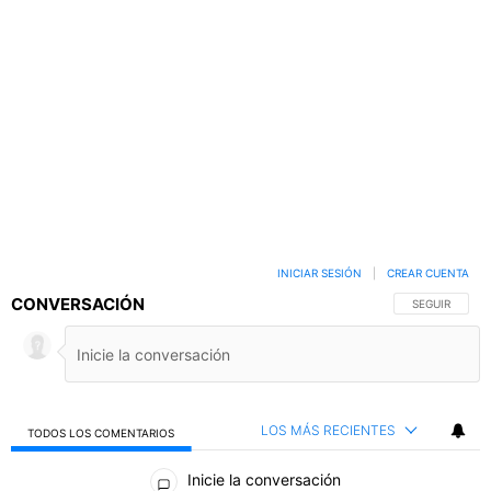
INICIAR SESIÓN
|
CREAR CUENTA
CONVERSACIÓN
SIGA ESTA C
SEGUIR
LOS MÁS RECIENTES
TODOS LOS COMENTARIOS
Todos los comentarios
Inicie la conversación