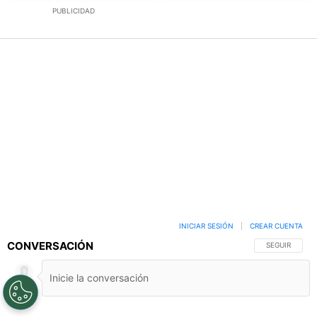
PUBLICIDAD
INICIAR SESIÓN
|
CREAR CUENTA
CONVERSACIÓN
SIGA ESTA C
SEGUIR