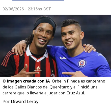
02/06/2026 - 23:16hs CST
©
Imagen creada con IA
Orbelin Pineda es canterano
de los Gallos Blancos del Querétaro y allí inició una
carrera que lo llevaría a jugar con Cruz Azul.
Por
Diward Leroy