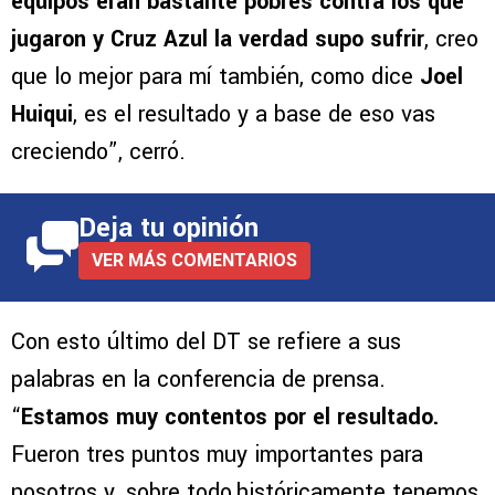
equipos eran bastante pobres contra los que
jugaron y Cruz Azul la verdad supo sufrir
, creo
que lo mejor para mí también, como dice
Joel
Huiqui
, es el resultado y a base de eso vas
creciendo”, cerró.
Deja tu opinión
VER MÁS COMENTARIOS
Con esto último del DT se refiere a sus
palabras en la conferencia de prensa.
“
Estamos muy contentos por el resultado.
Fueron tres puntos muy importantes para
nosotros y, sobre todo,históricamente tenemos