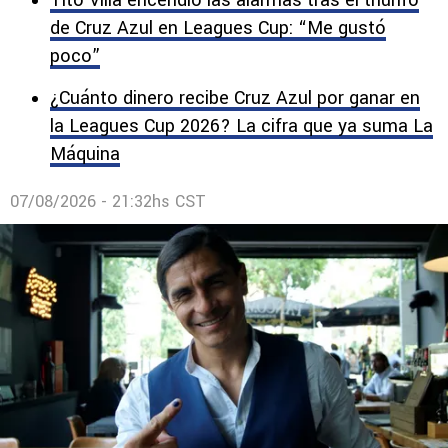
Tito Villa encendió las alarmas tras el triunfo
de Cruz Azul en Leagues Cup: “Me gustó
poco”
¿Cuánto dinero recibe Cruz Azul por ganar en
la Leagues Cup 2026? La cifra que ya suma La
Máquina
07/08/2026 - 21:32hs CST