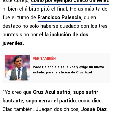
este cotejo,
como por ejemplo Chaco Giménez
ni bien el árbitro pitó el final. Horas más tarde
fue el turno de
Francisco Palencia
, quien
destacó no solo haberse quedado con los tres
puntos sino por el
la inclusión de dos
juveniles.
VER TAMBIÉN
Paco Palencia alza la voz y exige un nuevo
estadio para la afición de Cruz Azul
“Yo creo que
Cruz Azul sufrió, supo sufrir
bastante, supo cerrar el partido
, como dice
Clao también. Juegan dos chicos,
Josué Díaz