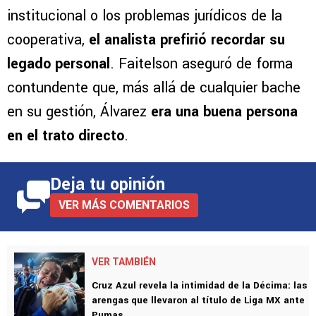
Lejos de emitir juicios de valor sobre la gestión
institucional o los problemas jurídicos de la
cooperativa,
el analista prefirió recordar su
legado personal
. Faitelson aseguró de forma
contundente que, más allá de cualquier bache
en su gestión, Álvarez
era una buena persona
en el trato directo
.
Deja tu opinión
VER MÁS COMENTARIOS