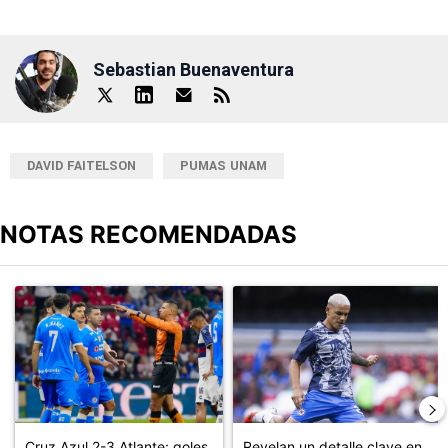
Sebastian Buenaventura
DAVID FAITELSON
PUMAS UNAM
NOTAS RECOMENDADAS
Este listado muestra los artículos con más comentarios en los últimos
Un artículo de tendencia con el título "Cruz Azul 2-3 Atlante: go
Un artículo de tendencia con el t
Cruz Azul 2-3 Atlante: goles,
Revelan un detalle clave en