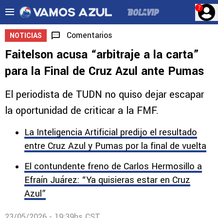
?
Comentarios
NOTICIAS
Faitelson acusa “arbitraje a la carta”
para la Final de Cruz Azul ante Pumas
El periodista de TUDN no quiso dejar escapar
la oportunidad de criticar a la FMF.
La Inteligencia Artificial predijo el resultado
entre Cruz Azul y Pumas por la final de vuelta
El contundente freno de Carlos Hermosillo a
Efraín Juárez: “Ya quisieras estar en Cruz
Azul”
23/05/2026 - 19:39hs CST