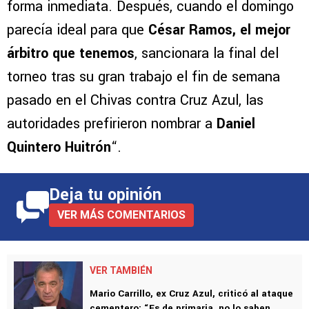
forma inmediata. Después, cuando el domingo
parecía ideal para que
César Ramos, el mejor
árbitro que tenemos
, sancionara la final del
torneo tras su gran trabajo el fin de semana
pasado en el Chivas contra Cruz Azul, las
autoridades prefirieron nombrar a
Daniel
Quintero Huitrón
“.
Deja tu opinión
VER MÁS COMENTARIOS
VER TAMBIÉN
Mario Carrillo, ex Cruz Azul, criticó al ataque
cementero: “Es de primaria, no lo saben