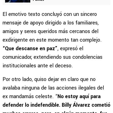
VER TAMBIÉN
Cruz Azul revela la intimidad de la Décima: las
arengas que llevaron al título de Liga MX ante
Pumas
El emotivo texto concluyó con un sincero
mensaje de apoyo dirigido a los familiares,
amigos y seres queridos más cercanos del
exdirigente en este momento tan complejo.
“Que descanse en paz”
, expresó el
comunicador, extendiendo sus condolencias
institucionales ante el deceso.
Por otro lado, quiso dejar en claro que no
avalaba ninguna de las acciones ilegales del