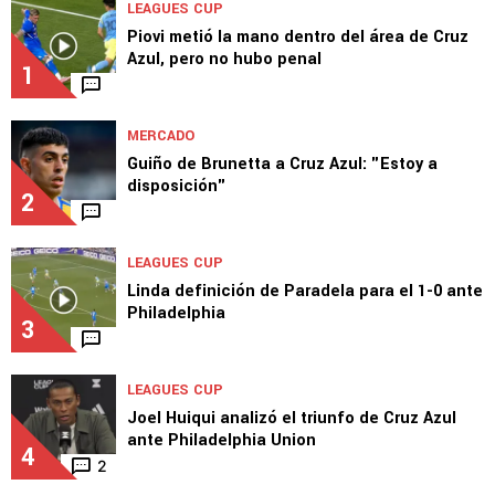
TOP VAMOS AZUL
LEAGUES CUP
Piovi metió la mano dentro del área de Cruz
Azul, pero no hubo penal
1
MERCADO
Guiño de Brunetta a Cruz Azul: "Estoy a
disposición"
2
LEAGUES CUP
Linda definición de Paradela para el 1-0 ante
Philadelphia
3
LEAGUES CUP