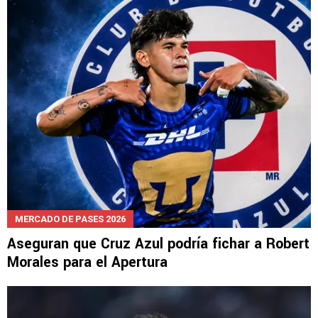
Keylor Navas admitió por qué no pudieron
ganarle la final a Cruz Azul
MERCADO DE PASES 2026
Aseguran que Cruz Azul podría fichar a Robert