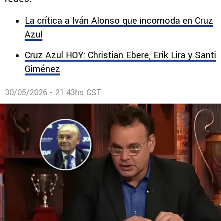
El hombre de TUDN, quien fue defensor de
Billy en el pasado, se expresó a través de sus
redes.
La crítica a Iván Alonso que incomoda en Cruz
Azul
Cruz Azul HOY: Christian Ebere, Erik Lira y Santi
Giménez
30/05/2026 - 21:43hs CST