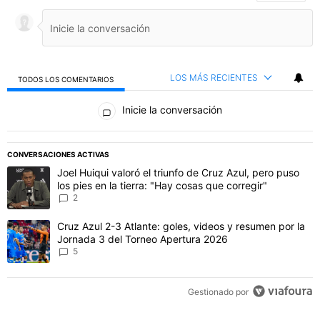
LOS MÁS RECIENTES
TODOS LOS COMENTARIOS
Todos los comentarios
Inicie la conversación
PUBLICIDAD
CONVERSACIONES ACTIVAS
Este listado muestra los artículos con más comentarios en los último
Un artículo de tendencia con el título "Joel Huiqui valoró el triunfo
Joel Huiqui valoró el triunfo de Cruz Azul, pero puso
los pies en la tierra: "Hay cosas que corregir"
2
Un artículo de tendencia con el título "Cruz Azul 2-3 Atlante: gol
Cruz Azul 2-3 Atlante: goles, videos y resumen por la
Jornada 3 del Torneo Apertura 2026
5