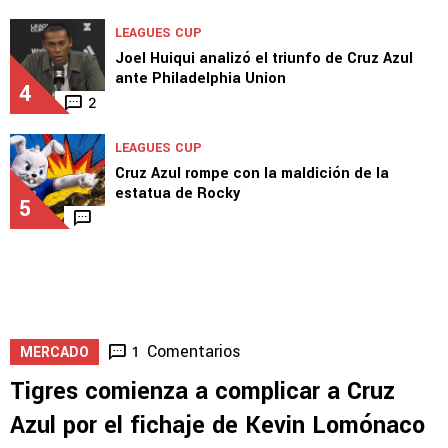
LEAGUES CUP
Joel Huiqui analizó el triunfo de Cruz Azul
ante Philadelphia Union
4
2
LEAGUES CUP
Cruz Azul rompe con la maldición de la
estatua de Rocky
5
Comentarios
1
MERCADO
Tigres comienza a complicar a Cruz
Azul por el fichaje de Kevin Lomónaco