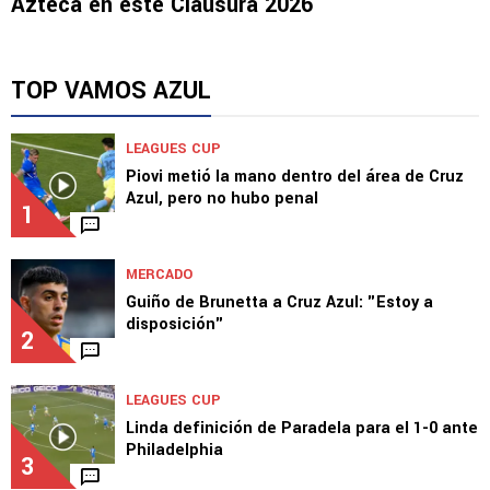
Azteca en este Clausura 2026
TOP VAMOS AZUL
LEAGUES CUP
Piovi metió la mano dentro del área de Cruz
Azul, pero no hubo penal
1
MERCADO
Guiño de Brunetta a Cruz Azul: "Estoy a
disposición"
2
LEAGUES CUP
Linda definición de Paradela para el 1-0 ante
Philadelphia
3