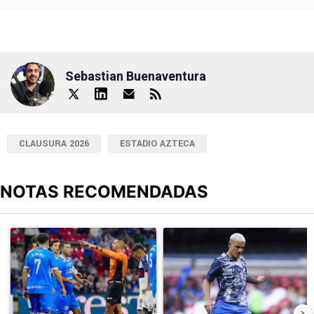
Sebastian Buenaventura
CLAUSURA 2026
ESTADIO AZTECA
NOTAS RECOMENDADAS
Este listado muestra los artículos con más comentarios en los últimos
Un artículo de tendencia con el título "Cruz Azul 2-3 Atlante: go
Un artículo de tendencia con el t