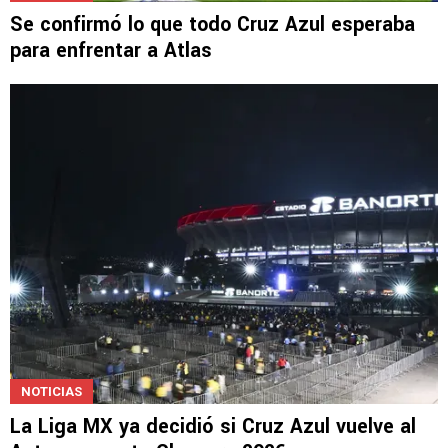
Se confirmó lo que todo Cruz Azul esperaba
para enfrentar a Atlas
NOTICIAS
La Liga MX ya decidió si Cruz Azul vuelve al