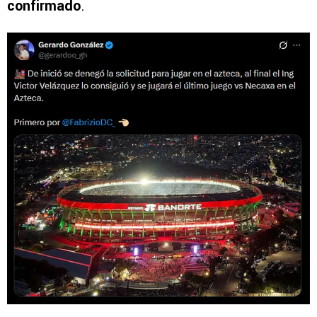
confirmado
.