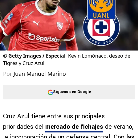
©
Getty Images / Especial
Kevin Lomónaco, deseo de
Tigres y Cruz Azul.
Por
Juan Manuel Marino
Síguenos en Google
Cruz Azul tiene entre sus principales
prioridades del
mercado de fichajes
de verano,
la incorporación de un defensa central. Con las