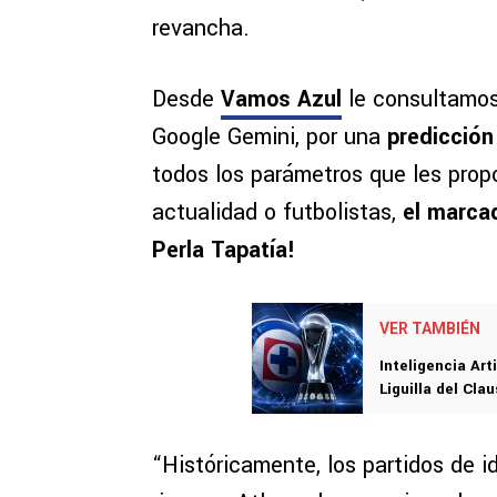
revancha.
Desde
Vamos Azul
le consultamos 
Google Gemini, por una
predicción
todos los parámetros que les prop
actualidad o futbolistas,
el marcad
Perla Tapatía!
VER TAMBIÉN
Inteligencia Art
Liguilla del Cla
“Históricamente, los partidos de id