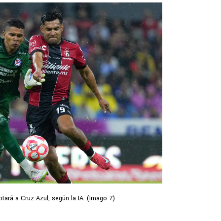
otará a Cruz Azul, según la IA. (Imago 7)