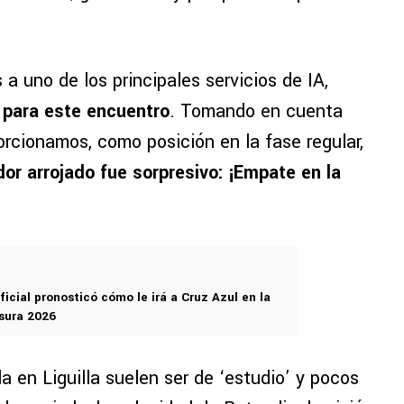
a uno de los principales servicios de IA,
 para este encuentro
. Tomando en cuenta
orcionamos, como posición en la fase regular,
or arrojado fue sorpresivo: ¡Empate en la
ificial pronosticó cómo le irá a Cruz Azul en la
usura 2026
a en Liguilla suelen ser de ‘estudio’ y pocos