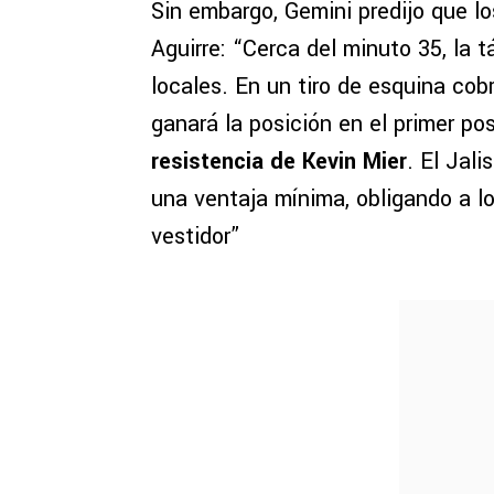
Sin embargo, Gemini predijo que l
Aguirre: “Cerca del minuto 35, la tá
locales. En un tiro de esquina cob
ganará la posición en el primer po
resistencia de Kevin Mier
. El Jali
una ventaja mínima, obligando a l
vestidor”