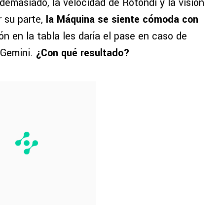
 demasiado, la velocidad de Rotondi y la visión
r su parte,
la Máquina se siente cómoda con
ón en la tabla les daría el pase en caso de
 Gemini.
¿Con qué resultado?