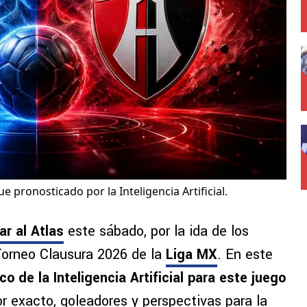
ue pronosticado por la Inteligencia Artificial.
ar al Atlas
este sábado, por la ida de los
l Torneo Clausura 2026 de la
Liga MX
. En este
co de la Inteligencia Artificial para este juego
r exacto, goleadores y perspectivas para la