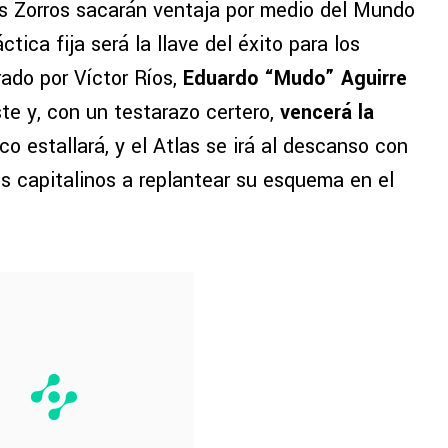
os Zorros sacarán ventaja por medio del Mundo
ctica fija será la llave del éxito para los
rado por Víctor Ríos,
Eduardo “Mudo” Aguirre
ste y, con un testarazo certero,
vencerá la
sco estallará, y el Atlas se irá al descanso con
os capitalinos a replantear su esquema en el