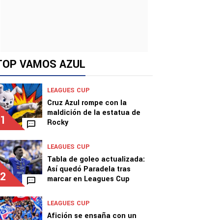
TOP VAMOS AZUL
LEAGUES CUP
Cruz Azul rompe con la
maldición de la estatua de
1
Rocky
LEAGUES CUP
Tabla de goleo actualizada:
Así quedó Paradela tras
2
marcar en Leagues Cup
LEAGUES CUP
Afición se ensaña con un