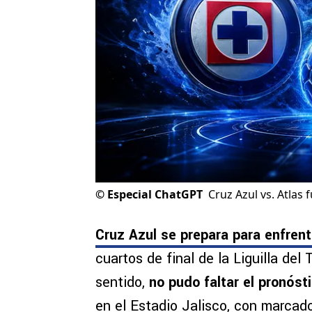
©
Especial ChatGPT
Cruz Azul vs. Atlas f
Cruz Azul se prepara para enfrent
cuartos de final de la Liguilla de
sentido,
no pudo faltar el pronósti
en el Estadio Jalisco, con marcado