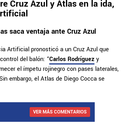
re Cruz Azul y Atlas en la ida,
tificial
tlas saca ventaja ante Cruz Azul
cia Artificial pronosticó a un Cruz Azul que
control del balón: “
Carlos Rodríguez
y
ecer el ímpetu rojinegro con pases laterales,
 Sin embargo, el Atlas de Diego Cocca se
VER MÁS COMENTARIOS