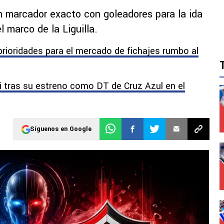
 un marcador exacto con goleadores para la ida
 marco de la Liguilla.
 prioridades para el mercado de fichajes rumbo al
i tras su estreno como DT de Cruz Azul en el
Síguenos en Google