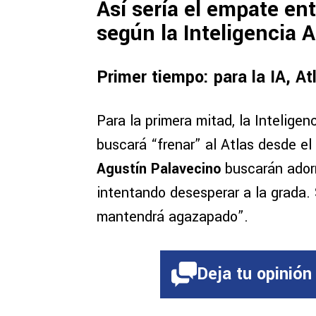
Así sería el empate ent
según la Inteligencia Ar
Primer tiempo: para la IA, A
Para la primera mitad, la Inteligen
buscará “frenar” al Atlas desde el 
Agustín Palavecino
buscarán adorm
intentando desesperar a la grada.
mantendrá agazapado”.
Deja tu opinión