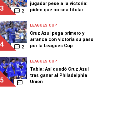
jugador pese a la victoria:
3
piden que no sea titular
2
LEAGUES CUP
Cruz Azul pega primero y
arranca con victoria su paso
4
por la Leagues Cup
2
LEAGUES CUP
Tabla: Así quedó Cruz Azul
tras ganar al Philadelphia
5
Union