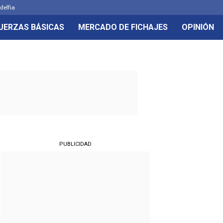
delfia
UERZAS BÁSICAS
MERCADO DE FICHAJES
OPINIÓN
PUBLICIDAD