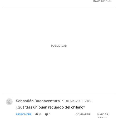
INAPROPIADO
PUBLICIDAD
Comentario de Sebastián Buenaventura.
Sebastián Buenaventura
8 DE MARZO DE 2025
¿Guardas un buen recuerdo del chileno?
RESPONDER
0
0
COMPARTIR
MARCAR
COMO