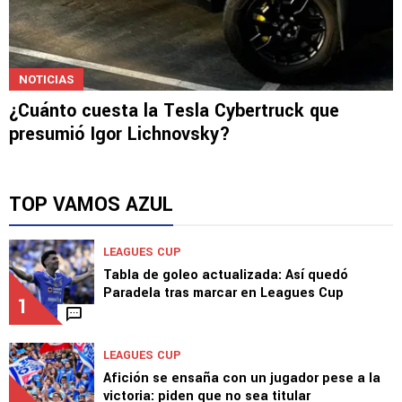
NOTICIAS
¿Cuánto cuesta la Tesla Cybertruck que
presumió Igor Lichnovsky?
TOP VAMOS AZUL
LEAGUES CUP
Tabla de goleo actualizada: Así quedó
Paradela tras marcar en Leagues Cup
1
LEAGUES CUP
Afición se ensaña con un jugador pese a la
victoria: piden que no sea titular