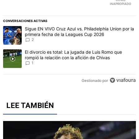
INAPROPIADO
CONVERSACIONES ACTIVAS
Este listado muestra los artículos con más comentarios en los último
Un artículo de tendencia con el título "Sigue EN VIVO Cruz Azul vs
Sigue EN VIVO Cruz Azul vs. Philadelphia Union por la
primera fecha de la Leagues Cup 2026
2
Un artículo de tendencia con el título "El divorcio es total: La jug
El divorcio es total: La jugada de Luis Romo que
rompió la relación con la afición de Chivas
1
Gestionado por
LEE TAMBIÉN