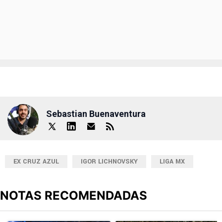
Sebastian Buenaventura
EX CRUZ AZUL
IGOR LICHNOVSKY
LIGA MX
NOTAS RECOMENDADAS
Este listado muestra los artículos con más comentarios en los últimos