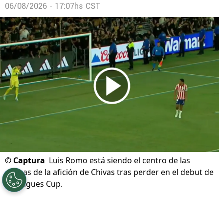
06/08/2026 - 17:07hs CST
©
Captura
Luis Romo está siendo el centro de las
críticas de la afición de Chivas tras perder en el debut de
la Leagues Cup.
Por
Diward Leroy