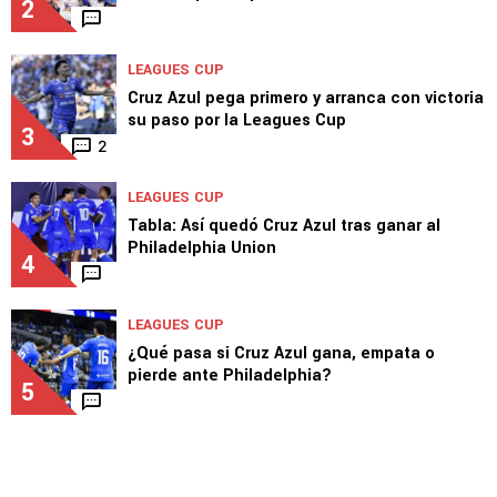
2
LEAGUES CUP
Cruz Azul pega primero y arranca con victoria
su paso por la Leagues Cup
3
2
LEAGUES CUP
Tabla: Así quedó Cruz Azul tras ganar al
Philadelphia Union
4
LEAGUES CUP
¿Qué pasa si Cruz Azul gana, empata o
pierde ante Philadelphia?
5