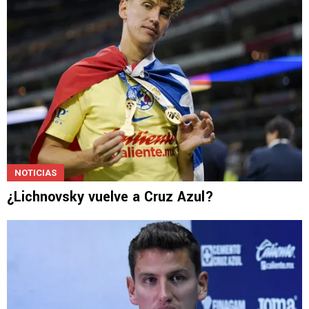
NOTICIAS
¿Lichnovsky vuelve a Cruz Azul?