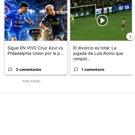
Un artículo de tendencia con el título "Sigue EN VIVO Cruz Azul v
Un artículo de tendencia con el t
Sigue EN VIVO Cruz Azul vs.
El divorcio es total: La
Philadelphia Union por la p...
jugada de Luis Romo que
rompió...
2 comentarios
1 comentario
PUBLICIDAD