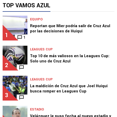
TOP VAMOS AZUL
EQUIPO
Reportan que Mier podría salir de Cruz Azul
por las decisiones de Huiqui
1
1
LEAGUES CUP
Top 10 de más valiosos en la Leagues Cup:
Solo uno de Cruz Azul
2
LEAGUES CUP
La maldición de Cruz Azul que Joel Huiqui
busca romper en Leagues Cup
3
ESTADIO
Velázquez le puso fecha al nuevo estadio y