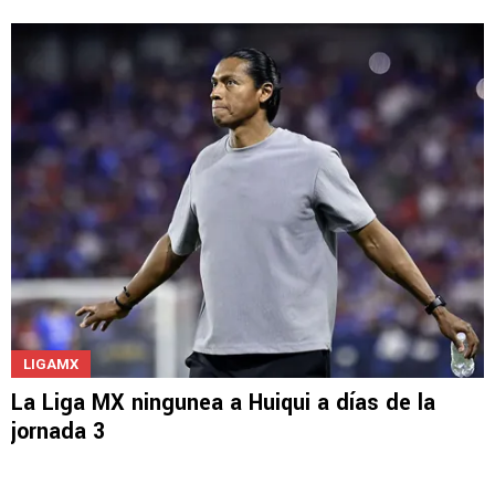
LIGAMX
La Liga MX ningunea a Huiqui a días de la
jornada 3