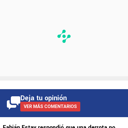
Deja tu opinión
VER MÁS COMENTARIOS
Fabián Estay respondió que una derrota no