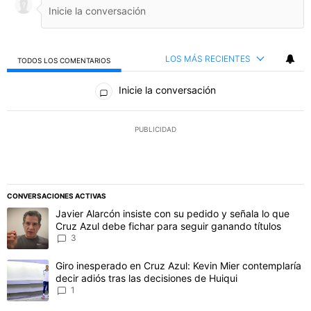
LOS MÁS RECIENTES
TODOS LOS COMENTARIOS
Todos los comentarios
Inicie la conversación
PUBLICIDAD
CONVERSACIONES ACTIVAS
Este listado muestra los artículos con más comentarios en los último
Un artículo de tendencia con el título "Javier Alarcón insiste con 
Javier Alarcón insiste con su pedido y señala lo que
Cruz Azul debe fichar para seguir ganando títulos
3
Un artículo de tendencia con el título "Giro inesperado en Cruz Azu
Giro inesperado en Cruz Azul: Kevin Mier contemplaría
decir adiós tras las decisiones de Huiqui
1