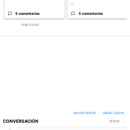
...
5 comentarios
5 comentarios
PUBLICIDAD
INICIAR SESIÓN
|
CREAR CUENTA
CONVERSACIÓN
SIGA ESTA C
SEGUIR