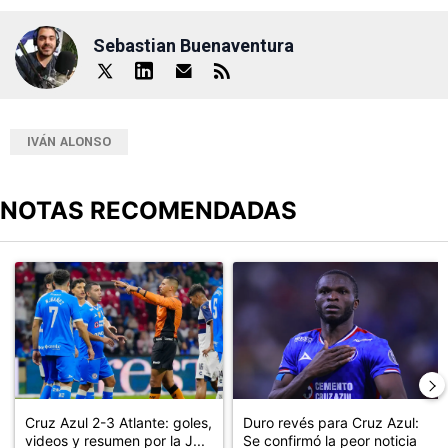
Sebastian Buenaventura
IVÁN ALONSO
NOTAS RECOMENDADAS
Este listado muestra los artículos con más comentarios en los últimos
Un artículo de tendencia con el título "Cruz Azul 2-3 Atlante: go
Un artículo de tendencia con el t
Cruz Azul 2-3 Atlante: goles,
Duro revés para Cruz Azul:
videos y resumen por la J...
Se confirmó la peor noticia