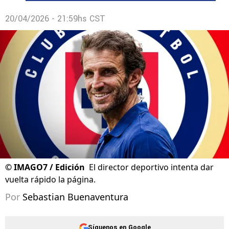
20/04/2026 - 21:59hs CST
©
IMAGO7 / Edición
El director deportivo intenta dar
vuelta rápido la página.
Por
Sebastian Buenaventura
Síguenos en Google