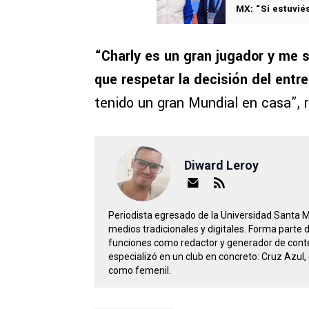
MX: “Si estuvi
“Charly es un gran jugador y me 
que respetar la decisión del entre
tenido un gran Mundial en casa”, 
Diward Leroy
Periodista egresado de la Universidad Santa 
medios tradicionales y digitales. Forma parte
funciones como redactor y generador de conte
especializó en un club en concreto: Cruz Azul, 
como femenil.