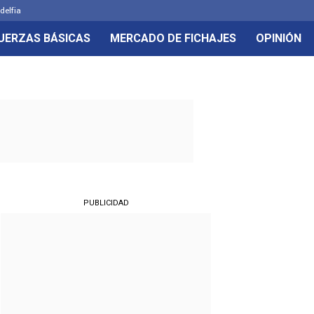
delfia
UERZAS BÁSICAS
MERCADO DE FICHAJES
OPINIÓN
PUBLICIDAD