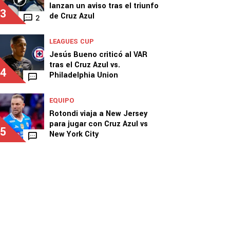
lanzan un aviso tras el triunfo
3
de Cruz Azul
2
LEAGUES CUP
Jesús Bueno criticó al VAR
tras el Cruz Azul vs.
4
Philadelphia Union
EQUIPO
Rotondi viaja a New Jersey
para jugar con Cruz Azul vs
5
New York City