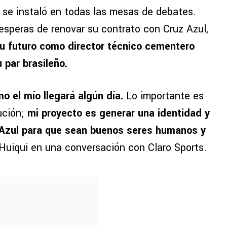
y se instaló en todas las mesas de debates.
 esperas de renovar su contrato con Cruz Azul,
 su futuro como director técnico cementero
 par brasileño.
mo el mío llegará algún día.
Lo importante es
ución;
mi proyecto es generar una identidad y
 Azul para que sean buenos seres humanos y
 Huiqui en una conversación con Claro Sports.