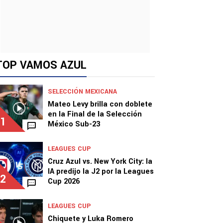
TOP VAMOS AZUL
SELECCIÓN MEXICANA
Mateo Levy brilla con doblete
en la Final de la Selección
1
México Sub-23
LEAGUES CUP
Cruz Azul vs. New York City: la
IA predijo la J2 por la Leagues
2
Cup 2026
LEAGUES CUP
Chiquete y Luka Romero