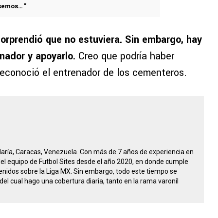
ésemos…”
sorprendió que no estuviera. Sin embargo, hay
nador y apoyarlo.
Creo que podría haber
reconoció el entrenador de los cementeros.
María, Caracas, Venezuela. Con más de 7 años de experiencia en
 del equipo de Futbol Sites desde el año 2020, en donde cumple
nidos sobre la Liga MX. Sin embargo, todo este tiempo se
del cual hago una cobertura diaria, tanto en la rama varonil