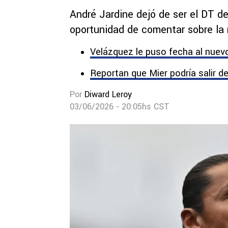
André Jardine dejó de ser el DT de
oportunidad de comentar sobre la 
Velázquez le puso fecha al nuevo 
Reportan que Mier podría salir de
Por
Diward Leroy
03/06/2026 - 20:05hs CST