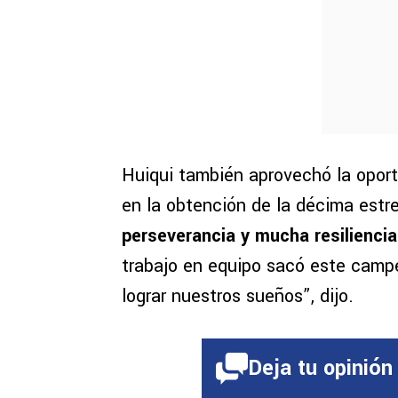
Huiqui también aprovechó la oport
en la obtención de la décima estr
perseverancia y mucha resiliencia
trabajo en equipo sacó este camp
lograr nuestros sueños”, dijo.
Deja tu opinión