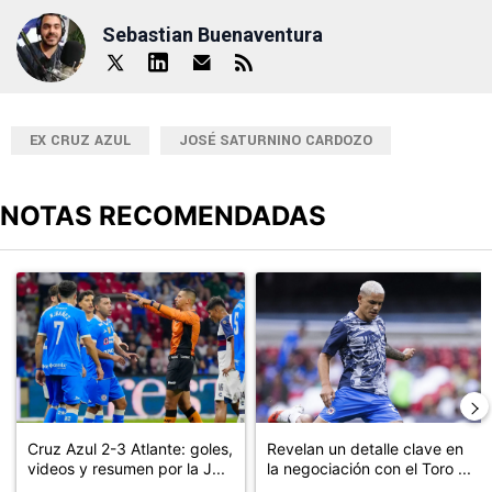
Sebastian Buenaventura
EX CRUZ AZUL
JOSÉ SATURNINO CARDOZO
NOTAS RECOMENDADAS
Este listado muestra los artículos con más comentarios en los últimos
Un artículo de tendencia con el título "Cruz Azul 2-3 Atlante: go
Un artículo de tendencia con el t
Cruz Azul 2-3 Atlante: goles,
Revelan un detalle clave en
videos y resumen por la J...
la negociación con el Toro ...