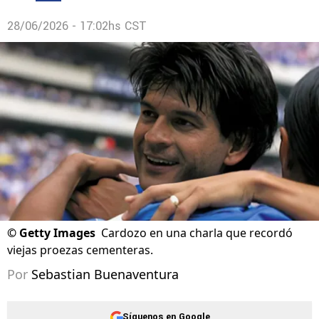
28/06/2026 - 17:02hs CST
©
Getty Images
Cardozo en una charla que recordó
viejas proezas cementeras.
Por
Sebastian Buenaventura
Síguenos en Google