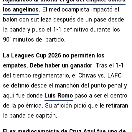
El Piojo Alvarado fue la figura de los
rojiblancos al anotar el gol del empate contra
los angelinos
. El mediocampista impactó el
balón con sutileza después de un pase desde
la banda y puso el 1-1 definitivo durante los
90′ minutos del partido.
La Leagues Cup 2026 no permiten los
empates. Debe haber un ganador
. Tras el 1-1
del tiempo reglamentario, el Chivas vs. LAFC
se definió desde el manchón del punto penal y
aquí fue donde
Luis Romo
pasó a ser el centro