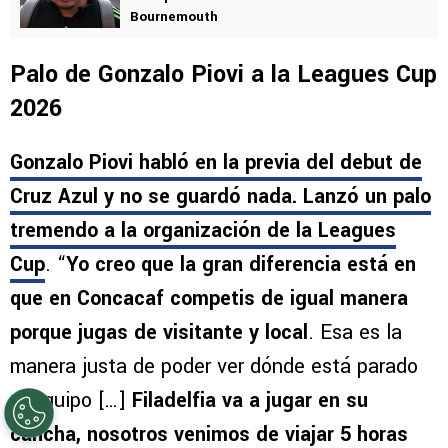
VER TAMBIÉN
Julián Araujo, a quien quería fichar Cruz Azul,
fue operado tras sufrir una lesión con
Bournemouth
Palo de Gonzalo Piovi a la Leagues Cup
2026
Gonzalo Piovi habló en la previa del debut de
Cruz Azul y no se guardó nada. Lanzó un palo
tremendo a la organización de la Leagues
Cup
. “
Yo creo que la gran diferencia está en
que en Concacaf competis de igual manera
porque jugas de visitante y local
. Esa es la