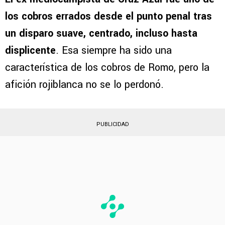
de la polémica. Su afición pidió que le retiraran
la banda de capitán.
El ex mediocampista de Cruz Azul fue uno de
los cobros errados desde el punto penal tras
un disparo suave, centrado, incluso hasta
displicente
. Esa siempre ha sido una
característica de los cobros de Romo, pero la
afición rojiblanca no se lo perdonó.
PUBLICIDAD