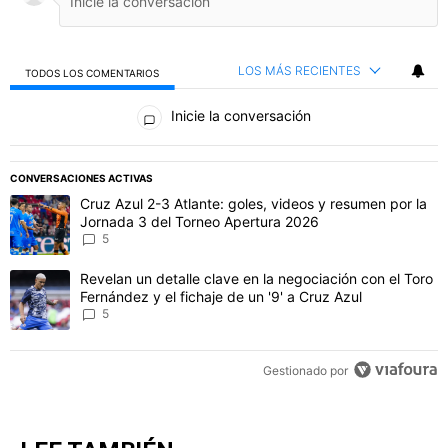
LOS MÁS RECIENTES
TODOS LOS COMENTARIOS
Todos los comentarios
Inicie la conversación
PUBLICIDAD
CONVERSACIONES ACTIVAS
Este listado muestra los artículos con más comentarios en los último
Un artículo de tendencia con el título "Cruz Azul 2-3 Atlante: gol
Cruz Azul 2-3 Atlante: goles, videos y resumen por la
Jornada 3 del Torneo Apertura 2026
5
Un artículo de tendencia con el título "Revelan un detalle clave en 
Revelan un detalle clave en la negociación con el Toro
Fernández y el fichaje de un '9' a Cruz Azul
5