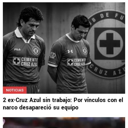
NOTICIAS
Cardozo, ex Cruz Azul, se despidió del club
castigado por el narco
NOTICIAS
2 ex-Cruz Azul sin trabajo: Por vínculos con el