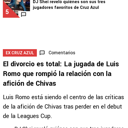
Union
4
EXCLUSIVA
DJ Shei reveló quiénes son sus tres
jugadores favoritos de Cruz Azul
5
Comentarios
EX CRUZ AZUL
El divorcio es total: La jugada de Luis
Romo que rompió la relación con la
afición de Chivas
Luis Romo está siendo el centro de las críticas