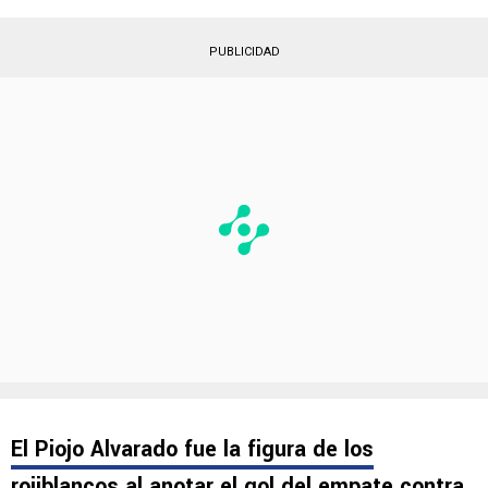
Dos ex futbolistas de Cruz Azul fueron
protagonistas de la contienda.
PUBLICIDAD