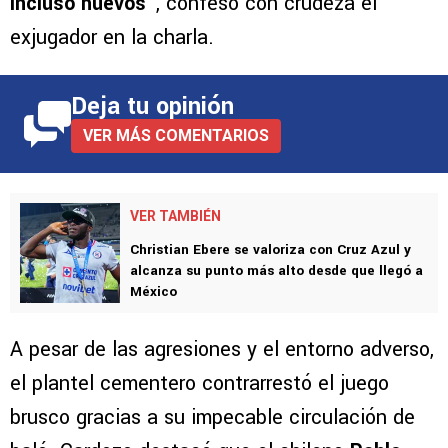
incluso huevos”
, confesó con crudeza el
exjugador en la charla.
Deja tu opinión
VER MÁS COMENTARIOS
VER TAMBIÉN
Christian Ebere se valoriza con Cruz Azul y
alcanza su punto más alto desde que llegó a
México
A pesar de las agresiones y el entorno adverso,
el plantel cementero contrarrestó el juego
brusco gracias a su impecable circulación de