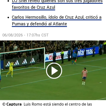
de la afición de Chivas tras perder en el debut
de la Leagues Cup.
DJ Shei reveló quiénes son sus tres jugadores
favoritos de Cruz Azul
Carlos Hermosillo, ídolo de Cruz Azul, criticó a
Pumas y defendió al Atlante
06/08/2026 - 17:07hs CST