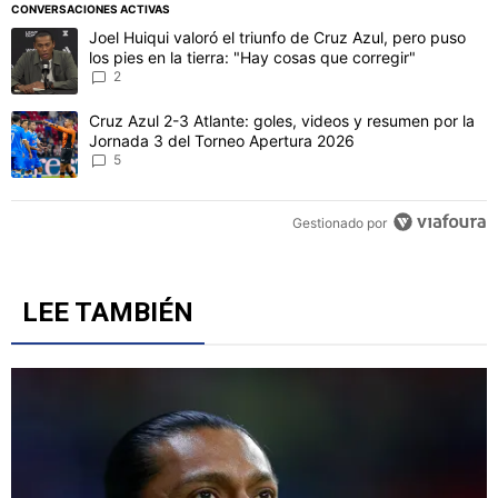
PUBLICIDAD
CONVERSACIONES ACTIVAS
Este listado muestra los artículos con más comentarios en los último
Un artículo de tendencia con el título "Joel Huiqui valoró el triunfo
Joel Huiqui valoró el triunfo de Cruz Azul, pero puso
los pies en la tierra: "Hay cosas que corregir"
2
Un artículo de tendencia con el título "Cruz Azul 2-3 Atlante: gol
Cruz Azul 2-3 Atlante: goles, videos y resumen por la
Jornada 3 del Torneo Apertura 2026
5
Gestionado por
LEE TAMBIÉN