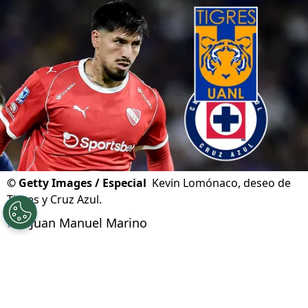
Apertura 2026
Actualizado el
11/06/2026 - 14:03hs CST
©
Getty Images / Especial
Kevin Lomónaco, deseo de
Tigres y Cruz Azul.
Por
Juan Manuel Marino