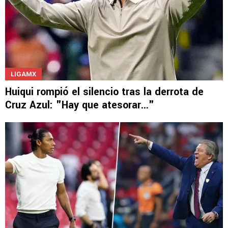
LIGAMX
Huiqui rompió el silencio tras la derrota de
Cruz Azul: "Hay que atesorar..."