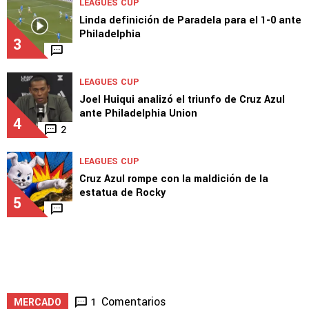
Guiño de Brunetta a Cruz Azul: "Estoy a
disposición"
2
LEAGUES CUP
Linda definición de Paradela para el 1-0 ante
Philadelphia
3
LEAGUES CUP
Joel Huiqui analizó el triunfo de Cruz Azul
ante Philadelphia Union
4
2
LEAGUES CUP
Cruz Azul rompe con la maldición de la
estatua de Rocky
5