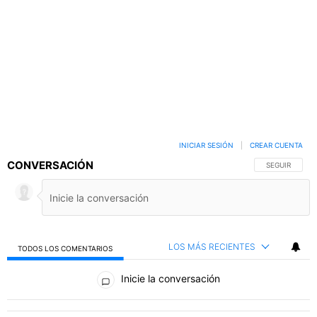
INICIAR SESIÓN
|
CREAR CUENTA
CONVERSACIÓN
SIGA ESTA C
SEGUIR
LOS MÁS RECIENTES
TODOS LOS COMENTARIOS
Todos los comentarios
Inicie la conversación