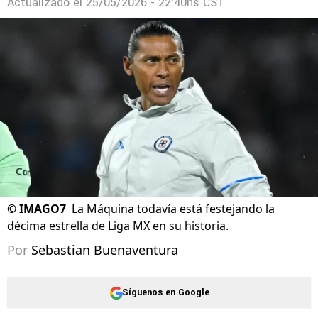
Actualizado el
25/05/2026 - 22:40hs CST
©
IMAGO7
La Máquina todavía está festejando la
décima estrella de Liga MX en su historia.
Por
Sebastian Buenaventura
Síguenos en Google