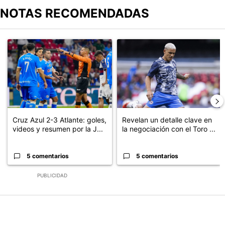
NOTAS RECOMENDADAS
Este listado muestra los artículos con más comentarios en los últimos
Un artículo de tendencia con el título "Cruz Azul 2-3 Atlante: go
Un artículo de tendencia con el t
Cruz Azul 2-3 Atlante: goles,
Revelan un detalle clave en
videos y resumen por la J...
la negociación con el Toro ...
5 comentarios
5 comentarios
PUBLICIDAD