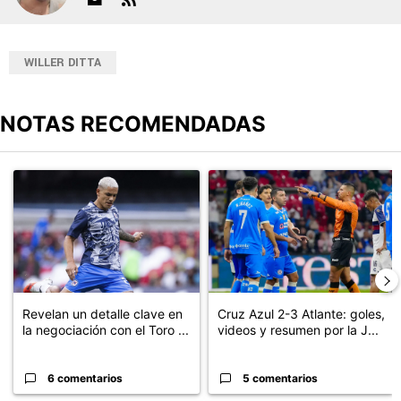
WILLER DITTA
NOTAS RECOMENDADAS
Este listado muestra los artículos con más comentarios en los últimos
Un artículo de tendencia con el título "Revelan un detalle clave en
Un artículo de tendencia con el 
Revelan un detalle clave en
Cruz Azul 2-3 Atlante: goles,
la negociación con el Toro ...
videos y resumen por la J...
6 comentarios
5 comentarios