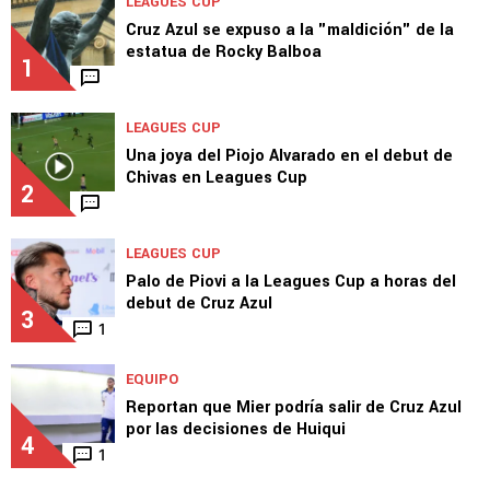
LEAGUES CUP
Cruz Azul se expuso a la "maldición" de la
estatua de Rocky Balboa
1
LEAGUES CUP
Una joya del Piojo Alvarado en el debut de
Chivas en Leagues Cup
2
LEAGUES CUP
Palo de Piovi a la Leagues Cup a horas del
debut de Cruz Azul
3
1
EQUIPO
Reportan que Mier podría salir de Cruz Azul
por las decisiones de Huiqui
4
1