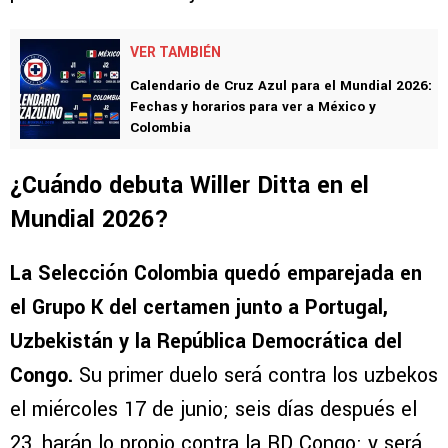
VER TAMBIÉN
Calendario de Cruz Azul para el Mundial 2026:
Fechas y horarios para ver a México y
Colombia
¿Cuándo debuta Willer Ditta en el
Mundial 2026?
La Selección Colombia quedó emparejada en
el Grupo K del certamen junto a Portugal,
Uzbekistán y la República Democrática del
Congo.
Su primer duelo será contra los uzbekos
el miércoles 17 de junio; seis días después el
23, harán lo propio contra la RD Congo; y será