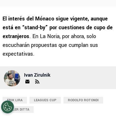
El interés del Mónaco sigue vigente, aunque
está en “stand-by” por cuestiones de cupo de
extranjeros
. En La Noria, por ahora, solo
escucharán propuestas que cumplan sus
expectativas.
Ivan Zirulnik
ERIK LIRA
LEAGUES CUP
RODOLFO ROTONDI
WILLER DITTA