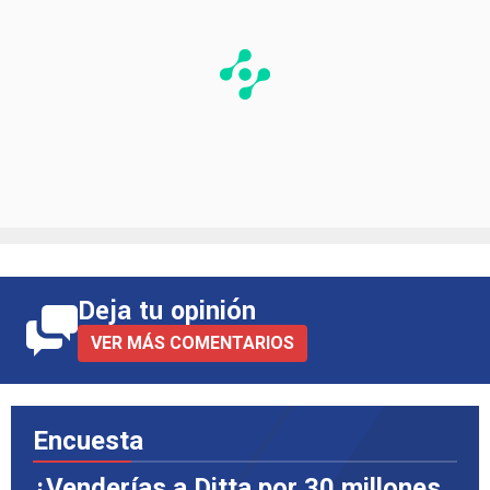
Deja tu opinión
VER MÁS COMENTARIOS
Encuesta
¿Venderías a Ditta por 30 millones