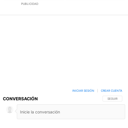
PUBLICIDAD
INICIAR SESIÓN
|
CREAR CUENTA
CONVERSACIÓN
SIGA ESTA C
SEGUIR