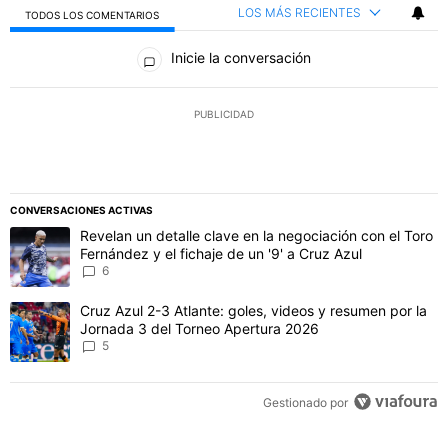
LOS MÁS RECIENTES
TODOS LOS COMENTARIOS
Todos los comentarios
Inicie la conversación
PUBLICIDAD
CONVERSACIONES ACTIVAS
Este listado muestra los artículos con más comentarios en los último
Un artículo de tendencia con el título "Revelan un detalle clave en 
Revelan un detalle clave en la negociación con el Toro
Fernández y el fichaje de un '9' a Cruz Azul
6
Un artículo de tendencia con el título "Cruz Azul 2-3 Atlante: gol
Cruz Azul 2-3 Atlante: goles, videos y resumen por la
Jornada 3 del Torneo Apertura 2026
5
Gestionado por