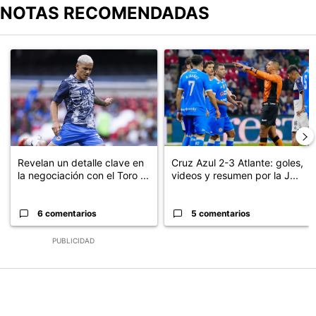
NOTAS RECOMENDADAS
Este listado muestra los artículos con más comentarios en los últimos
Un artículo de tendencia con el título "Revelan un detalle clave en
Un artículo de tendencia con el 
Revelan un detalle clave en
Cruz Azul 2-3 Atlante: goles,
la negociación con el Toro ...
videos y resumen por la J...
6 comentarios
5 comentarios
PUBLICIDAD