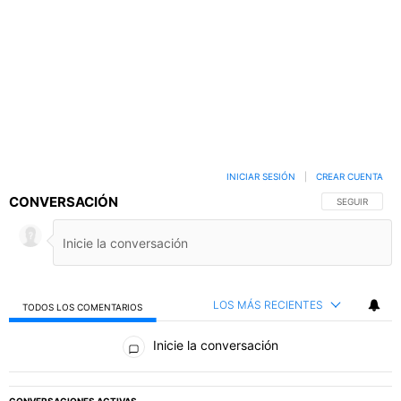
INICIAR SESIÓN
|
CREAR CUENTA
CONVERSACIÓN
SIGA ESTA C
SEGUIR
LOS MÁS RECIENTES
TODOS LOS COMENTARIOS
Todos los comentarios
Inicie la conversación
PUBLICIDAD