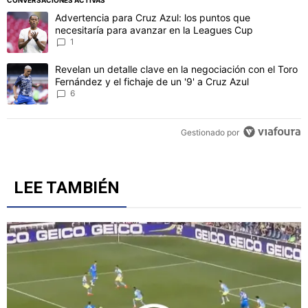
CONVERSACIONES ACTIVAS
Este listado muestra los artículos con más comentarios en los último
Un artículo de tendencia con el título "Advertencia para Cruz Azul
Advertencia para Cruz Azul: los puntos que
necesitaría para avanzar en la Leagues Cup
1
Un artículo de tendencia con el título "Revelan un detalle clave en 
Revelan un detalle clave en la negociación con el Toro
Fernández y el fichaje de un '9' a Cruz Azul
6
Gestionado por
LEE TAMBIÉN