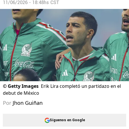
11/06/2026 - 18:48hs CST
©
Getty Images
Erik Lira completó un partidazo en el
debut de México
Por
Jhon Guiñan
Síguenos en Google