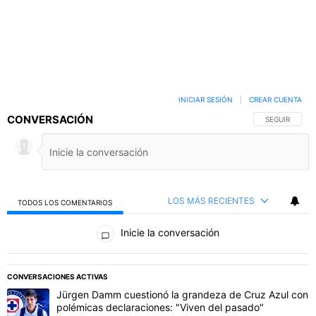
INICIAR SESIÓN
|
CREAR CUENTA
CONVERSACIÓN
SIGA ESTA C
SEGUIR
LOS MÁS RECIENTES
TODOS LOS COMENTARIOS
Todos los comentarios
Inicie la conversación
PUBLICIDAD