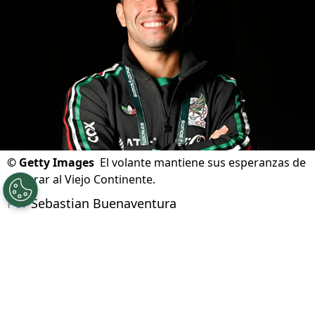
Actualizado el
09/08/2026 - 16:44hs CST
©
Getty Images
El volante mantiene sus esperanzas de
emigrar al Viejo Continente.
Por
Sebastian Buenaventura
Síguenos en Google