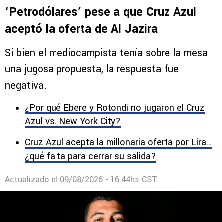
Comentarios
4
MERCADO
Erik Lira habría rechazado los
‘Petrodólares’ pese a que Cruz Azul
aceptó la oferta de Al Jazira
Si bien el mediocampista tenía sobre la mesa
una jugosa propuesta, la respuesta fue
negativa.
¿Por qué Ebere y Rotondi no jugaron el Cruz
Azul vs. New York City?
Cruz Azul acepta la millonaria oferta por Lira…
¿qué falta para cerrar su salida?