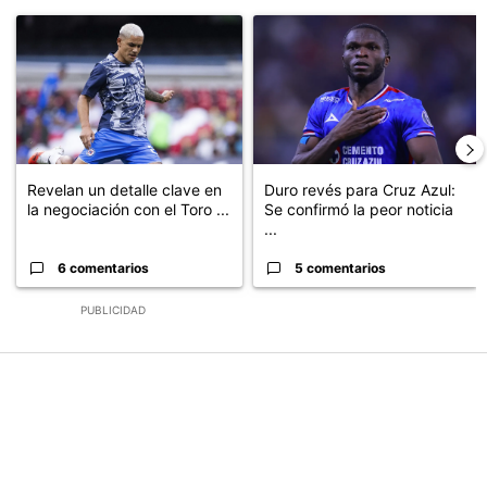
Este listado muestra los artículos con más comentarios en los últimos
Un artículo de tendencia con el título "Revelan un detalle clave en
Un artículo de tendencia con el t
Revelan un detalle clave en
Duro revés para Cruz Azul:
la negociación con el Toro ...
Se confirmó la peor noticia
...
6 comentarios
5 comentarios
PUBLICIDAD