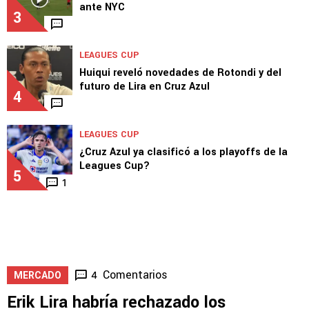
2
LEAGUES CUP
El gol de José Paradela para el segundo
ante NYC
3
LEAGUES CUP
Huiqui reveló novedades de Rotondi y del
futuro de Lira en Cruz Azul
4
LEAGUES CUP
¿Cruz Azul ya clasificó a los playoffs de la
Leagues Cup?
5
1