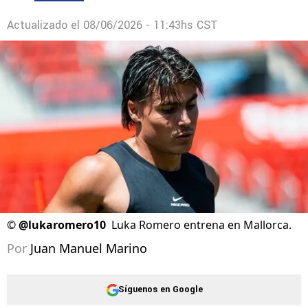
Actualizado el
08/06/2026 - 11:43hs CST
©
@lukaromero10
Luka Romero entrena en Mallorca.
Por
Juan Manuel Marino
Síguenos en Google