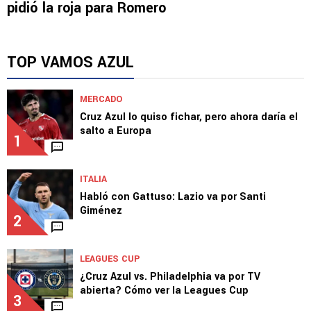
pidió la roja para Romero
TOP VAMOS AZUL
MERCADO
Cruz Azul lo quiso fichar, pero ahora daría el
salto a Europa
1
ITALIA
Habló con Gattuso: Lazio va por Santi
Giménez
2
LEAGUES CUP
¿Cruz Azul vs. Philadelphia va por TV
abierta? Cómo ver la Leagues Cup
3