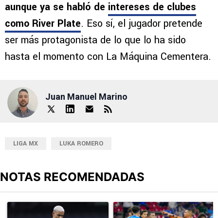
aunque ya se habló de
intereses de clubes
como River Plate
. Eso sí, el jugador pretende
ser más protagonista de lo que lo ha sido
hasta el momento con La Máquina Cementera.
Juan Manuel Marino
LIGA MX
LUKA ROMERO
NOTAS RECOMENDADAS
Este listado muestra los artículos con más comentarios en los últimos
Un artículo de tendencia con el título "Revelan un detalle clave en
Un artículo de tendencia con el 