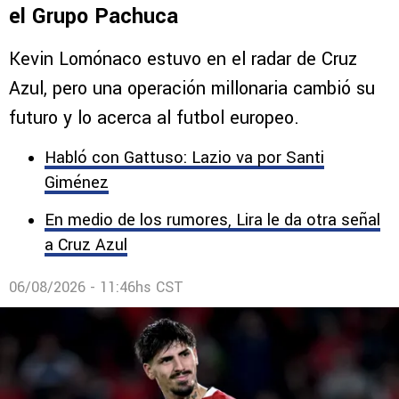
el Grupo Pachuca
Kevin Lomónaco estuvo en el radar de Cruz
Azul, pero una operación millonaria cambió su
futuro y lo acerca al futbol europeo.
Habló con Gattuso: Lazio va por Santi
Giménez
En medio de los rumores, Lira le da otra señal
a Cruz Azul
06/08/2026 - 11:46hs CST