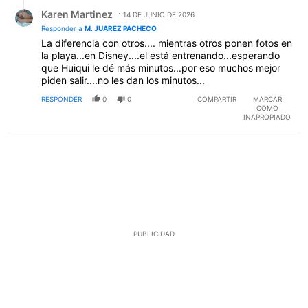
Respuesta de Karen Martinez.
Karen Martinez
14 DE JUNIO DE 2026
Responder a
M. JUAREZ PACHECO
La diferencia con otros.... mientras otros ponen fotos en
la playa...en Disney....el está entrenando...esperando
que Huiqui le dé más minutos...por eso muchos mejor
piden salir....no les dan los minutos...
RESPONDER
0
0
COMPARTIR
MARCAR
COMO
INAPROPIADO
PUBLICIDAD