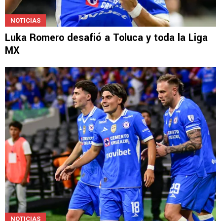
NOTICIAS
Luka Romero desafió a Toluca y toda la Liga
MX
NOTICIAS