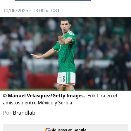
10/06/2026 - 13:00hs CST
©
Manuel Velasquez/Getty Images.
Erik Lira en el
amistoso entre México y Serbia.
Por
Brandlab
Síguenos en Google