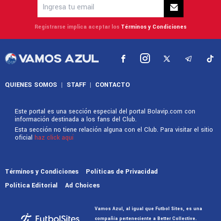
Recibe las últimas noticias en tu casilla de E-mail
Registrarse implica aceptar los
Términos y Condiciones
QUIENES SOMOS
|
STAFF
|
CONTACTO
Este portal es una sección especial del portal Bolavip.com con
información destinada a los fans del Club.
Esta sección no tiene relación alguna con el Club. Para visitar el sitio
oficial
haz click aquí
Términos y Condiciones
Políticas de Privacidad