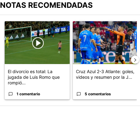
NOTAS RECOMENDADAS
Este listado muestra los artículos con más comentarios en los últimos
Un artículo de tendencia con el título "El divorcio es total: La ju
Un artículo de tendencia con el 
El divorcio es total: La
Cruz Azul 2-3 Atlante: goles,
jugada de Luis Romo que
videos y resumen por la J...
rompió...
1 comentario
5 comentarios
PUBLICIDAD