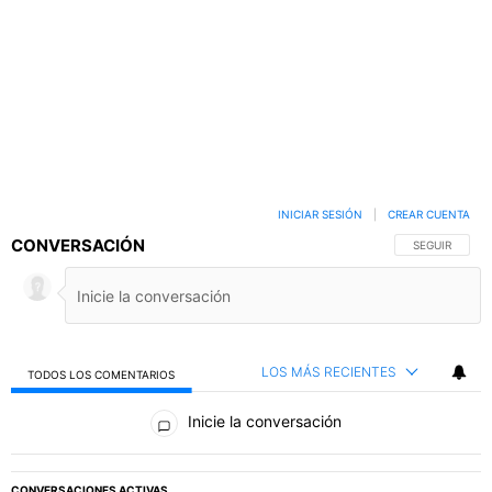
INICIAR SESIÓN
|
CREAR CUENTA
CONVERSACIÓN
SIGA ESTA C
SEGUIR
LOS MÁS RECIENTES
TODOS LOS COMENTARIOS
Todos los comentarios
Inicie la conversación
PUBLICIDAD