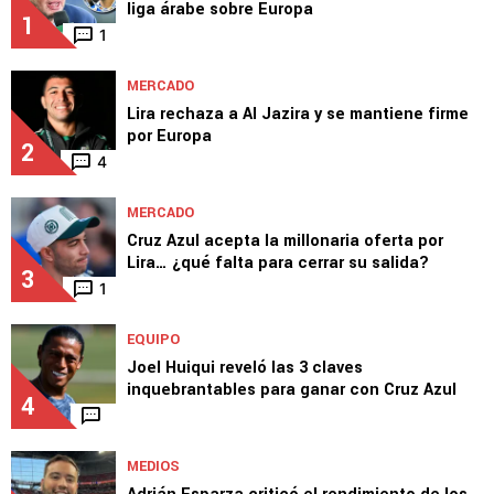
liga árabe sobre Europa
1
1
MERCADO
Lira rechaza a Al Jazira y se mantiene firme
por Europa
2
4
MERCADO
Cruz Azul acepta la millonaria oferta por
Lira… ¿qué falta para cerrar su salida?
3
1
EQUIPO
Joel Huiqui reveló las 3 claves
inquebrantables para ganar con Cruz Azul
4
MEDIOS