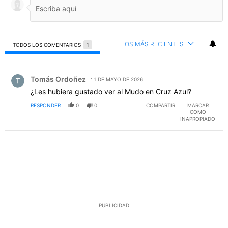
LOS MÁS RECIENTES
TODOS LOS COMENTARIOS
1
Todos los comentarios
Comentario de Tomás Ordoñez.
Tomás Ordoñez
1 DE MAYO DE 2026
¿Les hubiera gustado ver al Mudo en Cruz Azul?
RESPONDER
0
0
COMPARTIR
MARCAR
COMO
INAPROPIADO
PUBLICIDAD