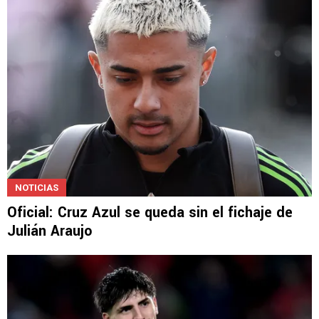
NOTICIAS
Oficial: Cruz Azul se queda sin el fichaje de
Julián Araujo