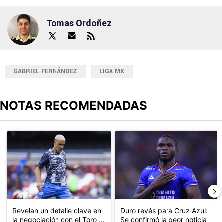
Tomas Ordoñez
GABRIEL FERNÁNDEZ
LIGA MX
NOTAS RECOMENDADAS
Este listado muestra los artículos con más comentarios en los últimos
Un artículo de tendencia con el título "Revelan un detalle clave en
Un artículo de tendencia con el t
Revelan un detalle clave en
Duro revés para Cruz Azul:
la negociación con el Toro ...
Se confirmó la peor noticia