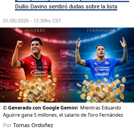
Duilio Davino sembró dudas sobre la lista
01/05/2026 - 12:30hs CST
©
Generado con Google Gemini
Mientras Eduardo
Aguirre gana 5 millones, el salario de Toro Fernández
Por
Tomas Ordoñez