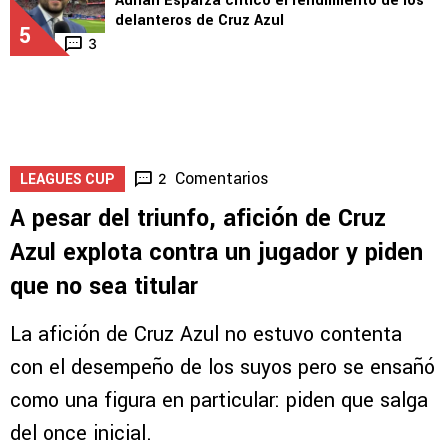
Adrián Esparza criticó el rendimiento de los
delanteros de Cruz Azul
5
3
Comentarios
2
LEAGUES CUP
A pesar del triunfo, afición de Cruz
Azul explota contra un jugador y piden
que no sea titular
La afición de Cruz Azul no estuvo contenta
con el desempeño de los suyos pero se ensañó
como una figura en particular: piden que salga
del once inicial.