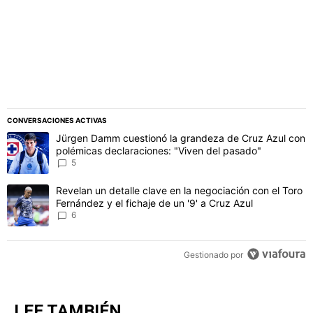
CONVERSACIONES ACTIVAS
Este listado muestra los artículos con más comentarios en los último
Un artículo de tendencia con el título "Jürgen Damm cuestionó la 
Jürgen Damm cuestionó la grandeza de Cruz Azul con
polémicas declaraciones: "Viven del pasado"
5
Un artículo de tendencia con el título "Revelan un detalle clave en 
Revelan un detalle clave en la negociación con el Toro
Fernández y el fichaje de un '9' a Cruz Azul
6
Gestionado por
LEE TAMBIÉN