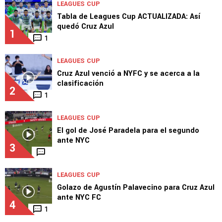
LEAGUES CUP
Tabla de Leagues Cup ACTUALIZADA: Así
quedó Cruz Azul
1
1
LEAGUES CUP
Cruz Azul venció a NYFC y se acerca a la
clasificación
2
1
LEAGUES CUP
El gol de José Paradela para el segundo
ante NYC
3
LEAGUES CUP
Golazo de Agustín Palavecino para Cruz Azul
ante NYC FC
4
1