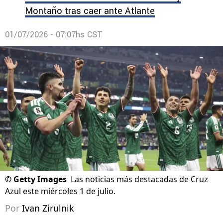
Montaño tras caer ante Atlante
01/07/2026 - 07:07hs CST
©
Getty Images
Las noticias más destacadas de Cruz
Azul este miércoles 1 de julio.
Por
Ivan Zirulnik