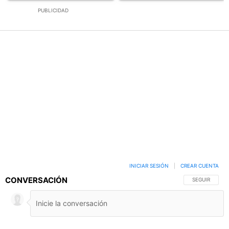
PUBLICIDAD
INICIAR SESIÓN
|
CREAR CUENTA
CONVERSACIÓN
SIGA ESTA C
SEGUIR