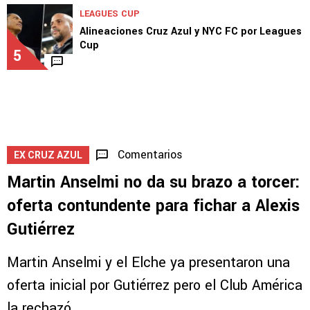
LEAGUES CUP
Alineaciones Cruz Azul y NYC FC por Leagues
Cup
5
Comentarios
EX CRUZ AZUL
Martin Anselmi no da su brazo a torcer:
oferta contundente para fichar a Alexis
Gutiérrez
Martin Anselmi y el Elche ya presentaron una
oferta inicial por Gutiérrez pero el Club América
la rechazó.