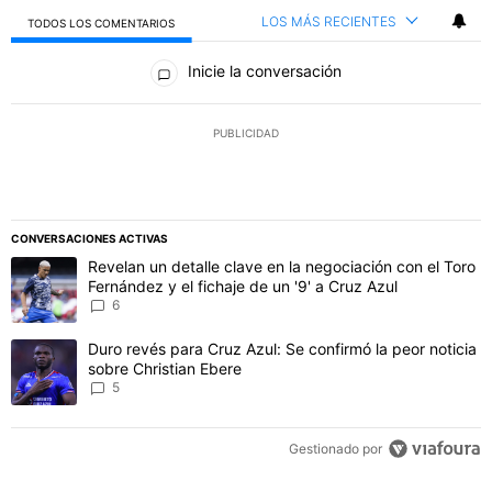
LOS MÁS RECIENTES
TODOS LOS COMENTARIOS
Todos los comentarios
Inicie la conversación
PUBLICIDAD
CONVERSACIONES ACTIVAS
Este listado muestra los artículos con más comentarios en los último
Un artículo de tendencia con el título "Revelan un detalle clave en 
Revelan un detalle clave en la negociación con el Toro
Fernández y el fichaje de un '9' a Cruz Azul
6
Un artículo de tendencia con el título "Duro revés para Cruz Azul: 
Duro revés para Cruz Azul: Se confirmó la peor noticia
sobre Christian Ebere
5
Gestionado por