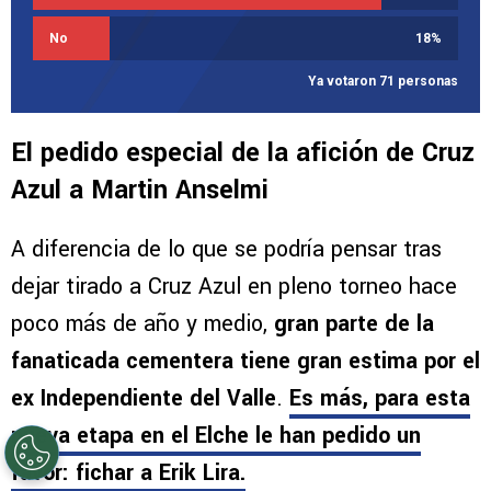
No
18
%
Ya votaron 71 personas
El pedido especial de la afición de Cruz
Azul a Martin Anselmi
A diferencia de lo que se podría pensar tras
dejar tirado a Cruz Azul en pleno torneo hace
poco más de año y medio,
gran parte de la
fanaticada cementera tiene gran estima por el
ex Independiente del Valle
.
Es más, para esta
nueva etapa en el Elche le han pedido un
favor: fichar a Erik Lira.