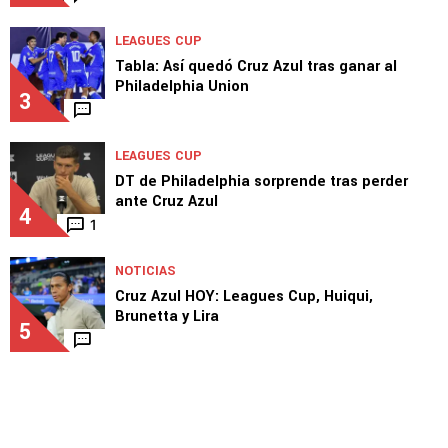
LEAGUES CUP
Tabla: Así quedó Cruz Azul tras ganar al
Philadelphia Union
3
LEAGUES CUP
DT de Philadelphia sorprende tras perder
ante Cruz Azul
4
1
NOTICIAS
Cruz Azul HOY: Leagues Cup, Huiqui,
Brunetta y Lira
5