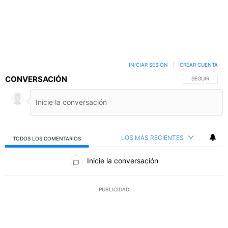
INICIAR SESIÓN
|
CREAR CUENTA
CONVERSACIÓN
SIGA ESTA C
SEGUIR
LOS MÁS RECIENTES
TODOS LOS COMENTARIOS
Todos los comentarios
Inicie la conversación
PUBLICIDAD