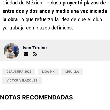
Ciudad de México. Incluso
proyectó plazos de
entre dos y dos años y medio una vez iniciada
la obra
, lo que refuerza la idea de que el club
ya trabaja con plazos definidos.
Ivan Zirulnik
CLAUSURA 2026
LIGA MX
LIGUILLA
VÍCTOR VELÁZQUEZ
NOTAS RECOMENDADAS
Este listado muestra los artículos con más comentarios en los últimos