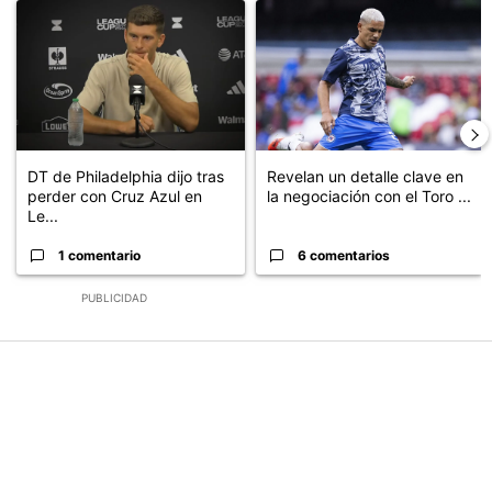
Un artículo de tendencia con el título "DT de Philadelphia dijo t
Un artículo de tendencia con el t
DT de Philadelphia dijo tras
Revelan un detalle clave en
perder con Cruz Azul en
la negociación con el Toro ...
Le...
1 comentario
6 comentarios
PUBLICIDAD