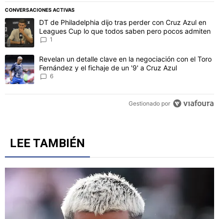
CONVERSACIONES ACTIVAS
Este listado muestra los artículos con más comentarios en los último
Un artículo de tendencia con el título "DT de Philadelphia dijo t
DT de Philadelphia dijo tras perder con Cruz Azul en
Leagues Cup lo que todos saben pero pocos admiten
1
Un artículo de tendencia con el título "Revelan un detalle clave en 
Revelan un detalle clave en la negociación con el Toro
Fernández y el fichaje de un '9' a Cruz Azul
6
Gestionado por
LEE TAMBIÉN