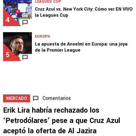
Cruz Azul vs. New York City: Día, hora y TV por
la J2 de la Leagues Cup
3
LEAGUES CUP
Cruz Azul vs. New York City: Cómo ver EN VIVO
la Leagues Cup
4
EUROPA
La apuesta de Anselmi en Europa: una joya
de la Premier League
5
Comentarios
MERCADO