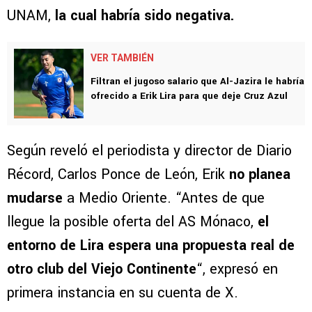
convertirla en la venta más importante en la
historia del club. De todas maneras, todavía
faltaba la respuesta del ex jugador de Pumas
UNAM,
la cual habría sido negativa.
VER TAMBIÉN
Filtran el jugoso salario que Al-Jazira le habría
ofrecido a Erik Lira para que deje Cruz Azul
Según reveló el periodista y director de Diario
Récord, Carlos Ponce de León, Erik
no planea
mudarse
a Medio Oriente. “Antes de que
llegue la posible oferta del AS Mónaco,
el
entorno de Lira espera una propuesta real de