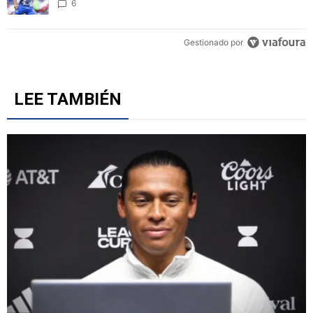
goleada 10-0 ante América
1
Un artículo de tendencia con el título "Revelan un detalle clave en 
Revelan un detalle clave en la negociación con el Toro
Fernández y el fichaje de un '9' a Cruz Azul
6
Gestionado por
LEE TAMBIÉN