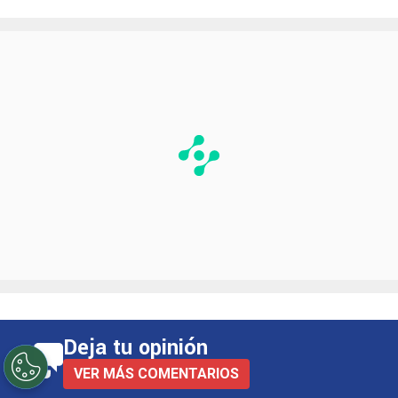
otro club del Viejo Continente
“, expresó en
primera instancia en su cuenta de X.