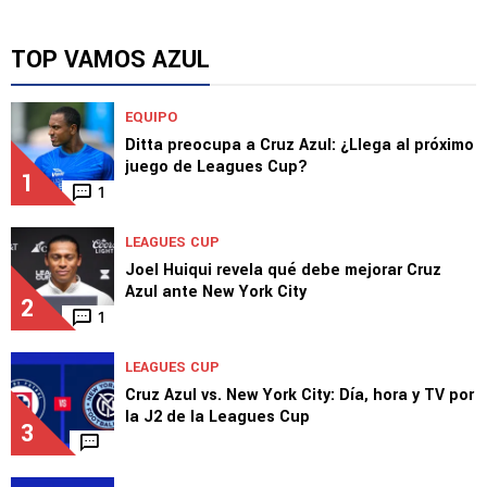
LEAGUES CUP
¿Cuánto dinero recibe Cruz Azul por cada
victoria en la Leagues Cup?
TOP VAMOS AZUL
EQUIPO
Ditta preocupa a Cruz Azul: ¿Llega al próximo
juego de Leagues Cup?
1
1
LEAGUES CUP
Joel Huiqui revela qué debe mejorar Cruz
Azul ante New York City
2
1
LEAGUES CUP