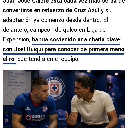
Juan José Calero está cada vez más cerca de
convertirse en refuerzo de Cruz Azul
y su
adaptación ya comenzó desde dentro. El
delantero, campeón de goleo en Liga de
Expansión,
habría sostenido una charla clave
con Joel Huiqui
para conocer de primera mano
el rol
que tendrá en el equipo.