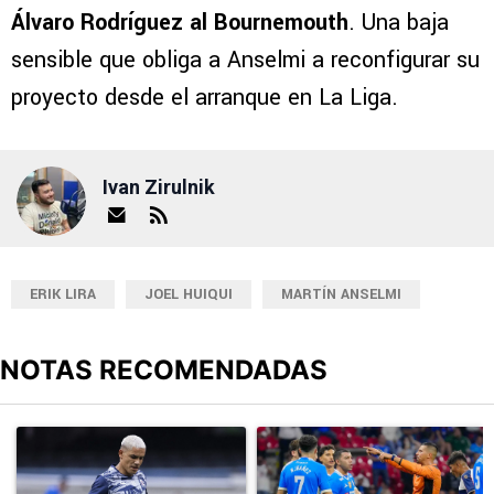
Álvaro Rodríguez al Bournemouth
. Una baja
sensible que obliga a Anselmi a reconfigurar su
proyecto desde el arranque en La Liga.
Ivan Zirulnik
ERIK LIRA
JOEL HUIQUI
MARTÍN ANSELMI
NOTAS RECOMENDADAS
Este listado muestra los artículos con más comentarios en los últimos
Un artículo de tendencia con el título "Revelan un detalle clave en
Un artículo de tendencia con el 