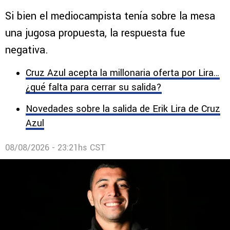
Erik Lira habría rechazado los
‘Petrodólares’ pese a que Cruz Azul
aceptó la oferta de Al Jazira
Si bien el mediocampista tenía sobre la mesa
una jugosa propuesta, la respuesta fue
negativa.
Cruz Azul acepta la millonaria oferta por Lira…
¿qué falta para cerrar su salida?
Novedades sobre la salida de Erik Lira de Cruz
Azul
08/08/2026 - 23:21hs CST