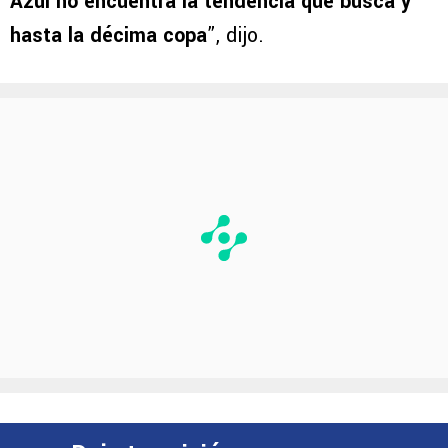
Azul no encuentra la tendencia que busca y
hasta la décima copa
”, dijo.