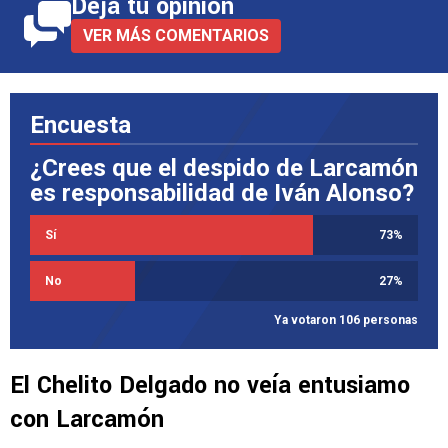
Deja tu opinión
VER MÁS COMENTARIOS
Encuesta
¿Crees que el despido de Larcamón
es responsabilidad de Iván Alonso?
Sí
73
%
No
27
%
Ya votaron 106 personas
El Chelito Delgado no veía entusiamo
con Larcamón