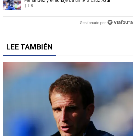
Fernández y el fichaje de un '9' a Cruz Azul
6
Gestionado por
LEE TAMBIÉN