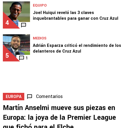
EQUIPO
Joel Huiqui reveló las 3 claves
inquebrantables para ganar con Cruz Azul
4
MEDIOS
Adrián Esparza criticó el rendimiento de los
delanteros de Cruz Azul
5
1
Comentarios
EUROPA
Martín Anselmi mueve sus piezas en
Europa: la joya de la Premier League
que fichó para el Elche