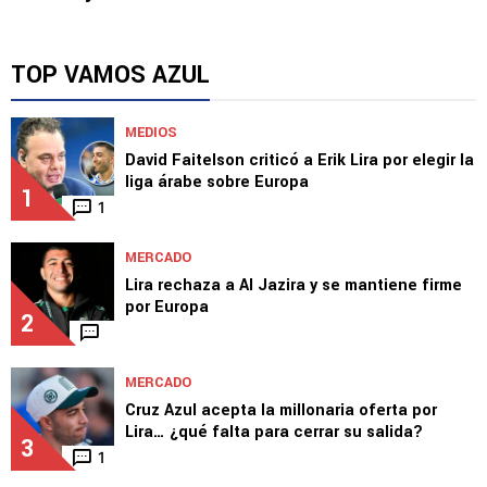
TOP VAMOS AZUL
MEDIOS
David Faitelson criticó a Erik Lira por elegir la
liga árabe sobre Europa
1
1
MERCADO
Lira rechaza a Al Jazira y se mantiene firme
por Europa
2
MERCADO
Cruz Azul acepta la millonaria oferta por
Lira… ¿qué falta para cerrar su salida?
3
1