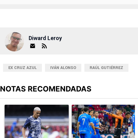
Diward Leroy
EX CRUZ AZUL
IVÁN ALONSO
RAÚL GUTIÉRREZ
NOTAS RECOMENDADAS
Este listado muestra los artículos con más comentarios en los últimos
Un artículo de tendencia con el título "Revelan un detalle clave en
Un artículo de tendencia con el 