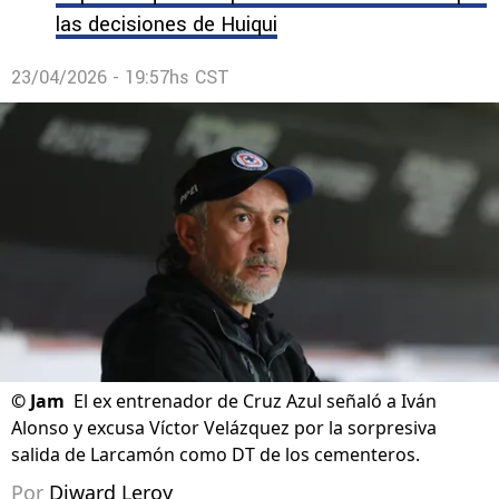
las decisiones de Huiqui
23/04/2026 - 19:57hs CST
©
Jam
El ex entrenador de Cruz Azul señaló a Iván
Alonso y excusa Víctor Velázquez por la sorpresiva
salida de Larcamón como DT de los cementeros.
Por
Diward Leroy