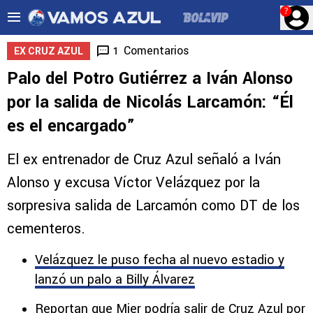
?
Comentarios
1
EX CRUZ AZUL
Palo del Potro Gutiérrez a Iván Alonso
por la salida de Nicolás Larcamón: “Él
es el encargado”
El ex entrenador de Cruz Azul señaló a Iván
Alonso y excusa Víctor Velázquez por la
sorpresiva salida de Larcamón como DT de los
cementeros.
Velázquez le puso fecha al nuevo estadio y
lanzó un palo a Billy Álvarez
Reportan que Mier podría salir de Cruz Azul por