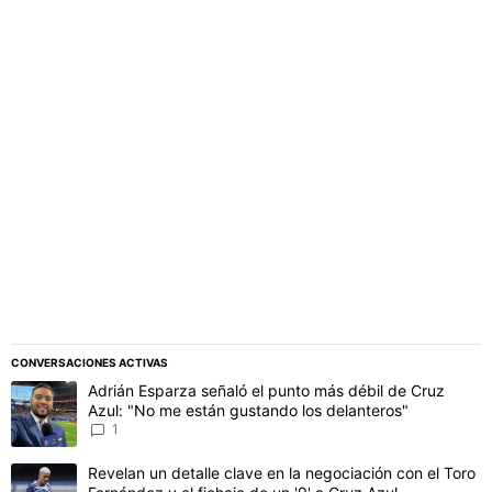
PUBLICIDAD
CONVERSACIONES ACTIVAS
Este listado muestra los artículos con más comentarios en los último
Un artículo de tendencia con el título "Adrián Esparza señaló el p
Adrián Esparza señaló el punto más débil de Cruz
Azul: "No me están gustando los delanteros"
1
Un artículo de tendencia con el título "Revelan un detalle clave en 
Revelan un detalle clave en la negociación con el Toro