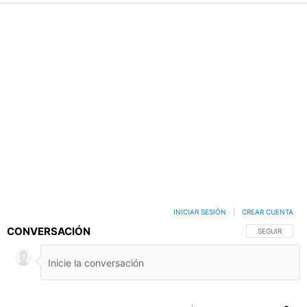
INICIAR SESIÓN
|
CREAR CUENTA
CONVERSACIÓN
SIGA ESTA C
SEGUIR