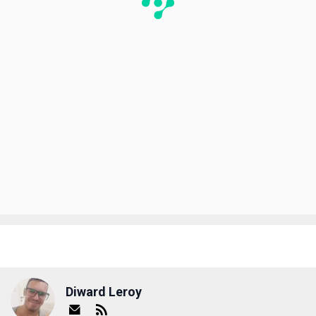
Diward Leroy