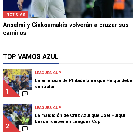
NOTICIAS
Anselmi y Giakoumakis volverán a cruzar sus
caminos
TOP VAMOS AZUL
LEAGUES CUP
La amenaza de Philadelphia que Huiqui debe
controlar
1
LEAGUES CUP
La maldición de Cruz Azul que Joel Huiqui
busca romper en Leagues Cup
2