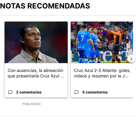
NOTAS RECOMENDADAS
Este listado muestra los artículos con más comentarios en los últimos
Un artículo de tendencia con el título "Con ausencias, la alineaci
Un artículo de tendencia con el 
Con ausencias, la alineación
Cruz Azul 2-3 Atlante: goles,
que presentaría Cruz Azul ...
videos y resumen por la J...
2 comentarios
5 comentarios
PUBLICIDAD