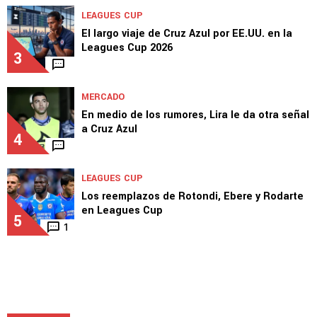
LEAGUES CUP
El largo viaje de Cruz Azul por EE.UU. en la
Leagues Cup 2026
3
MERCADO
En medio de los rumores, Lira le da otra señal
a Cruz Azul
4
LEAGUES CUP
Los reemplazos de Rotondi, Ebere y Rodarte
en Leagues Cup
5
1