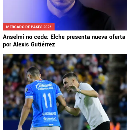
MERCADO DE PASES 2026
Anselmi no cede: Elche presenta nueva oferta
por Alexis Gutiérrez