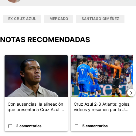
EX CRUZ AZUL
MERCADO
SANTIAGO GIMÉNEZ
NOTAS RECOMENDADAS
Este listado muestra los artículos con más comentarios en los últimos
Un artículo de tendencia con el título "Con ausencias, la alineaci
Un artículo de tendencia con el 
Con ausencias, la alineación
Cruz Azul 2-3 Atlante: goles,
que presentaría Cruz Azul ...
videos y resumen por la J...
2 comentarios
5 comentarios