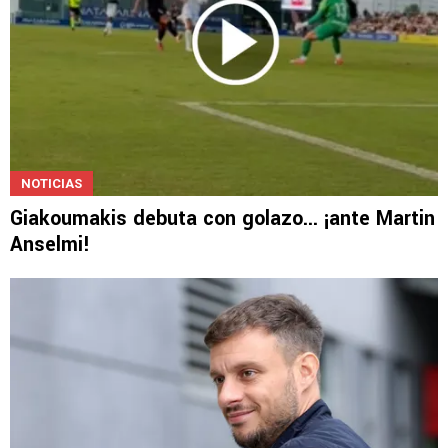
NOTICIAS
Giakoumakis debuta con golazo... ¡ante Martin
Anselmi!