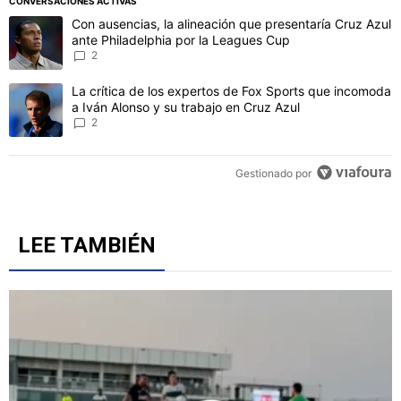
CONVERSACIONES ACTIVAS
Este listado muestra los artículos con más comentarios en los último
Un artículo de tendencia con el título "Con ausencias, la alineaci
Con ausencias, la alineación que presentaría Cruz Azul
ante Philadelphia por la Leagues Cup
2
Un artículo de tendencia con el título "La crítica de los expertos 
La crítica de los expertos de Fox Sports que incomoda
a Iván Alonso y su trabajo en Cruz Azul
2
Gestionado por
LEE TAMBIÉN