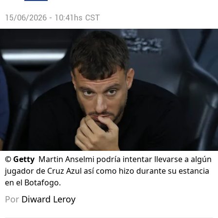
15/06/2026 - 10:41hs CST
©
Getty
Martin Anselmi podría intentar llevarse a algún
jugador de Cruz Azul así como hizo durante su estancia
en el Botafogo.
Por
Diward Leroy