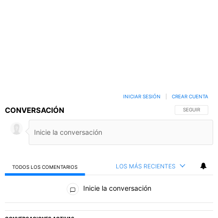
INICIAR SESIÓN
|
CREAR CUENTA
CONVERSACIÓN
SIGA ESTA C
SEGUIR
LOS MÁS RECIENTES
TODOS LOS COMENTARIOS
Todos los comentarios
Inicie la conversación