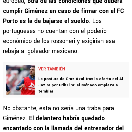
europeo
, otra de las condiciones que deberá
cumplir Giménez en caso de firmar con el FC
Porto es la de bajarse el sueldo
. Los
portugueses no cuentan con el poderío
económico de los rossoneri y exigirían esa
rebaja al goleador mexicano.
VER TAMBIÉN
La postura de Cruz Azul tras la oferta del Al
Jazira por Erik Lira: el Mónaco empieza a
temblar
No obstante, esta no sería una traba para
Giménez.
El delantero habría quedado
encantado con la llamada del entrenador del