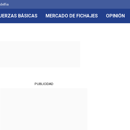
delfia
UERZAS BÁSICAS
MERCADO DE FICHAJES
OPINIÓN
PUBLICIDAD