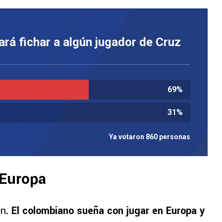
rá fichar a algún jugador de Cruz
69
%
31
%
Ya votaron 860 personas
 Europa
ún
. El colombiano sueña con jugar en Europa y