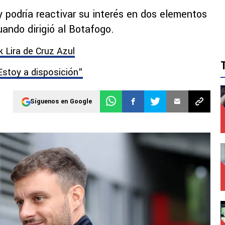
y podría reactivar su interés en dos elementos
ando dirigió al Botafogo.
k Lira de Cruz Azul
Estoy a disposición"
Síguenos en Google