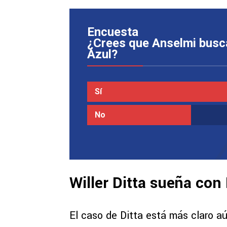
Encuesta
¿Crees que Anselmi busca
Azul?
Sí
No
Willer Ditta sueña con
El caso de Ditta está más claro a