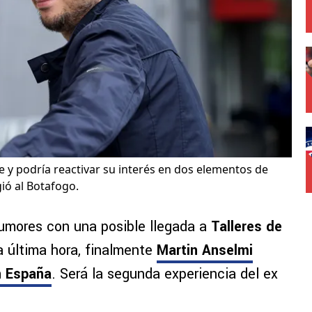
e y podría reactivar su interés en dos elementos de
ió al Botafogo.
mores con una posible llegada a
Talleres de
 última hora, finalmente
Martin Anselmi
en España
. Será la segunda experiencia del ex