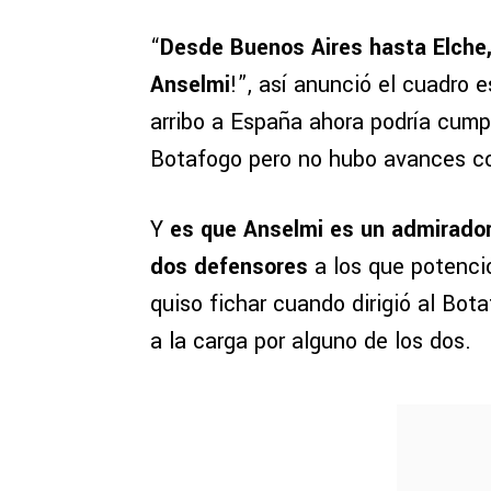
“
Desde Buenos Aires hasta Elche,
Anselmi
!”, así anunció el cuadro 
arribo a España ahora podría cumpl
Botafogo pero no hubo avances co
Y
es que Anselmi es un admirador 
dos defensores
a los que potenció
quiso fichar cuando dirigió al Bota
a la carga por alguno de los dos.