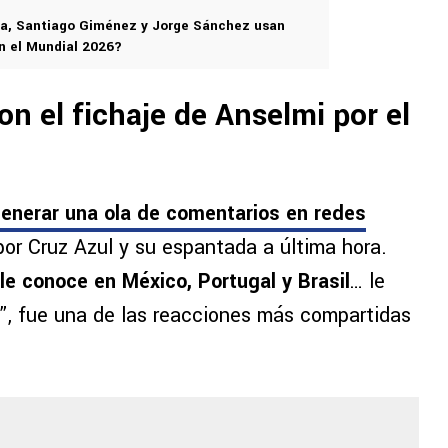
ira, Santiago Giménez y Jorge Sánchez usan
n el Mundial 2026?
on el fichaje de Anselmi por el
generar una ola de comentarios en redes
or Cruz Azul y su espantada a última hora.
le conoce en México, Portugal y Brasil
… le
”, fue una de las reacciones más compartidas