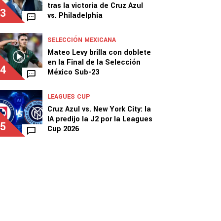
tras la victoria de Cruz Azul
3
vs. Philadelphia
SELECCIÓN MEXICANA
Mateo Levy brilla con doblete
en la Final de la Selección
4
México Sub-23
LEAGUES CUP
Cruz Azul vs. New York City: la
IA predijo la J2 por la Leagues
5
Cup 2026