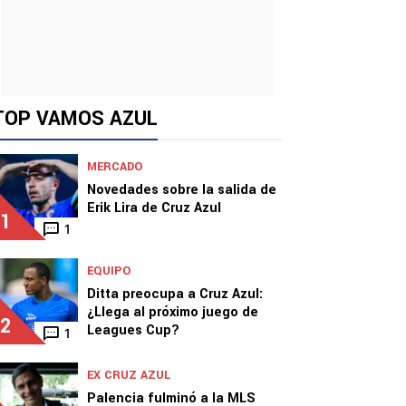
TOP VAMOS AZUL
MERCADO
Novedades sobre la salida de
Erik Lira de Cruz Azul
1
1
EQUIPO
Ditta preocupa a Cruz Azul:
¿Llega al próximo juego de
2
Leagues Cup?
1
EX CRUZ AZUL
Palencia fulminó a la MLS