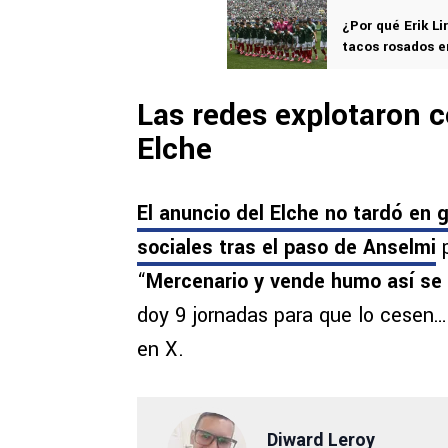
¿Por qué Erik L
tacos rosados e
Las redes explotaron c
Elche
El anuncio del Elche no tardó en 
sociales
tras el paso de Anselmi
p
“
Mercenario y vende humo así se 
doy 9 jornadas para que lo cesen…
en X.
Diward Leroy