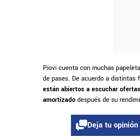
Piovi cuenta con muchas papeleta
de pases. De acuerdo a distintas 
están abiertos a escuchar oferta
amortizado
después de su rendimi
Deja tu opinión