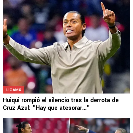
LIGAMX
Huiqui rompió el silencio tras la derrota de
Cruz Azul: "Hay que atesorar..."