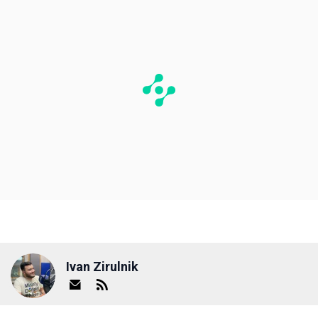
Ivan Zirulnik