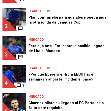
LEAGUES CUP
Plan contrarreloj para que Ebere pueda jugar
la otra ronda de Leagues Cup
2
MERCADO
Esto dijo Ansu Fati sobre la posible llegada
de Lira al Mónaco
3
LEAGUES CUP
¿Por qué Ebere sí entró a EEUU hace
semanas y ahora le impiden el paso?
4
1
MERCADO
Giménez alista su llegada al FC Porto: solo
falta este requisito