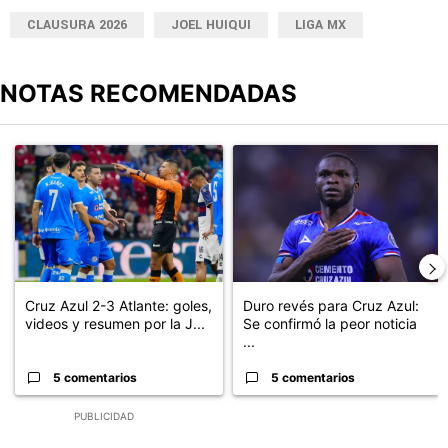
CLAUSURA 2026
JOEL HUIQUI
LIGA MX
NOTAS RECOMENDADAS
Este listado muestra los artículos con más comentarios en los últimos
Un artículo de tendencia con el título "Cruz Azul 2-3 Atlante: go
Un artículo de tendencia con el t
Cruz Azul 2-3 Atlante: goles,
Duro revés para Cruz Azul:
videos y resumen por la J...
Se confirmó la peor noticia
...
5 comentarios
5 comentarios
PUBLICIDAD