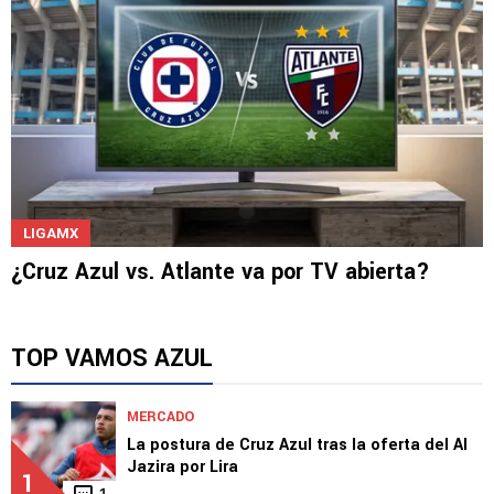
LIGAMX
¿Cruz Azul vs. Atlante va por TV abierta?
TOP VAMOS AZUL
MERCADO
La postura de Cruz Azul tras la oferta del Al
Jazira por Lira
1
1