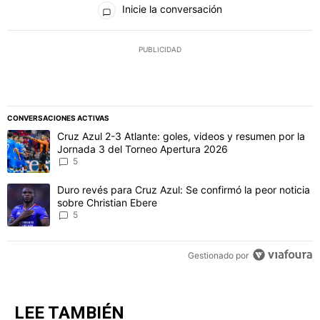
Inicie la conversación
PUBLICIDAD
CONVERSACIONES ACTIVAS
Este listado muestra los artículos con más comentarios en los último
Un artículo de tendencia con el título "Cruz Azul 2-3 Atlante: gol
Cruz Azul 2-3 Atlante: goles, videos y resumen por la
Jornada 3 del Torneo Apertura 2026
5
Un artículo de tendencia con el título "Duro revés para Cruz Azul: 
Duro revés para Cruz Azul: Se confirmó la peor noticia
sobre Christian Ebere
5
Gestionado por
LEE TAMBIÉN