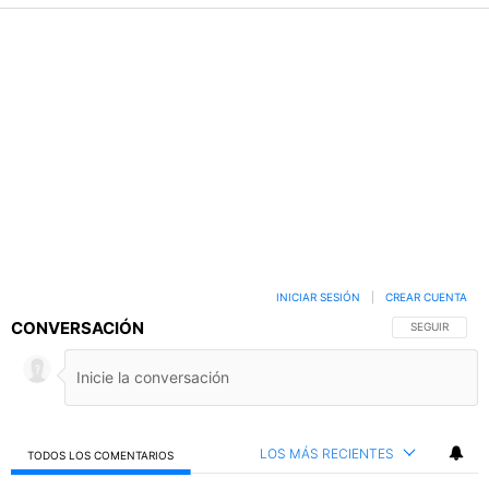
INICIAR SESIÓN
|
CREAR CUENTA
CONVERSACIÓN
SIGA ESTA C
SEGUIR
LOS MÁS RECIENTES
TODOS LOS COMENTARIOS
Todos los comentarios