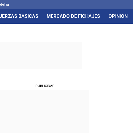
delfia
UERZAS BÁSICAS
MERCADO DE FICHAJES
OPINIÓN
PUBLICIDAD