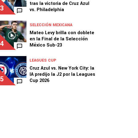
tras la victoria de Cruz Azul
3
vs. Philadelphia
SELECCIÓN MEXICANA
Mateo Levy brilla con doblete
en la Final de la Selección
4
México Sub-23
LEAGUES CUP
Cruz Azul vs. New York City: la
IA predijo la J2 por la Leagues
5
Cup 2026