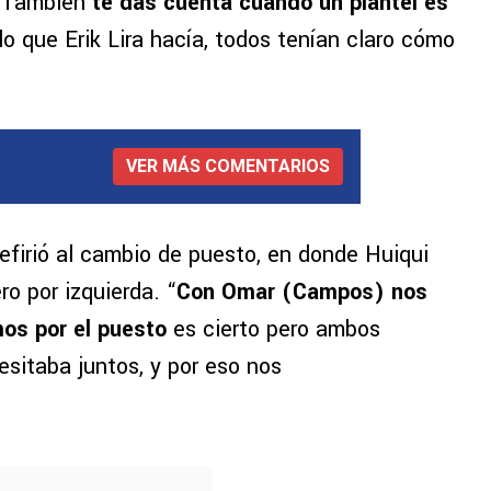
. También
te das cuenta cuando un plantel es
lo que Erik Lira hacía, todos tenían claro cómo
VER MÁS COMENTARIOS
efirió al cambio de puesto, en donde Huiqui
ro por izquierda. “
Con Omar (Campos) nos
os por el puesto
es cierto pero ambos
sitaba juntos, y por eso nos