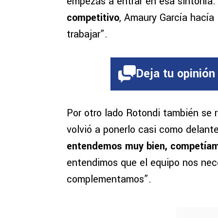
empezás a entrar en esa sintonía
competitivo
, Amaury García hacía 
trabajar”.
Deja tu opinión
Por otro lado Rotondi también se r
volvió a ponerlo casi como delante
entendemos muy bien, competíam
entendimos que el equipo nos nece
complementamos”.