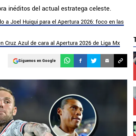
ora inéditos del actual estratega celeste.
do a Joel Huiqui para el Apertura 2026: foco en las
en Cruz Azul de cara al Apertura 2026 de Liga Mx
Síguenos en Google