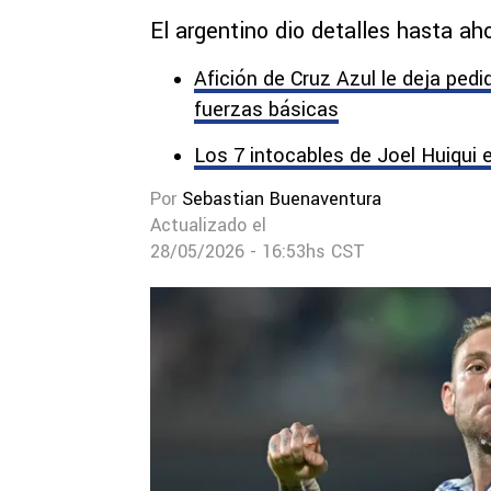
El argentino dio detalles hasta ah
Afición de Cruz Azul le deja pedi
fuerzas básicas
Los 7 intocables de Joel Huiqui 
Por
Sebastian Buenaventura
Actualizado el
28/05/2026 - 16:53hs CST