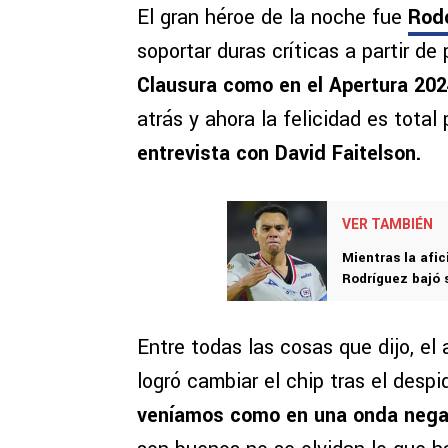
El gran héroe de la noche fue
Rodo
soportar duras críticas a partir d
Clausura como en el Apertura 20
atrás y ahora la felicidad es tot
entrevista con David Faitelson.
VER TAMBIÉN
Mientras la afic
Rodríguez bajó 
Entre todas las cosas que dijo, el
logró cambiar el chip tras el desp
veníamos como en una onda nega