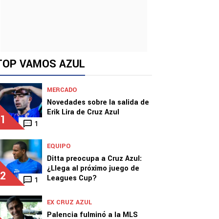
TOP VAMOS AZUL
MERCADO
Novedades sobre la salida de
Erik Lira de Cruz Azul
1
1
EQUIPO
Ditta preocupa a Cruz Azul:
¿Llega al próximo juego de
2
Leagues Cup?
1
EX CRUZ AZUL
Palencia fulminó a la MLS