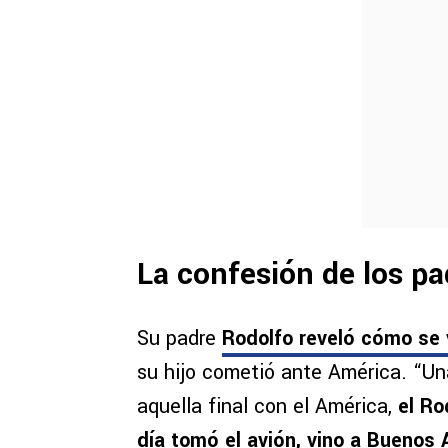
La confesión de los pa
Su padre
Rodolfo reveló cómo se 
su hijo cometió ante América. “U
aquella final con el América,
el Ro
día tomó el avión, vino a Buenos 