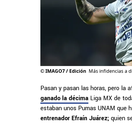
©
IMAGO7 / Edición
Más infidencias a d
Pasan y pasan las horas, pero la a
ganado la décima
Liga MX de toda 
estaban unos Pumas UNAM que hab
entrenador Efraín Juárez;
quien se