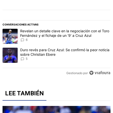
CONVERSACIONES ACTIVAS
Este listado muestra los artículos con más comentarios en los último
Un artículo de tendencia con el título "Revelan un detalle clave en 
Revelan un detalle clave en la negociación con el Toro
Fernández y el fichaje de un '9' a Cruz Azul
6
Un artículo de tendencia con el título "Duro revés para Cruz Azul: 
Duro revés para Cruz Azul: Se confirmó la peor noticia
sobre Christian Ebere
5
Gestionado por
LEE TAMBIÉN