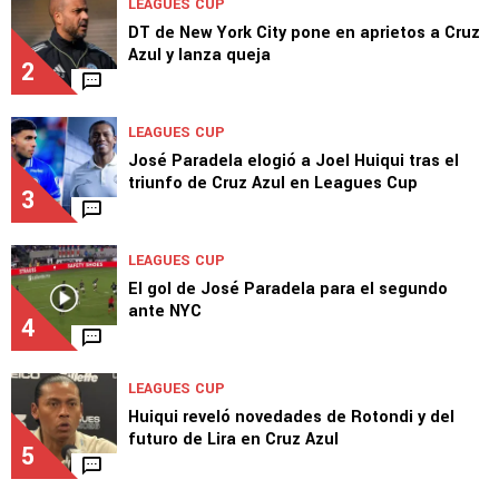
LEAGUES CUP
DT de New York City pone en aprietos a Cruz
Azul y lanza queja
2
LEAGUES CUP
José Paradela elogió a Joel Huiqui tras el
triunfo de Cruz Azul en Leagues Cup
3
LEAGUES CUP
El gol de José Paradela para el segundo
ante NYC
4
LEAGUES CUP
Huiqui reveló novedades de Rotondi y del
futuro de Lira en Cruz Azul
5