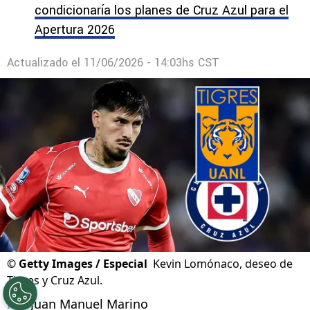
condicionaría los planes de Cruz Azul para el
Apertura 2026
Actualizado el
11/06/2026 - 14:03hs CST
©
Getty Images / Especial
Kevin Lomónaco, deseo de
Tigres y Cruz Azul.
Por
Juan Manuel Marino