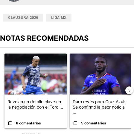
CLAUSURA 2026
LIGA MX
NOTAS RECOMENDADAS
Este listado muestra los artículos con más comentarios en los últimos
Un artículo de tendencia con el título "Revelan un detalle clave en
Un artículo de tendencia con el t
Revelan un detalle clave en
Duro revés para Cruz Azul:
la negociación con el Toro ...
Se confirmó la peor noticia
...
6 comentarios
5 comentarios