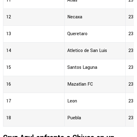
11
Atlas
23
12
Necaxa
23
13
Queretaro
23
14
Atletico de San Luis
23
15
Santos Laguna
23
16
Mazatlan FC
23
17
Leon
23
18
Puebla
23