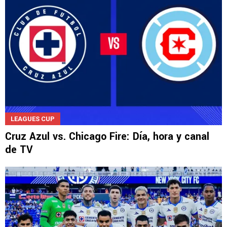
LEAGUES CUP
Cruz Azul vs. Chicago Fire: Día, hora y canal
de TV