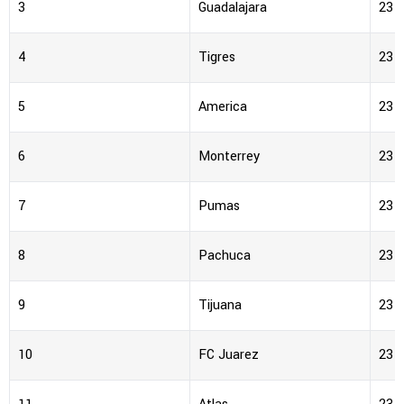
3
Guadalajara
23
4
Tigres
23
5
America
23
6
Monterrey
23
7
Pumas
23
8
Pachuca
23
9
Tijuana
23
10
FC Juarez
23