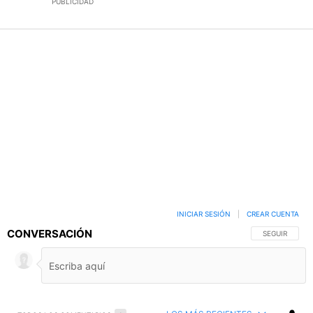
PUBLICIDAD
INICIAR SESIÓN
|
CREAR CUENTA
CONVERSACIÓN
SIGA ESTA C
SEGUIR