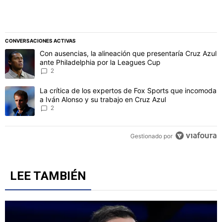
CONVERSACIONES ACTIVAS
Este listado muestra los artículos con más comentarios en los último
Un artículo de tendencia con el título "Con ausencias, la alineaci
Con ausencias, la alineación que presentaría Cruz Azul
ante Philadelphia por la Leagues Cup
2
Un artículo de tendencia con el título "La crítica de los expertos 
La crítica de los expertos de Fox Sports que incomoda
a Iván Alonso y su trabajo en Cruz Azul
2
Gestionado por
LEE TAMBIÉN