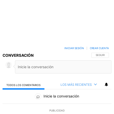
INICIAR SESIÓN
|
CREAR CUENTA
CONVERSACIÓN
SIGA ESTA C
SEGUIR
LOS MÁS RECIENTES
TODOS LOS COMENTARIOS
Todos los comentarios
Inicie la conversación
PUBLICIDAD