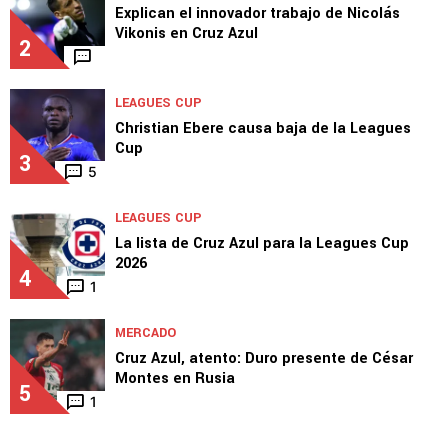
Explican el innovador trabajo de Nicolás
Vikonis en Cruz Azul
2
LEAGUES CUP
Christian Ebere causa baja de la Leagues
Cup
3
5
LEAGUES CUP
La lista de Cruz Azul para la Leagues Cup
2026
4
1
MERCADO
Cruz Azul, atento: Duro presente de César
Montes en Rusia
5
1