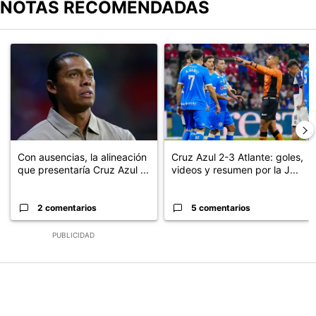
NOTAS RECOMENDADAS
Este listado muestra los artículos con más comentarios en los últimos
Un artículo de tendencia con el título "Con ausencias, la alineaci
Un artículo de tendencia con el 
Con ausencias, la alineación
Cruz Azul 2-3 Atlante: goles,
que presentaría Cruz Azul ...
videos y resumen por la J...
2 comentarios
5 comentarios
PUBLICIDAD