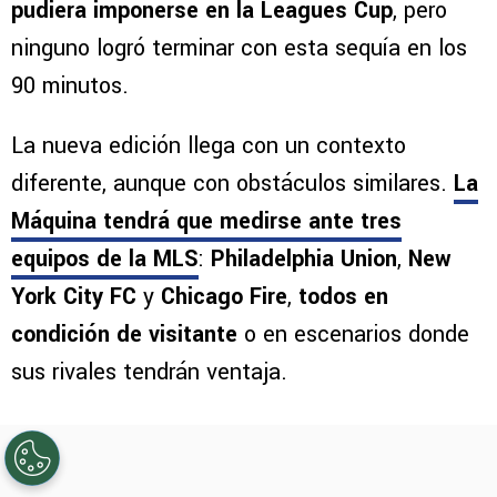
pudiera imponerse en la Leagues Cup
, pero
ninguno logró terminar con esta sequía en los
90 minutos.
La nueva edición llega con un contexto
diferente, aunque con obstáculos similares.
La
Máquina tendrá que medirse ante tres
equipos de la MLS
:
Philadelphia Union
,
New
York City FC
y
Chicago Fire
,
todos en
condición de visitante
o en escenarios donde
sus rivales tendrán ventaja.