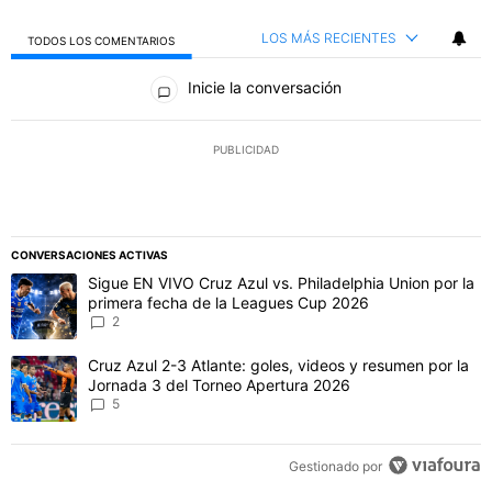
LOS MÁS RECIENTES
TODOS LOS COMENTARIOS
Todos los comentarios
Inicie la conversación
PUBLICIDAD
CONVERSACIONES ACTIVAS
Este listado muestra los artículos con más comentarios en los último
Un artículo de tendencia con el título "Sigue EN VIVO Cruz Azul vs
Sigue EN VIVO Cruz Azul vs. Philadelphia Union por la
primera fecha de la Leagues Cup 2026
2
Un artículo de tendencia con el título "Cruz Azul 2-3 Atlante: gol
Cruz Azul 2-3 Atlante: goles, videos y resumen por la
Jornada 3 del Torneo Apertura 2026
5
Gestionado por