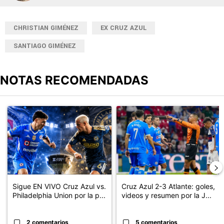
CHRISTIAN GIMÉNEZ
EX CRUZ AZUL
SANTIAGO GIMÉNEZ
NOTAS RECOMENDADAS
Este listado muestra los artículos con más comentarios en los últimos
Un artículo de tendencia con el título "Sigue EN VIVO Cruz Azul v
Un artículo de tendencia con el 
Sigue EN VIVO Cruz Azul vs.
Cruz Azul 2-3 Atlante: goles,
Philadelphia Union por la p...
videos y resumen por la J...
2 comentarios
5 comentarios