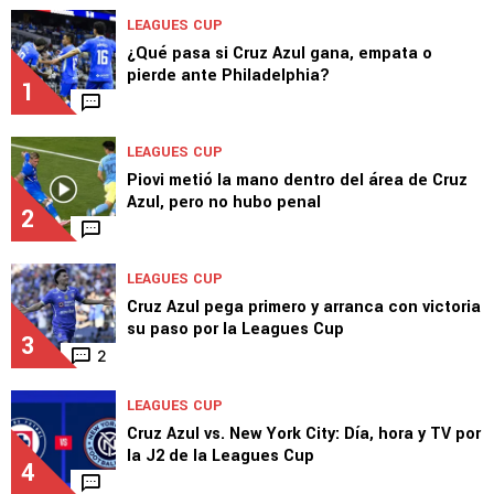
LEAGUES CUP
¿Qué pasa si Cruz Azul gana, empata o
pierde ante Philadelphia?
1
LEAGUES CUP
Piovi metió la mano dentro del área de Cruz
Azul, pero no hubo penal
2
LEAGUES CUP
Cruz Azul pega primero y arranca con victoria
su paso por la Leagues Cup
3
2
LEAGUES CUP
Cruz Azul vs. New York City: Día, hora y TV por
la J2 de la Leagues Cup
4