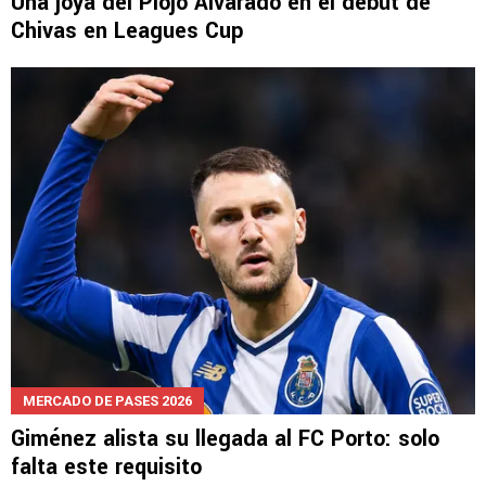
Una joya del Piojo Alvarado en el debut de
Chivas en Leagues Cup
MERCADO DE PASES 2026
Giménez alista su llegada al FC Porto: solo
falta este requisito