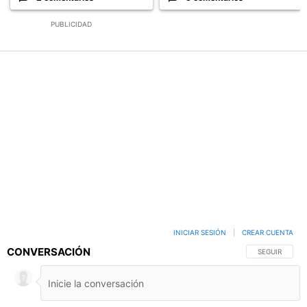
PUBLICIDAD
INICIAR SESIÓN
|
CREAR CUENTA
CONVERSACIÓN
SIGA ESTA C
SEGUIR