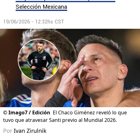
Selección Mexicana
19/06/2026 - 12:32hs CST
©
Imago7 / Edición
El Chaco Giménez reveló lo que
tuvo que atravesar Santi previo al Mundial 2026.
Por
Ivan Zirulnik