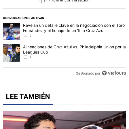
PUBLICIDAD
CONVERSACIONES ACTIVAS
Este listado muestra los artículos con más comentarios en los último
Un artículo de tendencia con el título "Revelan un detalle clave en 
Revelan un detalle clave en la negociación con el Toro
Fernández y el fichaje de un '9' a Cruz Azul
5
Un artículo de tendencia con el título "Alineaciones de Cruz Azul v
Alineaciones de Cruz Azul vs. Philadelphia Union por la
Leagues Cup
1
Gestionado por
LEE TAMBIÉN