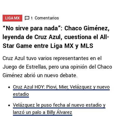
con Emmanuel Ochoa
5
1
Comentarios
1
LIGA MX
“No sirve para nada”: Chaco Giménez,
leyenda de Cruz Azul, cuestiona el All-
Star Game entre Liga MX y MLS
Cruz Azul tuvo varios representantes en el
Juego de Estrellas, pero una opinión del Chaco
Giménez abrió un nuevo debate.
Cruz Azul HOY: Piovi, Mier, Velázquez y nuevo