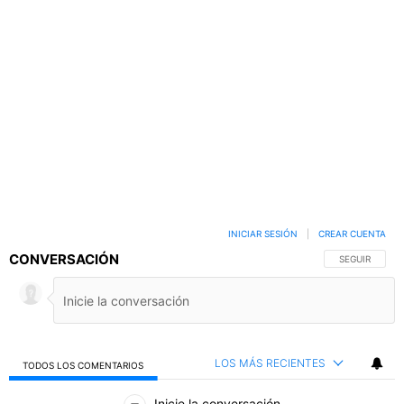
INICIAR SESIÓN
|
CREAR CUENTA
CONVERSACIÓN
SIGA ESTA C
SEGUIR
LOS MÁS RECIENTES
TODOS LOS COMENTARIOS
Todos los comentarios
Inicie la conversación