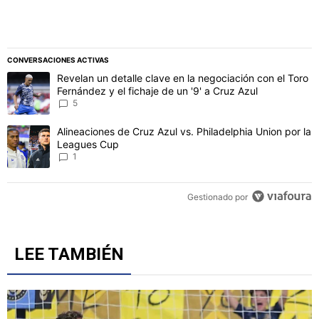
CONVERSACIONES ACTIVAS
Este listado muestra los artículos con más comentarios en los último
Un artículo de tendencia con el título "Revelan un detalle clave en 
Revelan un detalle clave en la negociación con el Toro
Fernández y el fichaje de un '9' a Cruz Azul
5
Un artículo de tendencia con el título "Alineaciones de Cruz Azul v
Alineaciones de Cruz Azul vs. Philadelphia Union por la
Leagues Cup
1
Gestionado por
LEE TAMBIÉN