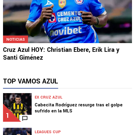
NOTICIAS
Cruz Azul HOY: Christian Ebere, Erik Lira y
Santi Giménez
TOP VAMOS AZUL
EX CRUZ AZUL
Cabecita Rodríguez resurge tras el golpe
sufrido en la MLS
1
LEAGUES CUP