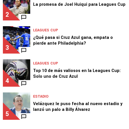
La promesa de Joel Huiqui para Leagues Cup
2
LEAGUES CUP
¿Qué pasa si Cruz Azul gana, empata o
pierde ante Philadelphia?
3
LEAGUES CUP
Top 10 de más valiosos en la Leagues Cup:
Solo uno de Cruz Azul
4
ESTADIO
Velázquez le puso fecha al nuevo estadio y
lanzó un palo a Billy Álvarez
5