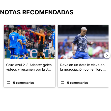
NOTAS RECOMENDADAS
Este listado muestra los artículos con más comentarios en los últimos
Un artículo de tendencia con el título "Cruz Azul 2-3 Atlante: go
Un artículo de tendencia con el t
Cruz Azul 2-3 Atlante: goles,
Revelan un detalle clave en
videos y resumen por la J...
la negociación con el Toro ...
5 comentarios
5 comentarios
PUBLICIDAD