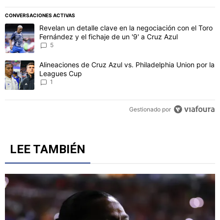
CONVERSACIONES ACTIVAS
Este listado muestra los artículos con más comentarios en los último
Un artículo de tendencia con el título "Revelan un detalle clave en 
Revelan un detalle clave en la negociación con el Toro
Fernández y el fichaje de un '9' a Cruz Azul
5
Un artículo de tendencia con el título "Alineaciones de Cruz Azul v
Alineaciones de Cruz Azul vs. Philadelphia Union por la
Leagues Cup
1
Gestionado por
LEE TAMBIÉN