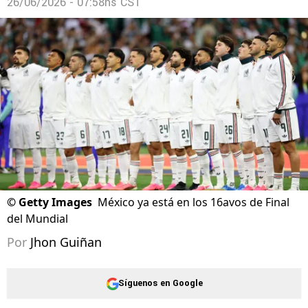
26/06/2026 - 07:58hs CST
©
Getty Images
México ya está en los 16avos de Final
del Mundial
Por
Jhon Guiñan
Síguenos en Google