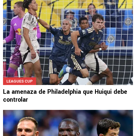
LEAGUES CUP
La amenaza de Philadelphia que Huiqui debe
controlar