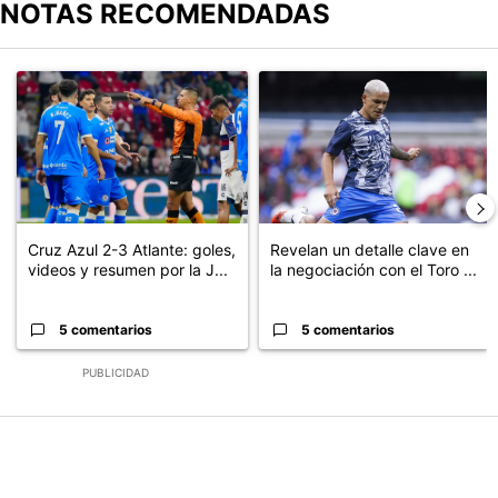
NOTAS RECOMENDADAS
Este listado muestra los artículos con más comentarios en los últimos
Un artículo de tendencia con el título "Cruz Azul 2-3 Atlante: go
Un artículo de tendencia con el t
Cruz Azul 2-3 Atlante: goles,
Revelan un detalle clave en
videos y resumen por la J...
la negociación con el Toro ...
5 comentarios
5 comentarios
PUBLICIDAD