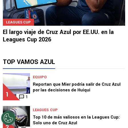
LEAGUES CUP
El largo viaje de Cruz Azul por EE.UU. en la
Leagues Cup 2026
TOP VAMOS AZUL
EQUIPO
Reportan que Mier podría salir de Cruz Azul
por las decisiones de Huiqui
1
1
LEAGUES CUP
Top 10 de más valiosos en la Leagues Cup:
Solo uno de Cruz Azul
2