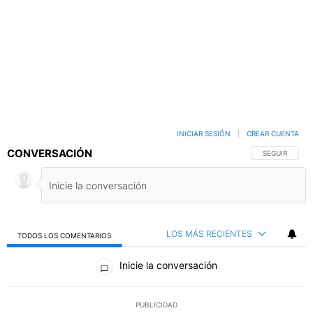
INICIAR SESIÓN
|
CREAR CUENTA
CONVERSACIÓN
SIGA ESTA C
SEGUIR
LOS MÁS RECIENTES
TODOS LOS COMENTARIOS
Todos los comentarios
Inicie la conversación
PUBLICIDAD