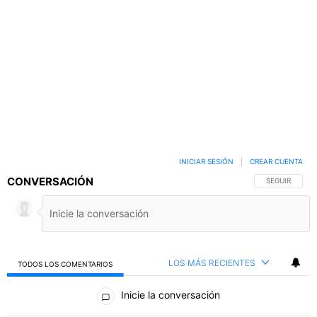
INICIAR SESIÓN
|
CREAR CUENTA
CONVERSACIÓN
SIGA ESTA C
SEGUIR
LOS MÁS RECIENTES
TODOS LOS COMENTARIOS
Todos los comentarios
Inicie la conversación