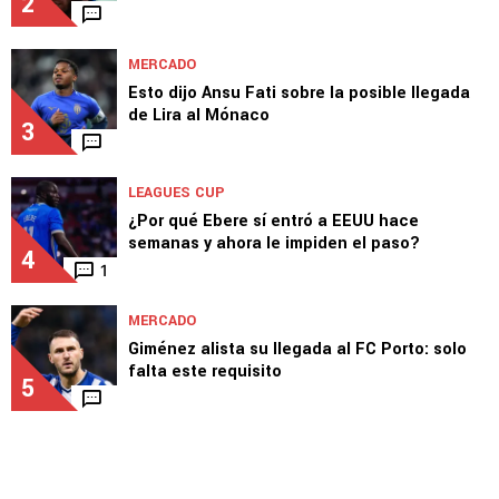
2
MERCADO
Esto dijo Ansu Fati sobre la posible llegada
de Lira al Mónaco
3
LEAGUES CUP
¿Por qué Ebere sí entró a EEUU hace
semanas y ahora le impiden el paso?
4
1
MERCADO
Giménez alista su llegada al FC Porto: solo
falta este requisito
5