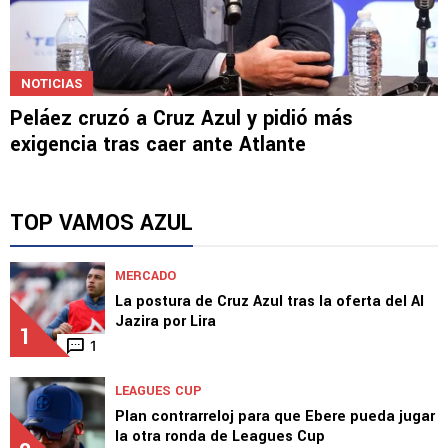
NOTICIAS
Peláez cruzó a Cruz Azul y pidió más
exigencia tras caer ante Atlante
TOP VAMOS AZUL
MERCADO
La postura de Cruz Azul tras la oferta del Al
Jazira por Lira
1
1
LEAGUES CUP
Plan contrarreloj para que Ebere pueda jugar
la otra ronda de Leagues Cup