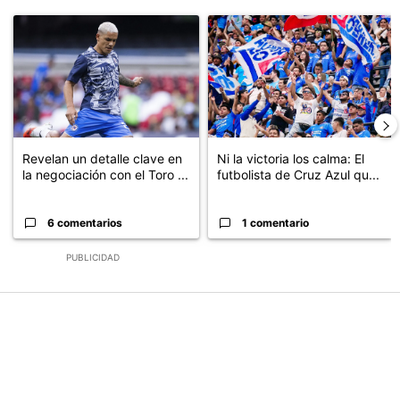
Este listado muestra los artículos con más comentarios en los últimos
Un artículo de tendencia con el título "Revelan un detalle clave en
Un artículo de tendencia con el tí
Revelan un detalle clave en
Ni la victoria los calma: El
la negociación con el Toro ...
futbolista de Cruz Azul qu...
6 comentarios
1 comentario
PUBLICIDAD