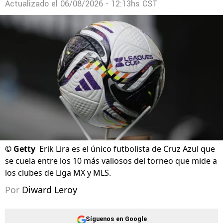
Actualizado el
06/08/2026 - 12:13hs CST
©
Getty
Erik Lira es el único futbolista de Cruz Azul que
se cuela entre los 10 más valiosos del torneo que mide a
los clubes de Liga MX y MLS.
Por
Diward Leroy
Síguenos en Google