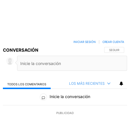
INICIAR SESIÓN
|
CREAR CUENTA
CONVERSACIÓN
SIGA ESTA C
SEGUIR
LOS MÁS RECIENTES
TODOS LOS COMENTARIOS
Todos los comentarios
Inicie la conversación
PUBLICIDAD