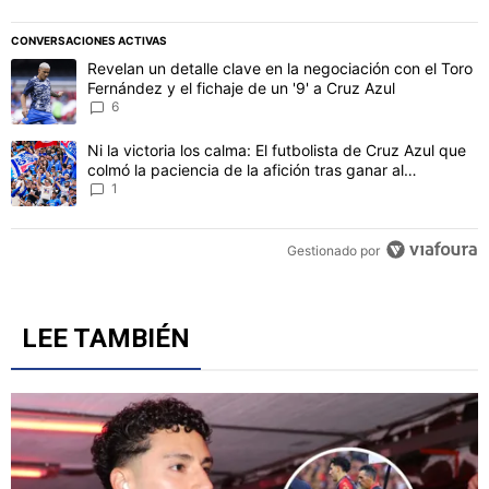
CONVERSACIONES ACTIVAS
Este listado muestra los artículos con más comentarios en los último
Un artículo de tendencia con el título "Revelan un detalle clave en 
Revelan un detalle clave en la negociación con el Toro
Fernández y el fichaje de un '9' a Cruz Azul
6
Un artículo de tendencia con el título "Ni la victoria los calma: El 
Ni la victoria los calma: El futbolista de Cruz Azul que
colmó la paciencia de la afición tras ganar al
Philadelphia
1
Gestionado por
LEE TAMBIÉN