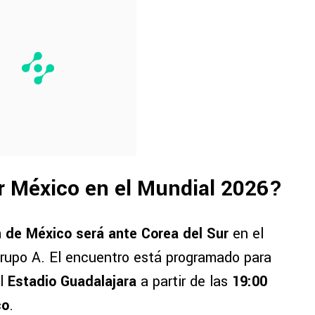
r México en el Mundial 2026?
n de México será ante Corea del Sur
en el
rupo A. El encuentro está programado para
l
Estadio Guadalajara
a partir de las
19:00
co
.