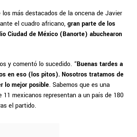
e los más destacados de la oncena de Javier
 ante el cuadro africano,
gran parte de los
adio Ciudad de México (Banorte) abuchearon
itos y comentó lo sucedido. “
Buenas tardes a
s en eso (los pitos). Nosotros tratamos de
r lo mejor posible
. Sabemos que es una
e 11 mexicanos representan a un país de 180
as el partido.