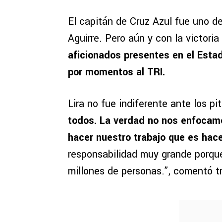
El capitán de Cruz Azul fue uno d
Aguirre. Pero aún y con la victoria
aficionados presentes en el Est
por momentos al TRI.
Lira no fue indiferente ante los p
todos. La verdad no nos enfocamo
hacer nuestro trabajo que es hace
responsabilidad muy grande porqu
millones de personas.”, comentó tr