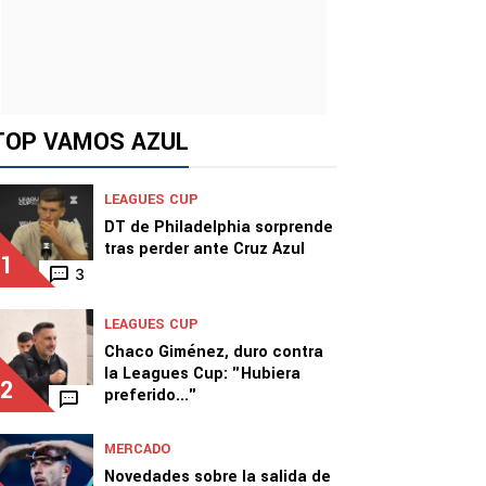
TOP VAMOS AZUL
LEAGUES CUP
DT de Philadelphia sorprende
tras perder ante Cruz Azul
1
3
LEAGUES CUP
Chaco Giménez, duro contra
la Leagues Cup: "Hubiera
2
preferido..."
MERCADO
Novedades sobre la salida de