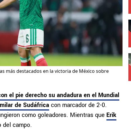
stas más destacados en la victoria de México sobre
n el pie derecho su andadura en el Mundial
milar de Sudáfrica
con marcador de 2-0.
ungieron como goleadores. Mientras que
Erik
o del campo.