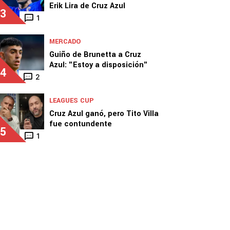
Erik Lira de Cruz Azul
3
1
MERCADO
Guiño de Brunetta a Cruz
Azul: "Estoy a disposición"
4
2
LEAGUES CUP
Cruz Azul ganó, pero Tito Villa
fue contundente
5
1