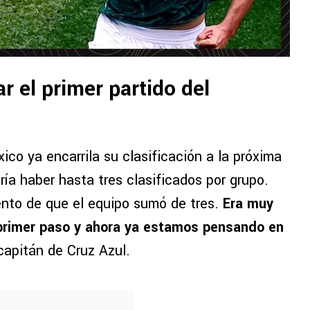
r el primer partido del
ico ya encarrila su clasificación a la próxima
ía haber hasta tres clasificados por grupo.
nto de que el equipo sumó de tres.
Era muy
 primer paso y ahora ya estamos pensando en
capitán de Cruz Azul.