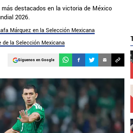
as más destacados en la victoria de México
undial 2026.
Rafa Márquez en la Selección Mexicana
 de la Selección Mexicana
Síguenos en Google