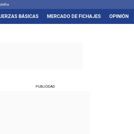
delfia
UERZAS BÁSICAS
MERCADO DE FICHAJES
OPINIÓN
PUBLICIDAD