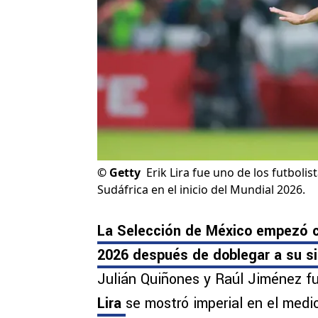
©
Getty
Erik Lira fue uno de los futboli
Sudáfrica en el inicio del Mundial 2026.
La Selección de México empezó co
2026 después de doblegar a su si
Julián Quiñones y Raúl Jiménez f
Lira
se mostró imperial en el medi