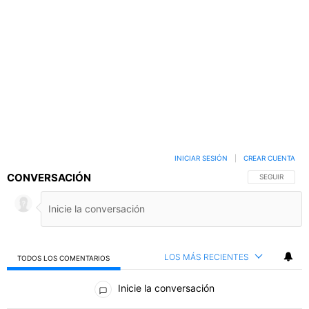
INICIAR SESIÓN
|
CREAR CUENTA
CONVERSACIÓN
SIGA ESTA C
SEGUIR
LOS MÁS RECIENTES
TODOS LOS COMENTARIOS
Todos los comentarios
Inicie la conversación