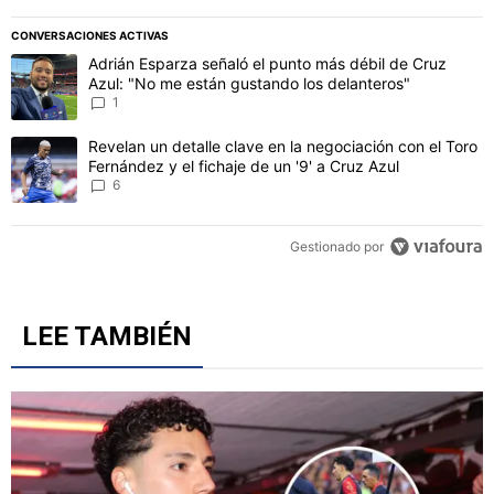
PUBLICIDAD
CONVERSACIONES ACTIVAS
Este listado muestra los artículos con más comentarios en los último
Un artículo de tendencia con el título "Adrián Esparza señaló el p
Adrián Esparza señaló el punto más débil de Cruz
Azul: "No me están gustando los delanteros"
1
Un artículo de tendencia con el título "Revelan un detalle clave en 
Revelan un detalle clave en la negociación con el Toro
Fernández y el fichaje de un '9' a Cruz Azul
6
Gestionado por
LEE TAMBIÉN