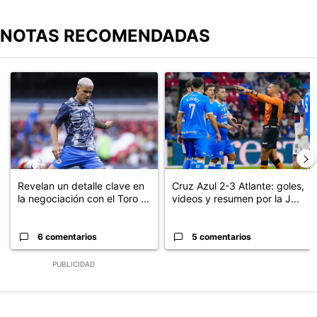
NOTAS RECOMENDADAS
Este listado muestra los artículos con más comentarios en los últimos
Un artículo de tendencia con el título "Revelan un detalle clave en
Un artículo de tendencia con el 
Revelan un detalle clave en
Cruz Azul 2-3 Atlante: goles,
la negociación con el Toro ...
videos y resumen por la J...
6 comentarios
5 comentarios
PUBLICIDAD