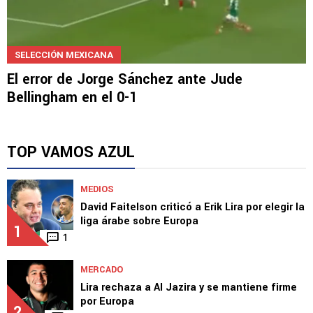
SELECCIÓN MEXICANA
El error de Jorge Sánchez ante Jude
Bellingham en el 0-1
TOP VAMOS AZUL
MEDIOS
David Faitelson criticó a Erik Lira por elegir la
liga árabe sobre Europa
1
1