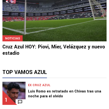
NOTICIAS
Cruz Azul HOY: Piovi, Mier, Velázquez y nuevo
estadio
TOP VAMOS AZUL
EX CRUZ AZUL
Luis Romo es retratado en Chivas tras una
noche para el olvido
1