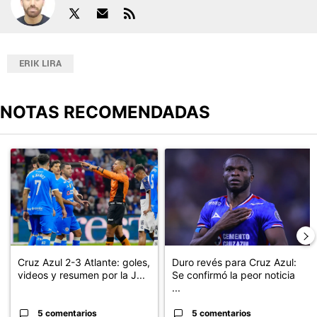
ERIK LIRA
NOTAS RECOMENDADAS
Este listado muestra los artículos con más comentarios en los últimos
Un artículo de tendencia con el título "Cruz Azul 2-3 Atlante: go
Un artículo de tendencia con el t
Cruz Azul 2-3 Atlante: goles,
Duro revés para Cruz Azul:
videos y resumen por la J...
Se confirmó la peor noticia
...
5 comentarios
5 comentarios