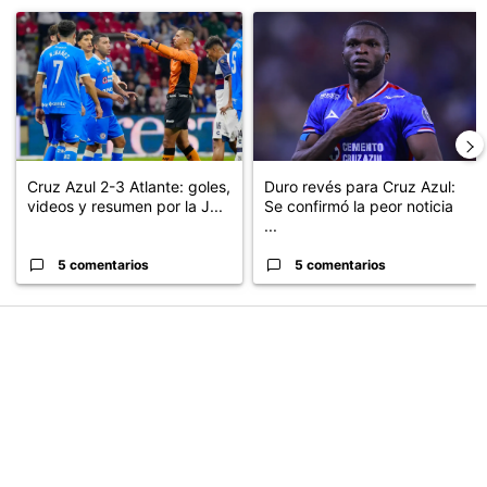
Un artículo de tendencia con el título "Cruz Azul 2-3 Atlante: go
Un artículo de tendencia con el t
Cruz Azul 2-3 Atlante: goles,
Duro revés para Cruz Azul:
videos y resumen por la J...
Se confirmó la peor noticia
...
5 comentarios
5 comentarios
PUBLICIDAD