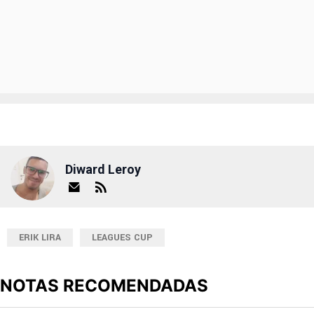
Diward Leroy
ERIK LIRA
LEAGUES CUP
NOTAS RECOMENDADAS
Este listado muestra los artículos con más comentarios en los últimos