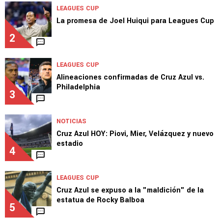
LEAGUES CUP
La promesa de Joel Huiqui para Leagues Cup
2
LEAGUES CUP
Alineaciones confirmadas de Cruz Azul vs.
Philadelphia
3
NOTICIAS
Cruz Azul HOY: Piovi, Mier, Velázquez y nuevo
estadio
4
LEAGUES CUP
Cruz Azul se expuso a la "maldición" de la
estatua de Rocky Balboa
5