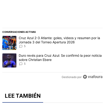
CONVERSACIONES ACTIVAS
Este listado muestra los artículos con más comentarios en los último
Un artículo de tendencia con el título "Cruz Azul 2-3 Atlante: gol
Cruz Azul 2-3 Atlante: goles, videos y resumen por la
Jornada 3 del Torneo Apertura 2026
5
Un artículo de tendencia con el título "Duro revés para Cruz Azul: 
Duro revés para Cruz Azul: Se confirmó la peor noticia
sobre Christian Ebere
5
Gestionado por
LEE TAMBIÉN