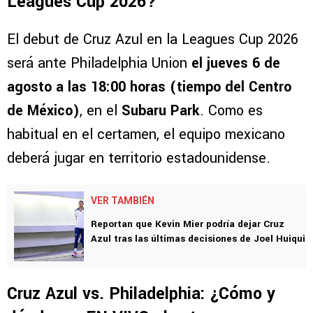
Leagues Cup 2026?
El debut de Cruz Azul en la Leagues Cup 2026
será ante Philadelphia Union
el jueves 6 de
agosto a las 18:00 horas (tiempo del Centro
de México)
, en el
Subaru Park
. Como es
habitual en el certamen, el equipo mexicano
deberá jugar en territorio estadounidense.
VER TAMBIÉN
Reportan que Kevin Mier podría dejar Cruz
Azul tras las últimas decisiones de Joel Huiqui
Cruz Azul vs. Philadelphia: ¿Cómo y