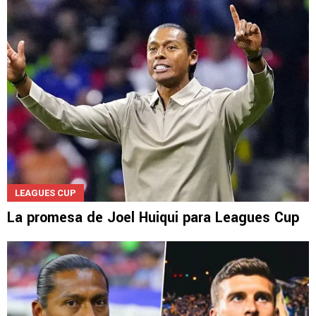
LEAGUES CUP
La promesa de Joel Huiqui para Leagues Cup