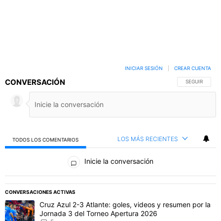
INICIAR SESIÓN
|
CREAR CUENTA
CONVERSACIÓN
SIGA ESTA C
SEGUIR
LOS MÁS RECIENTES
TODOS LOS COMENTARIOS
Todos los comentarios
Inicie la conversación
PUBLICIDAD