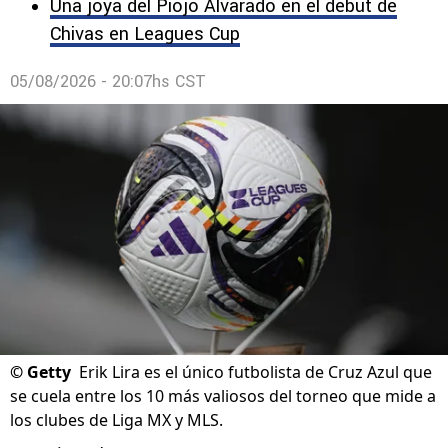
Una joya del Piojo Alvarado en el debut de
Chivas en Leagues Cup
05/08/2026 - 20:07hs CST
©
Getty
Erik Lira es el único futbolista de Cruz Azul que
se cuela entre los 10 más valiosos del torneo que mide a
los clubes de Liga MX y MLS.