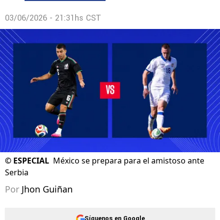
03/06/2026 - 21:31hs CST
©
ESPECIAL
México se prepara para el amistoso ante
Serbia
Por
Jhon Guiñan
Síguenos en Google