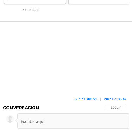
PUBLICIDAD
INICIAR SESIÓN
|
CREAR CUENTA
CONVERSACIÓN
SIGA ESTA C
SEGUIR