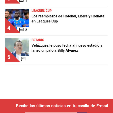
1
LEAGUES CUP
Los reemplazos de Rotondi, Ebere y Rodarte
en Leagues Cup
4
2
ESTADIO
Velázquez le puso fecha al nuevo estadio y
lanzó un palo a Billy Álvarez
5
Recibe las últimas noticias en tu casilla de E-mail