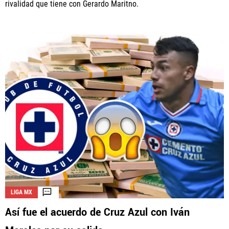
rivalidad que tiene con Gerardo Maritno.
LIGA MX
Así fue el acuerdo de Cruz Azul con Iván