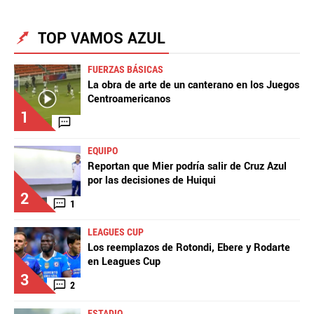
TOP VAMOS AZUL
FUERZAS BÁSICAS
La obra de arte de un canterano en los Juegos
Centroamericanos
1
EQUIPO
Reportan que Mier podría salir de Cruz Azul
por las decisiones de Huiqui
2
1
LEAGUES CUP
Los reemplazos de Rotondi, Ebere y Rodarte
en Leagues Cup
3
2
ESTADIO