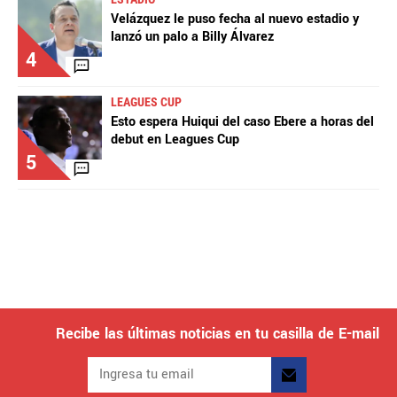
Velázquez le puso fecha al nuevo estadio y
lanzó un palo a Billy Álvarez
4
LEAGUES CUP
Esto espera Huiqui del caso Ebere a horas del
debut en Leagues Cup
5
Recibe las últimas noticias en tu casilla de E-mail