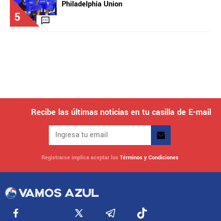
Philadelphia Union
5
Recibe las últimas noticias en tu casilla de E-mail
Registrarse implica aceptar los
Términos y Condiciones