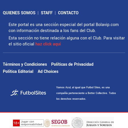
QUIENES SOMOS
|
STAFF
|
CONTACTO
Este portal es una sección especial del portal Bolavip.com
con información destinada a los fans del Club.
Esta sección no tiene relación alguna con el Club. Para visitar
el sitio oficial
haz click aquí
Términos y Condiciones
Políticas de Privacidad
Política Editorial
Ad Choices
Vamos Azul, al igual que Futbol Sites, es una
compañía perteneciente a Better Collective. Todos
los derechos reservados.