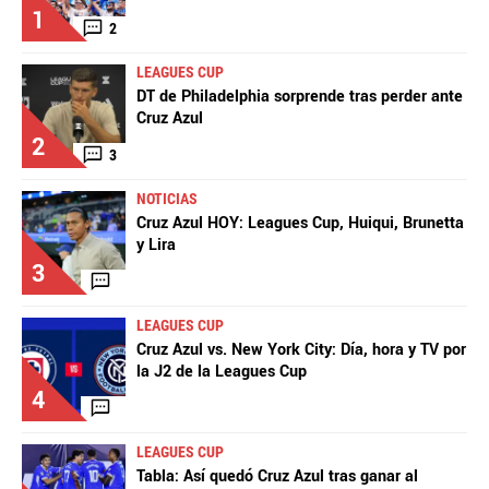
1
2
LEAGUES CUP
DT de Philadelphia sorprende tras perder ante
Cruz Azul
2
3
NOTICIAS
Cruz Azul HOY: Leagues Cup, Huiqui, Brunetta
y Lira
3
LEAGUES CUP
Cruz Azul vs. New York City: Día, hora y TV por
la J2 de la Leagues Cup
4
LEAGUES CUP
Tabla: Así quedó Cruz Azul tras ganar al