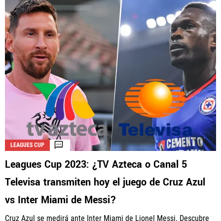
LEAGUES CUP
Leagues Cup 2023: ¿TV Azteca o Canal 5
Televisa transmiten hoy el juego de Cruz Azul
vs Inter Miami de Messi?
Cruz Azul se medirá ante Inter Miami de Lionel Messi. Descubre