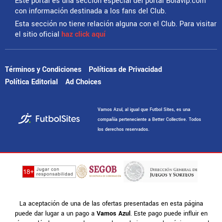
Este portal es una sección especial del portal Bolavip.com
con información destinada a los fans del Club.
Esta sección no tiene relación alguna con el Club. Para visitar
el sitio oficial
haz click aquí
Términos y Condiciones
Políticas de Privacidad
Política Editorial
Ad Choices
Vamos Azul, al igual que Futbol Sites, es una
compañía perteneciente a Better Collective. Todos
los derechos reservados.
La aceptación de una de las ofertas presentadas en esta página
puede dar lugar a un pago a
Vamos Azul
. Este pago puede influir en