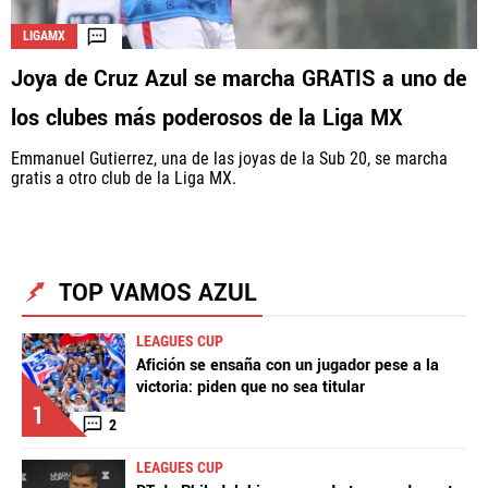
LIGAMX
Joya de Cruz Azul se marcha GRATIS a uno de
los clubes más poderosos de la Liga MX
Emmanuel Gutierrez, una de las joyas de la Sub 20, se marcha
gratis a otro club de la Liga MX.
TOP VAMOS AZUL
LEAGUES CUP
Afición se ensaña con un jugador pese a la
victoria: piden que no sea titular
1
2
LEAGUES CUP