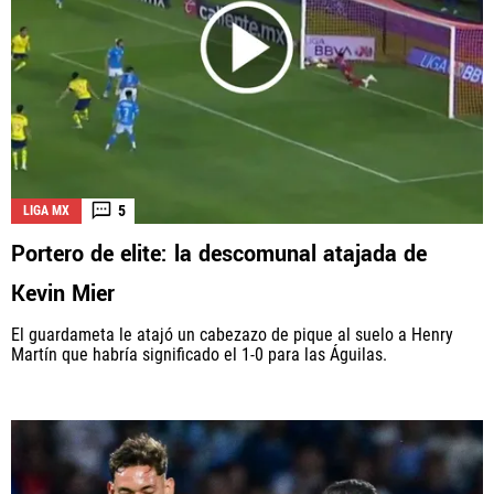
5
LIGA MX
Portero de elite: la descomunal atajada de
Kevin Mier
El guardameta le atajó un cabezazo de pique al suelo a Henry
Martín que habría significado el 1-0 para las Águilas.