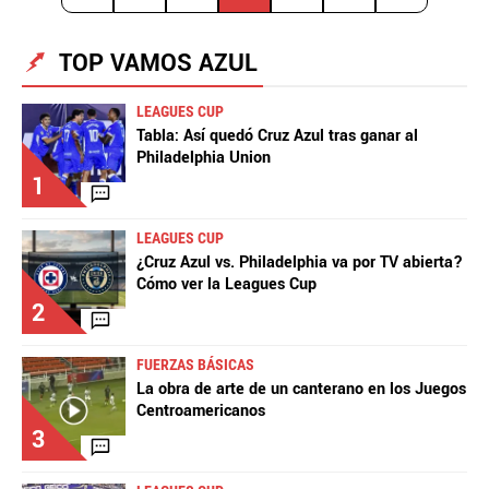
TOP VAMOS AZUL
LEAGUES CUP
Tabla: Así quedó Cruz Azul tras ganar al
Philadelphia Union
1
LEAGUES CUP
¿Cruz Azul vs. Philadelphia va por TV abierta?
Cómo ver la Leagues Cup
2
FUERZAS BÁSICAS
La obra de arte de un canterano en los Juegos
Centroamericanos
3