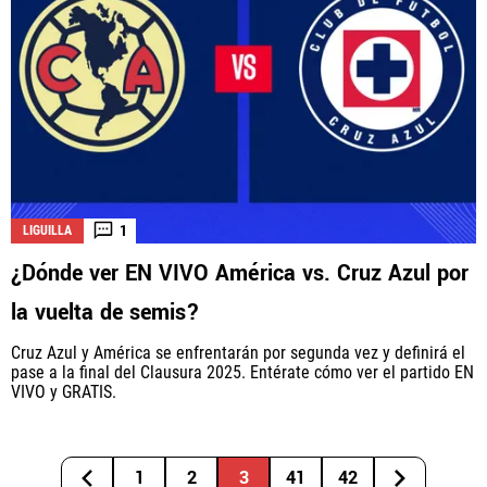
1
LIGUILLA
¿Dónde ver EN VIVO América vs. Cruz Azul por
la vuelta de semis?
Cruz Azul y América se enfrentarán por segunda vez y definirá el
pase a la final del Clausura 2025. Entérate cómo ver el partido EN
VIVO y GRATIS.
1
2
3
41
42