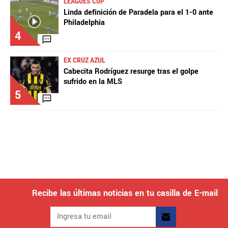
LEAGUES CUP
Linda definición de Paradela para el 1-0 ante
Philadelphia
4
EX CRUZ AZUL
Cabecita Rodríguez resurge tras el golpe
sufrido en la MLS
5
Recibe las últimas noticias en tu casilla de E-mail