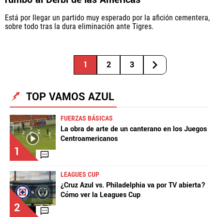
Está por llegar un partido muy esperado por la afición cementera,
sobre todo tras la dura eliminación ante Tigres.
1
2
3
TOP VAMOS AZUL
FUERZAS BÁSICAS
La obra de arte de un canterano en los Juegos
Centroamericanos
1
LEAGUES CUP
¿Cruz Azul vs. Philadelphia va por TV abierta?
Cómo ver la Leagues Cup
2