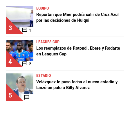
EQUIPO
Reportan que Mier podría salir de Cruz Azul
por las decisiones de Huiqui
3
1
LEAGUES CUP
Los reemplazos de Rotondi, Ebere y Rodarte
en Leagues Cup
4
2
ESTADIO
Velázquez le puso fecha al nuevo estadio y
lanzó un palo a Billy Álvarez
5