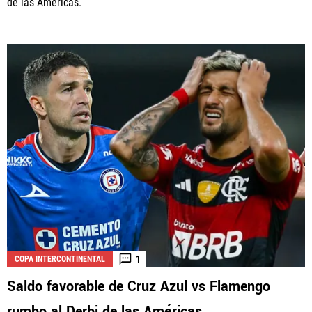
de las Américas.
1
COPA INTERCONTINENTAL
Saldo favorable de Cruz Azul vs Flamengo
rumbo al Derbi de las Américas