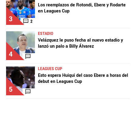
Los reemplazos de Rotondi, Ebere y Rodarte
en Leagues Cup
3
2
ESTADIO
Velázquez le puso fecha al nuevo estadio y
lanzó un palo a Billy Álvarez
4
LEAGUES CUP
Esto espera Huiqui del caso Ebere a horas del
debut en Leagues Cup
5