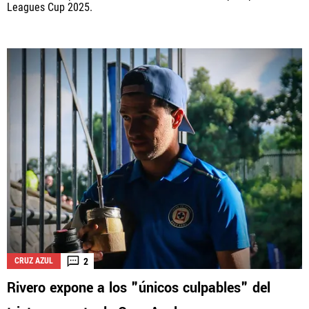
Leagues Cup 2025.
2
CRUZ AZUL
Rivero expone a los "únicos culpables" del