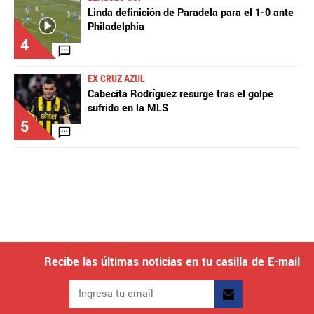
Linda definición de Paradela para el 1-0 ante
Philadelphia
4
EX CRUZ AZUL
Cabecita Rodríguez resurge tras el golpe
sufrido en la MLS
5
Recibe las últimas noticias en tu casilla de E-mail