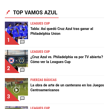
TOP VAMOS AZUL
LEAGUES CUP
Tabla: Así quedó Cruz Azul tras ganar al
Philadelphia Union
1
LEAGUES CUP
¿Cruz Azul vs. Philadelphia va por TV abierta?
Cómo ver la Leagues Cup
2
FUERZAS BÁSICAS
La obra de arte de un canterano en los Juegos
Centroamericanos
3
LEAGUES CUP