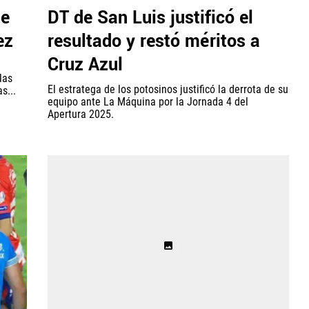
te
DT de San Luis justificó el
ez
resultado y restó méritos a
Cruz Azul
las
El estratega de los potosinos justificó la derrota de su
s...
equipo ante La Máquina por la Jornada 4 del
Apertura 2025.