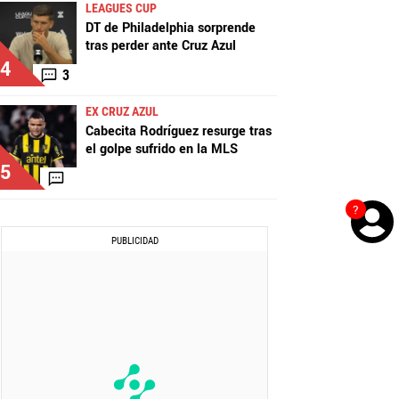
LEAGUES CUP
DT de Philadelphia sorprende
tras perder ante Cruz Azul
4
3
EX CRUZ AZUL
Cabecita Rodríguez resurge tras
el golpe sufrido en la MLS
5
?