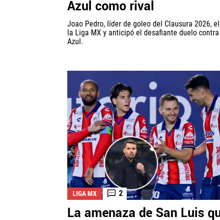
Azul como rival
Joao Pedro, líder de goleo del Clausura 2026, e
la Liga MX y anticipó el desafiante duelo contra
Azul.
2
LIGA MX
La amenaza de San Luis q