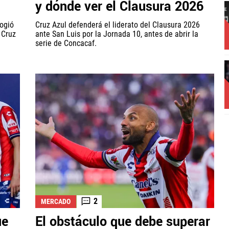
y dónde ver el Clausura 2026
logió
Cruz Azul defenderá el liderato del Clausura 2026
 Cruz
ante San Luis por la Jornada 10, antes de abrir la
serie de Concacaf.
2
MERCADO
ue
El obstáculo que debe superar