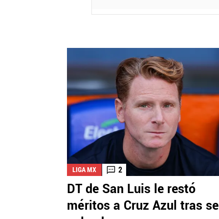
2
LIGA MX
DT de San Luis le restó
méritos a Cruz Azul tras se