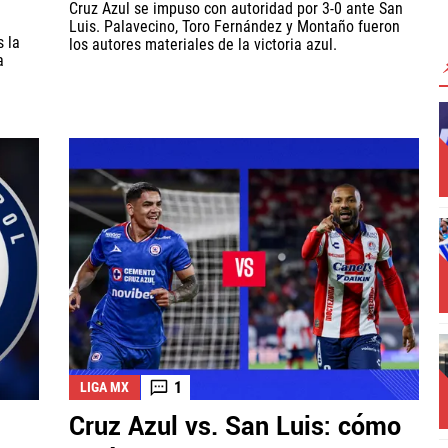
Cruz Azul se impuso con autoridad por 3-0 ante San
Luis. Palavecino, Toro Fernández y Montaño fueron
s la
los autores materiales de la victoria azul.
a
1
LIGA MX
Cruz Azul vs. San Luis: cómo