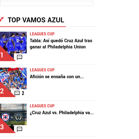
TOP VAMOS AZUL
LEAGUES CUP
Tabla: Así quedó Cruz Azul tras
ganar al Philadelphia Union
1
LEAGUES CUP
Afición se ensaña con un
...
2
2
LEAGUES CUP
¿Cruz Azul vs. Philadelphia va
...
3