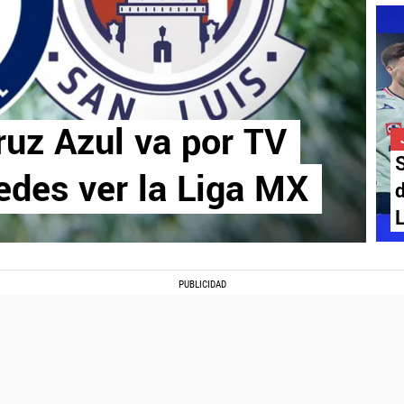
ruz Azul va por TV
S
edes ver la Liga MX
d