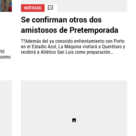
NOTICIAS
Se confirman otros dos
amistosos de Pretemporada
??Además del ya conocido enfrentamiento con Porto
en el Estadio Azul, La Máquina visitará a Querétaro y
ltó
recibirá a Atlético San Luis como preparación...
r como