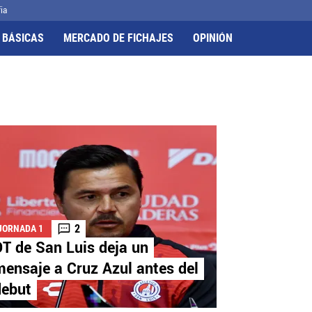
ia
 BÁSICAS
MERCADO DE FICHAJES
OPINIÓN
2
JORNADA 1
T de San Luis deja un
ensaje a Cruz Azul antes del
debut