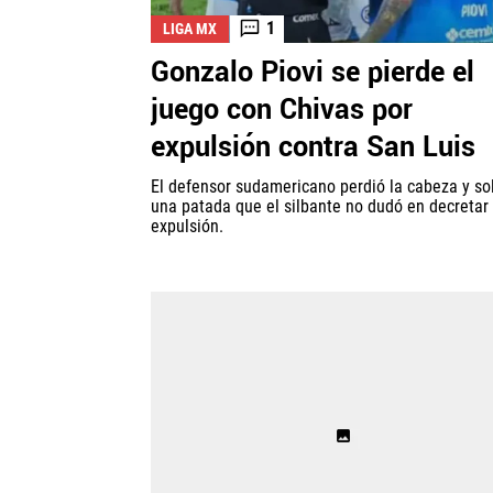
1
LIGA MX
Gonzalo Piovi se pierde el
juego con Chivas por
expulsión contra San Luis
El defensor sudamericano perdió la cabeza y so
una patada que el silbante no dudó en decreta
expulsión.