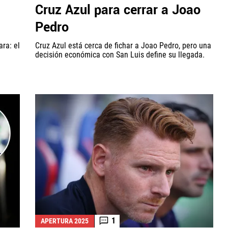
Cruz Azul para cerrar a Joao
Pedro
ra: el
Cruz Azul está cerca de fichar a Joao Pedro, pero una
decisión económica con San Luis define su llegada.
1
APERTURA 2025