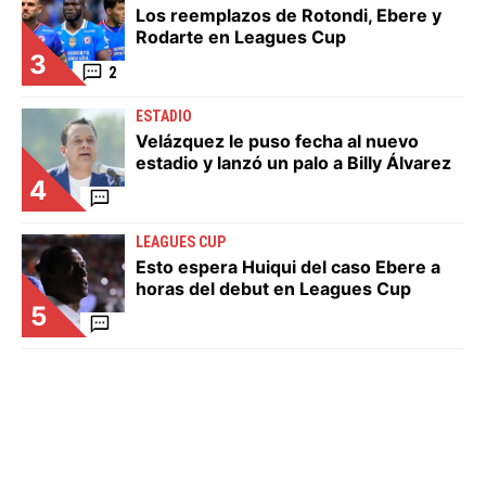
Los reemplazos de Rotondi, Ebere y
Rodarte en Leagues Cup
3
2
ESTADIO
Velázquez le puso fecha al nuevo
estadio y lanzó un palo a Billy Álvarez
4
LEAGUES CUP
Esto espera Huiqui del caso Ebere a
horas del debut en Leagues Cup
5