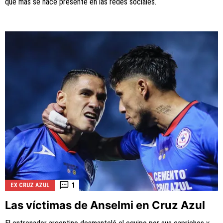
que más se hace presente en las redes sociales.
1
EX CRUZ AZUL
Las víctimas de Anselmi en Cruz Azul