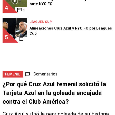
ante NYC FC
4
1
LEAGUES CUP
Alineaciones Cruz Azul y NYC FC por Leagues
Cup
5
Comentarios
FEMENIL
¿Por qué Cruz Azul femenil solicitó la
Tarjeta Azul en la goleada encajada
contra el Club América?
Cruz Azul sufrió la peor goleada de su historia