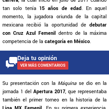
carrera
, la cual inició en julio de 2017 cuando
tan solo tenía
15 años de edad
. En aquel
momento, la jugadora oriunda de la capital
mexicana recibió la oportunidad de
debutar
con Cruz Azul Femenil
dentro de la máxima
competencia de la
categoría en México
.
Deja tu opinión
VER MÁS COMENTARIOS
Su presentación con la
Máquina
se dio en la
jornada 1 del
Apertura 2017
, que representaba
también el primer torneo en la historia de la
Liga MX Femenil
. En su primera experiencia,