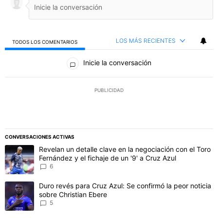
LOS MÁS RECIENTES
TODOS LOS COMENTARIOS
Todos los comentarios
Inicie la conversación
PUBLICIDAD
CONVERSACIONES ACTIVAS
Este listado muestra los artículos con más comentarios en los último
Un artículo de tendencia con el título "Revelan un detalle clave en 
Revelan un detalle clave en la negociación con el Toro
Fernández y el fichaje de un '9' a Cruz Azul
6
Un artículo de tendencia con el título "Duro revés para Cruz Azul: 
Duro revés para Cruz Azul: Se confirmó la peor noticia
sobre Christian Ebere
5