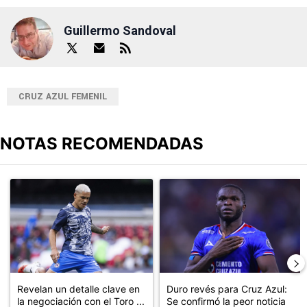
Guillermo Sandoval
CRUZ AZUL FEMENIL
NOTAS RECOMENDADAS
Este listado muestra los artículos con más comentarios en los últimos
Un artículo de tendencia con el título "Revelan un detalle clave en
Un artículo de tendencia con el t
Revelan un detalle clave en
Duro revés para Cruz Azul:
la negociación con el Toro ...
Se confirmó la peor noticia