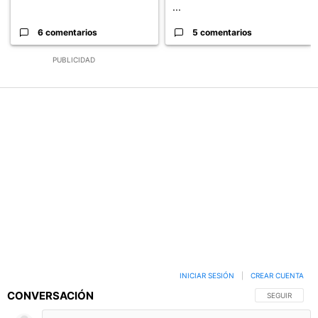
...
6 comentarios
5 comentarios
PUBLICIDAD
INICIAR SESIÓN
|
CREAR CUENTA
CONVERSACIÓN
SIGA ESTA C
SEGUIR