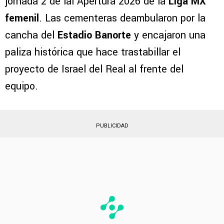
jornada 2 de lal Apertura 2026 de la
Liga MX
femenil
. Las cementeras deambularon por la
cancha del
Estadio Banorte
y encajaron una
paliza histórica que hace trastabillar el
proyecto de Israel del Real al frente del
equipo.
PUBLICIDAD