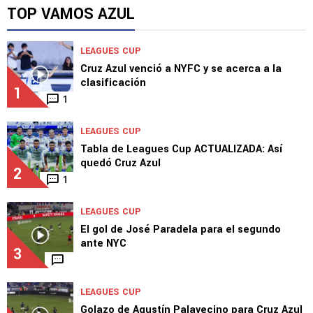
TOP VAMOS AZUL
LEAGUES CUP
Cruz Azul venció a NYFC y se acerca a la
clasificación
1
1
LEAGUES CUP
Tabla de Leagues Cup ACTUALIZADA: Así
quedó Cruz Azul
2
1
LEAGUES CUP
El gol de José Paradela para el segundo
ante NYC
3
LEAGUES CUP
Golazo de Agustín Palavecino para Cruz Azul