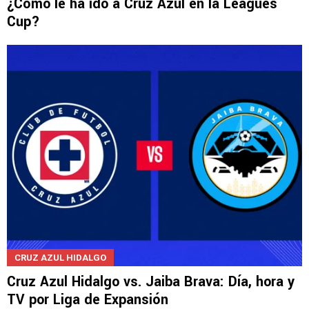
¿Cómo le ha ido a Cruz Azul en la Leagues
Cup?
CRUZ AZUL HIDALGO
Cruz Azul Hidalgo vs. Jaiba Brava: Día, hora y
TV por Liga de Expansión