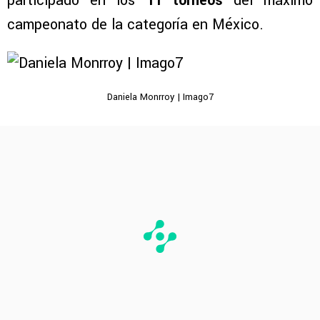
participado en los
11 torneos
del máximo
campeonato de la categoría en México.
Daniela Monrroy | Imago7