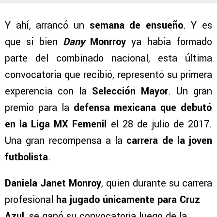
Y ahí, arrancó un
semana de ensueño
. Y es
que si bien
Dany
Monrroy
ya había formado
parte del combinado nacional, esta última
convocatoria que recibió, representó su primera
experencia con la
Selección Mayor
. Un gran
premio para la
defensa mexicana que debutó
en la Liga MX Femenil
el 28 de julio de 2017.
Una gran recompensa a la
carrera de la joven
futbolista
.
Daniela Janet Monroy
, quien durante su carrera
profesional
ha jugado únicamente para Cruz
Azul
, se ganó su convocatoria luego de la