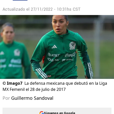
Actualizado el
27/11/2022 - 10:31hs CST
©
Imago7
La defensa mexicana que debutó en la Liga
MX Femenil el 28 de julio de 2017
Por
Guillermo Sandoval
Síguenos en Google