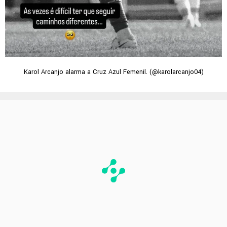
Karol Arcanjo alarma a Cruz Azul Femenil. (@karolarcanjo04)