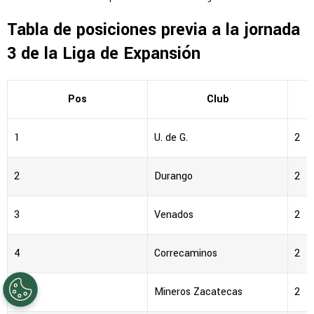
Tabla de posiciones previa a la jornada
3 de la Liga de Expansión
Pos
Club
1
U. de G.
2
2
Durango
2
3
Venados
2
4
Correcaminos
2
5
Mineros Zacatecas
2