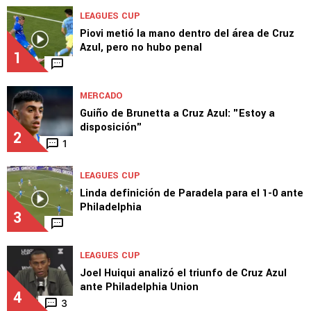
LEAGUES CUP
Piovi metió la mano dentro del área de Cruz
Azul, pero no hubo penal
1
MERCADO
Guiño de Brunetta a Cruz Azul: "Estoy a
disposición"
2
1
LEAGUES CUP
Linda definición de Paradela para el 1-0 ante
Philadelphia
3
LEAGUES CUP
Joel Huiqui analizó el triunfo de Cruz Azul
ante Philadelphia Union
4
3