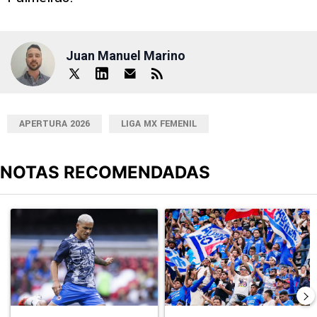
Juan Manuel Marino
APERTURA 2026
LIGA MX FEMENIL
NOTAS RECOMENDADAS
Este listado muestra los artículos con más comentarios en los últimos
Un artículo de tendencia con el título "Revelan un detalle clave en
Un artículo de tendencia con el tí