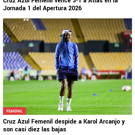
Cruz Azul Femenil vence 3-1 a Atlas en la
Jornada 1 del Apertura 2026
FEMENIL
Cruz Azul Femenil despide a Karol Arcanjo y
son casi diez las bajas