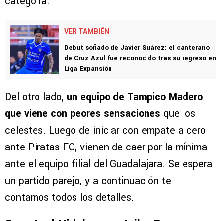
categoría.
VER TAMBIÉN
Debut soñado de Javier Suárez: el canterano
de Cruz Azul fue reconocido tras su regreso en
Liga Expansión
Del otro lado,
un equipo de Tampico Madero
que viene con peores sensaciones
que los
celestes. Luego de iniciar con empate a cero
ante Piratas FC, vienen de caer por la mínima
ante el equipo filial del Guadalajara. Se espera
un partido parejo, y a continuación te
contamos todos los detalles.