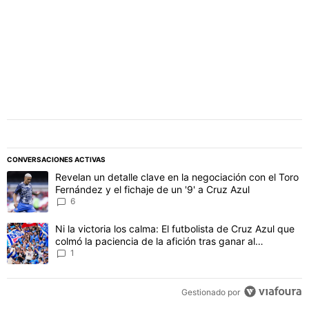
CONVERSACIONES ACTIVAS
Este listado muestra los artículos con más comentarios en los último
Un artículo de tendencia con el título "Revelan un detalle clave en 
Revelan un detalle clave en la negociación con el Toro
Fernández y el fichaje de un '9' a Cruz Azul
6
Un artículo de tendencia con el título "Ni la victoria los calma: El 
Ni la victoria los calma: El futbolista de Cruz Azul que
colmó la paciencia de la afición tras ganar al
Philadelphia
1
Gestionado por